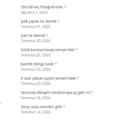
256 GB kaç fotoğraf eder ?
Ağustos 3, 2026
İyilik yapan ne demek ?
Temmuz 31, 2026
Şart ne demek ?
Temmuz 30, 2026
Soluk borusu havayı nereye iletir ?
Temmuz 25, 2026
Karmik döngü nedir ?
Temmuz 24, 2026
8 saat çalışan işçinin yemek hakkı ?
Temmuz 20, 2026
Semizotu iltihaplı romatizmaya iyi gelir mi ?
Temmuz 18, 2026
r
Suruç soyu nereden gelir ?
Temmuz 14, 2026