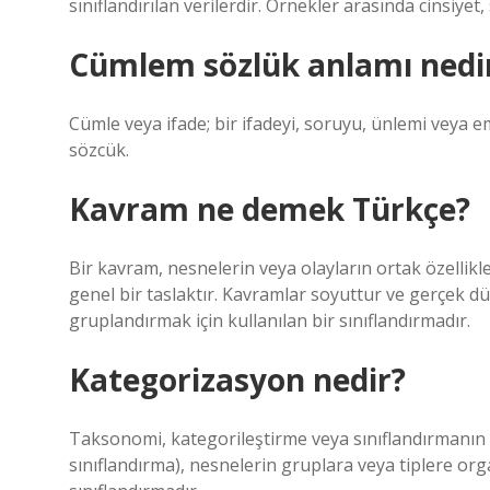
sınıflandırılan verilerdir. Örnekler arasında cinsiyet
Cümlem sözlük anlamı nedi
Cümle veya ifade; bir ifadeyi, soruyu, ünlemi veya e
sözcük.
Kavram ne demek Türkçe?
Bir kavram, nesnelerin veya olayların ortak özellikl
genel bir taslaktır. Kavramlar soyuttur ve gerçek düny
gruplandırmak için kullanılan bir sınıflandırmadır.
Kategorizasyon nedir?
Taksonomi, kategorileştirme veya sınıflandırmanın
sınıflandırma), nesnelerin gruplara veya tiplere organ