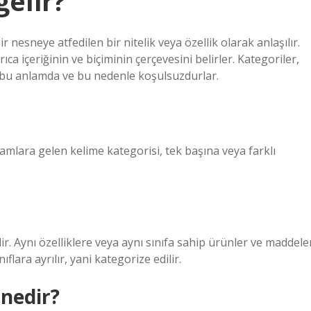
elir?
r nesneye atfedilen bir nitelik veya özellik olarak anlaşılır.
ıca içeriğinin ve biçiminin çerçevesini belirler. Kategoriler,
; bu anlamda ve bu nedenle koşulsuzdurlar.
mlara gelen kelime kategorisi, tek başına veya farklı
r. Aynı özelliklere veya aynı sınıfa sahip ürünler ve maddele
flara ayrılır, yani kategorize edilir.
 nedir?