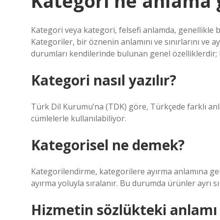
Kategori ne anlama g
Kategori veya kategori, felsefi anlamda, genellikle bi
Kategoriler, bir öznenin anlamını ve sınırlarını ve ayr
durumları kendilerinde bulunan genel özelliklerdir
Kategori nasıl yazılır?
Türk Dil Kurumu’na (TDK) göre, Türkçede farklı anla
cümlelerle kullanılabiliyor.
Kategorisel ne demek?
Kategorilendirme, kategorilere ayırma anlamına geli
ayırma yoluyla sıralanır. Bu durumda ürünler ayrı sını
Hizmetin sözlükteki anlamı