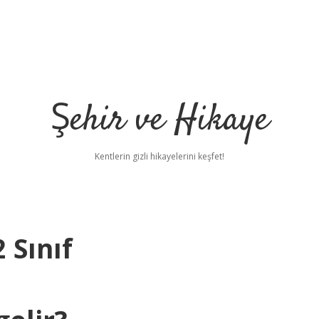
Şehir ve Hikaye
Kentlerin gizli hikayelerini keşfet!
 Sınıf