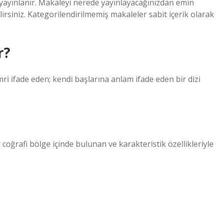
 yayınlanır. Makaleyi nerede yayınlayacağınızdan emin
lirsiniz. Kategorilendirilmemiş makaleler sabit içerik olarak
r?
mri ifade eden; kendi başlarına anlam ifade eden bir dizi
 bir coğrafi bölge içinde bulunan ve karakteristik özellikleriyle