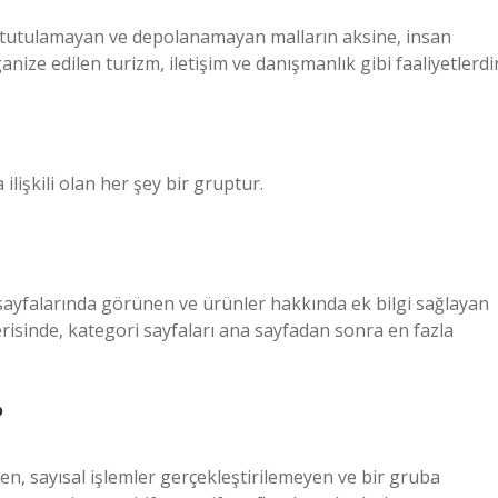
le tutulamayan ve depolanamayan malların aksine, insan
ize edilen turizm, iletişim ve danışmanlık gibi faaliyetlerdir
lişkili olan her şey bir gruptur.
i sayfalarında görünen ve ürünler hakkında ek bilgi sağlayan
çerisinde, kategori sayfaları ana sayfadan sonra en fazla
?
en, sayısal işlemler gerçekleştirilemeyen ve bir gruba