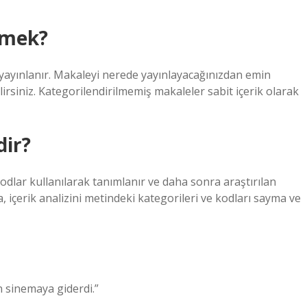
emek?
 yayınlanır. Makaleyi nerede yayınlayacağınızdan emin
lirsiniz. Kategorilendirilmemiş makaleler sabit içerik olarak
dir?
kodlar kullanılarak tanımlanır ve daha sonra araştırılan
a, içerik analizini metindeki kategorileri ve kodları sayma ve
en sinemaya giderdi.”