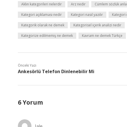
Aklın kategorileri nelerdir
Arz nedir
Cümlem sözlük anla
Kategori açıklaması nedir
Kategori nasıl yazılır
Kategori 
Kategorik olarak ne demek
Kategorisel içerik analizi nedir
Kategorize edilmemiş ne demek
Kavram ne demek Türkçe
Önceki Yazı
Ankesörlü Telefon Dinlenebilir Mi
6 Yorum
Jale