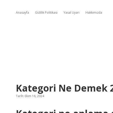
Anasayfa
Gizlilik Politikası
Yasal Uyarı
Hakkımızda
Kategori Ne Demek 2
Tarih: Ekim 16, 2024