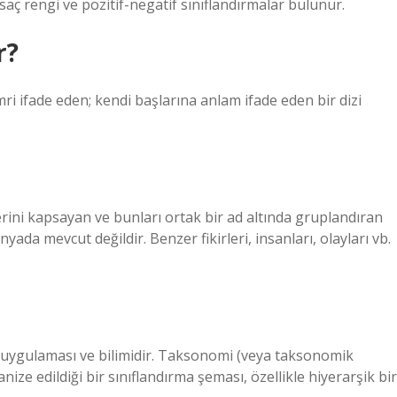
, saç rengi ve pozitif-negatif sınıflandırmalar bulunur.
r?
mri ifade eden; kendi başlarına anlam ifade eden bir dizi
erini kapsayan ve bunları ortak bir ad altında gruplandıran
ada mevcut değildir. Benzer fikirleri, insanları, olayları vb.
 uygulaması ve bilimidir. Taksonomi (veya taksonomik
ize edildiği bir sınıflandırma şeması, özellikle hiyerarşik bir