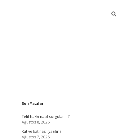
Sidebar
Son Yazılar
betexper
Telif hakkı nasıl sorgulanır ?
Ağustos 8, 2026
Kat ve kat nasıl yazılır ?
Ağustos 7, 2026