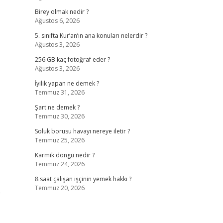
Birey olmak nedir ?
Ağustos 6, 2026
5. sınıfta Kur’an’ın ana konuları nelerdir ?
Ağustos 3, 2026
256 GB kaç fotoğraf eder ?
Ağustos 3, 2026
İyilik yapan ne demek ?
Temmuz 31, 2026
Şart ne demek ?
Temmuz 30, 2026
Soluk borusu havayı nereye iletir ?
Temmuz 25, 2026
Karmik döngü nedir ?
Temmuz 24, 2026
8 saat çalışan işçinin yemek hakkı ?
Temmuz 20, 2026
p