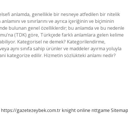
sefi anlamda, genellikle bir nesneye atfedilen bir nitelik
 anlamını ve sınırlarını ve ayrıca içeriğinin ve biçiminin
rinde bulunan genel özelliklerdir; bu anlamda ve bu nedenle
rumu’na (TDK) göre, Türkçede farklı anlamlara gelen kelime
ılabiliyor. Kategorisel ne demek? Kategorilendirme,
 veya aynı sınıfa sahip ürünler ve maddeler ayırma yoluyla
yani kategorize edilir. Hizmetin sözlükteki anlamı nedir?
https://gazetezeybek.com.tr
knight online
nttgame
Sitema