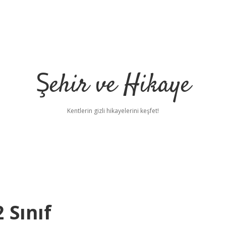
Şehir ve Hikaye
Kentlerin gizli hikayelerini keşfet!
 Sınıf