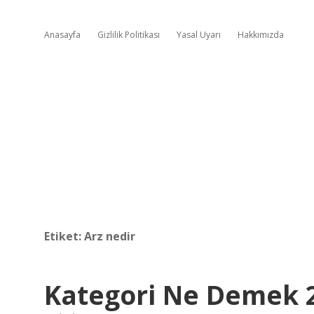
Anasayfa
Gizlilik Politikası
Yasal Uyarı
Hakkımızda
Etiket:
Arz nedir
Kategori Ne Demek 2