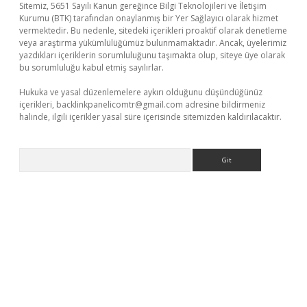
Sitemiz, 5651 Sayılı Kanun gereğince Bilgi Teknolojileri ve İletişim
Kurumu (BTK) tarafından onaylanmış bir Yer Sağlayıcı olarak hizmet
vermektedir. Bu nedenle, sitedeki içerikleri proaktif olarak denetleme
veya araştırma yükümlülüğümüz bulunmamaktadır. Ancak, üyelerimiz
yazdıkları içeriklerin sorumluluğunu taşımakta olup, siteye üye olarak
bu sorumluluğu kabul etmiş sayılırlar.
Hukuka ve yasal düzenlemelere aykırı olduğunu düşündüğünüz
içerikleri,
backlinkpanelicomtr@gmail.com
adresine bildirmeniz
halinde, ilgili içerikler yasal süre içerisinde sitemizden kaldırılacaktır.
Arama
per