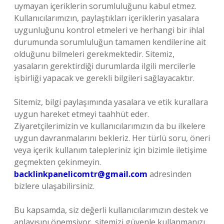
uymayan içeriklerin sorumluluğunu kabul etmez.
Kullanıcılarımızın, paylaştıkları içeriklerin yasalara
uygunluğunu kontrol etmeleri ve herhangi bir ihlal
durumunda sorumluluğun tamamen kendilerine ait
olduğunu bilmeleri gerekmektedir. Sitemiz,
yasaların gerektirdiği durumlarda ilgili mercilerle
işbirliği yapacak ve gerekli bilgileri sağlayacaktır.
Sitemiz, bilgi paylaşımında yasalara ve etik kurallara
uygun hareket etmeyi taahhüt eder.
Ziyaretçilerimizin ve kullanıcılarımızın da bu ilkelere
uygun davranmalarını bekleriz. Her türlü soru, öneri
veya içerik kullanım talepleriniz için bizimle iletişime
geçmekten çekinmeyin.
backlinkpanelicomtr@gmail.com
adresinden
bizlere ulaşabilirsiniz.
Bu kapsamda, siz değerli kullanıcılarımızın destek ve
anlayışını önemsiyor, sitemizi güvenle kullanmanızı