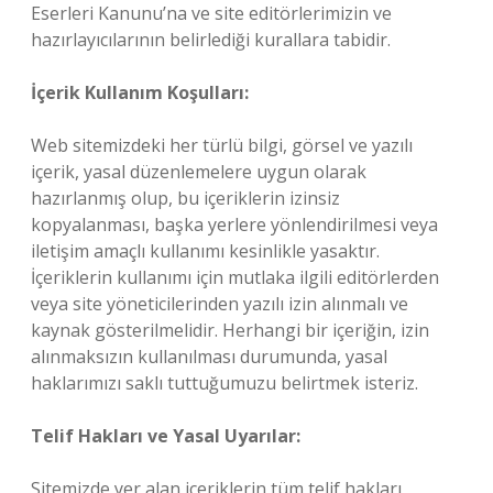
Eserleri Kanunu’na ve site editörlerimizin ve
hazırlayıcılarının belirlediği kurallara tabidir.
İçerik Kullanım Koşulları:
Web sitemizdeki her türlü bilgi, görsel ve yazılı
içerik, yasal düzenlemelere uygun olarak
hazırlanmış olup, bu içeriklerin izinsiz
kopyalanması, başka yerlere yönlendirilmesi veya
iletişim amaçlı kullanımı kesinlikle yasaktır.
İçeriklerin kullanımı için mutlaka ilgili editörlerden
veya site yöneticilerinden yazılı izin alınmalı ve
kaynak gösterilmelidir. Herhangi bir içeriğin, izin
alınmaksızın kullanılması durumunda, yasal
haklarımızı saklı tuttuğumuzu belirtmek isteriz.
Telif Hakları ve Yasal Uyarılar:
Sitemizde yer alan içeriklerin tüm telif hakları