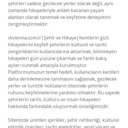
şehirleri sadece gezilecek yerler olarak değil, aynı
zamanda hikayeleriyle anlam kazanan yaşam
alanları olarak tanıtmak ve keşfetme deneyimini
zenginleştirmektir.
ckvienna.com.tr|Şehir ve Hikaye|Kentlerin gizli
hikayelerini keşfet! şehirlerin kültürel ve tarihi
zenginliklerini kullanıcılarına aktarmak, bilinmeyen
hikayeleri gün yüzüne çıkarmak ve farklı bakış
açıları sunmak amacıyla kurulmuştur.
Platformumuzun temel hedefi, kullanıcıların kentleri
daha derinlemesine tanımasını sağlamak, gezilecek
yerler ve turistik noktaların ötesinde şehirlerin
ruhunu keşfetmelerine yardımcı olmaktır. Bu sayede
şehirlerin tarihi, kültürü ve insan hikayeleri
hakkında farkındalık oluşturmak önceliğimizdir.
Sitemizde üretilen içerikler, şehir rehberliği, kültürel
etkinlik önerileri, tarihi anekdotlar, yerel yaşam ve