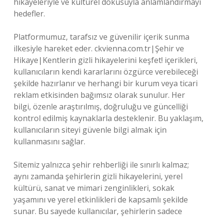
hikayeleriyle ve kültürel dokusuyla anlamlandırmayı
hedefler.
Platformumuz, tarafsız ve güvenilir içerik sunma
ilkesiyle hareket eder. ckvienna.com.tr|Şehir ve
Hikaye|Kentlerin gizli hikayelerini keşfet! içerikleri,
kullanıcıların kendi kararlarını özgürce verebileceği
şekilde hazırlanır ve herhangi bir kurum veya ticari
reklam etkisinden bağımsız olarak sunulur. Her
bilgi, özenle araştırılmış, doğruluğu ve güncelliği
kontrol edilmiş kaynaklarla desteklenir. Bu yaklaşım,
kullanıcıların siteyi güvenle bilgi almak için
kullanmasını sağlar.
Sitemiz yalnızca şehir rehberliği ile sınırlı kalmaz;
aynı zamanda şehirlerin gizli hikayelerini, yerel
kültürü, sanat ve mimari zenginlikleri, sokak
yaşamını ve yerel etkinlikleri de kapsamlı şekilde
sunar. Bu sayede kullanıcılar, şehirlerin sadece