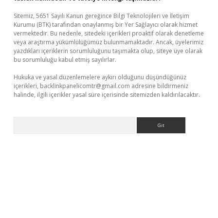
Sitemiz, 5651 Sayılı Kanun gereğince Bilgi Teknolojileri ve İletişim
Kurumu (BTK) tarafından onaylanmış bir Yer Sağlayıcı olarak hizmet
vermektedir. Bu nedenle, sitedeki içerikleri proaktif olarak denetleme
veya araştırma yükümlülüğümüz bulunmamaktadır. Ancak, üyelerimiz
yazdıkları içeriklerin sorumluluğunu taşımakta olup, siteye üye olarak
bu sorumluluğu kabul etmiş sayılırlar.
Hukuka ve yasal düzenlemelere aykırı olduğunu düşündüğünüz
içerikleri,
backlinkpanelicomtr@gmail.com
adresine bildirmeniz
halinde, ilgili içerikler yasal süre içerisinde sitemizden kaldırılacaktır.
Arama
xper