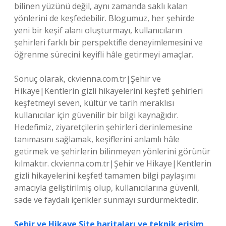
bilinen yüzünü değil, aynı zamanda saklı kalan
yönlerini de keşfedebilir. Blogumuz, her şehirde
yeni bir keşif alanı oluşturmayı, kullanıcıların
şehirleri farklı bir perspektifle deneyimlemesini ve
öğrenme sürecini keyifli hâle getirmeyi amaçlar.
Sonuç olarak, ckvienna.com.tr|Şehir ve
Hikaye|Kentlerin gizli hikayelerini keşfet! şehirleri
keşfetmeyi seven, kültür ve tarih meraklısı
kullanıcılar için güvenilir bir bilgi kaynağıdır.
Hedefimiz, ziyaretçilerin şehirleri derinlemesine
tanımasını sağlamak, keşiflerini anlamlı hâle
getirmek ve şehirlerin bilinmeyen yönlerini görünür
kılmaktır. ckvienna.com.tr|Şehir ve Hikaye|Kentlerin
gizli hikayelerini keşfet! tamamen bilgi paylaşımı
amacıyla geliştirilmiş olup, kullanıcılarına güvenli,
sade ve faydalı içerikler sunmayı sürdürmektedir.
Şehir ve Hikaye Site haritaları ve teknik erişim