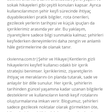
sokak hikayeleri gibi çeşitli konuları kapsar. Ayrıca
kullanıcılarımızın şehir keşfi sürecinde ihtiyaç
duyabilecekleri pratik bilgiler, rota önerileri,
gezilecek yerlerin tarihçesi ve küçük ipuçları da
içeriklerimiz arasında yer alır. Bu yaklaşım,
ziyaretçilere sadece bilgi sunmakla kalmaz; şehirleri
keşfederken deneyimlerini daha zengin ve anlamlı
hâle getirmelerine de olanak tanır.
ckvienna.com.tr|Şehir ve Hikaye|Kentlerin gizli
hikayelerini keşfet! kullanıcı odaklı bir içerik
stratejisi benimser. İçeriklerimiz, ziyaretçilerin
ihtiyaç ve meraklarını ön planda tutarak, sade ve
anlaşılır bir dille sunulur. Her içerik, şehirlerin
tarihinden güncel yaşamına kadar uzanan bilgilerle
desteklenir ve kullanıcıların kendi keşif rotalarını
oluşturmalarına imkan verir. Blogumuz, şehirleri
sadece gezilecek noktalar olarak görmekten öte,