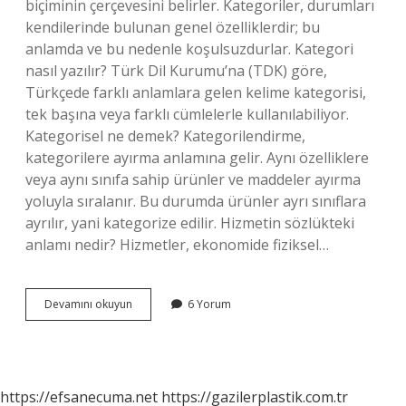
biçiminin çerçevesini belirler. Kategoriler, durumları
kendilerinde bulunan genel özelliklerdir; bu
anlamda ve bu nedenle koşulsuzdurlar. Kategori
nasıl yazılır? Türk Dil Kurumu’na (TDK) göre,
Türkçede farklı anlamlara gelen kelime kategorisi,
tek başına veya farklı cümlelerle kullanılabiliyor.
Kategorisel ne demek? Kategorilendirme,
kategorilere ayırma anlamına gelir. Aynı özelliklere
veya aynı sınıfa sahip ürünler ve maddeler ayırma
yoluyla sıralanır. Bu durumda ürünler ayrı sınıflara
ayrılır, yani kategorize edilir. Hizmetin sözlükteki
anlamı nedir? Hizmetler, ekonomide fiziksel…
Kategori
Devamını okuyun
6 Yorum
Ne
Demek
2
Sınıf
https://efsanecuma.net
https://gazilerplastik.com.tr