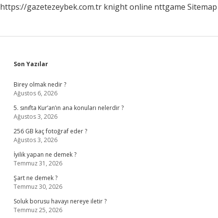
https://gazetezeybek.com.tr
knight online
nttgame
Sitemap
Sidebar
Son Yazılar
Birey olmak nedir ?
Ağustos 6, 2026
5. sınıfta Kur’an’ın ana konuları nelerdir ?
Ağustos 3, 2026
256 GB kaç fotoğraf eder ?
Ağustos 3, 2026
İyilik yapan ne demek ?
Temmuz 31, 2026
Şart ne demek ?
Temmuz 30, 2026
Soluk borusu havayı nereye iletir ?
Temmuz 25, 2026