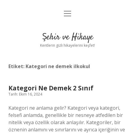
menüyü
Anasayfa
aç
Gizlilik Politikası
Şehir ve Hikaye
Yasal Uyarı
Kentlerin gizli hikayelerini keşfet!
Hakkımızda
Etiket:
Kategori ne demek ilkokul
Kategori Ne Demek 2 Sınıf
Tarih: Ekim 16, 2024
Kategori ne anlama gelir? Kategori veya kategori,
felsefi anlamda, genellikle bir nesneye atfedilen bir
nitelik veya özellik olarak anlaşılır. Kategoriler, bir
öznenin anlamını ve sınırlarını ve ayrıca içeriğinin ve