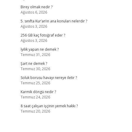
Birey olmak nedir ?
Ağustos 6, 2026
5. sınıfta Kur’an’ın ana konuları nelerdir ?
Ağustos 3, 2026
256 GB kaç fotoğraf eder ?
Ağustos 3, 2026
İyilik yapan ne demek ?
Temmuz 31, 2026
Şart ne demek ?
Temmuz 30, 2026
Soluk borusu havayı nereye iletir ?
Temmuz 25, 2026
Karmik döngü nedir ?
Temmuz 24, 2026
8 saat çalışan işçinin yemek hakkı ?
Temmuz 20, 2026
.