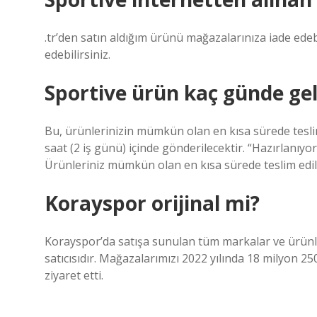
.tr’den satın aldığım ürünü mağazalarınıza iade edebil
edebilirsiniz.
Sportive ürün kaç günde gel
Bu, ürünlerinizin mümkün olan en kısa sürede teslim 
saat (2 iş günü) içinde gönderilecektir. “Hazırlanıyor
Ürünleriniz mümkün olan en kısa sürede teslim edil
Korayspor orijinal mi?
Korayspor’da satışa sunulan tüm markalar ve ürünle
satıcısıdır. Mağazalarımızı 2022 yılında 18 milyon 250
ziyaret etti.