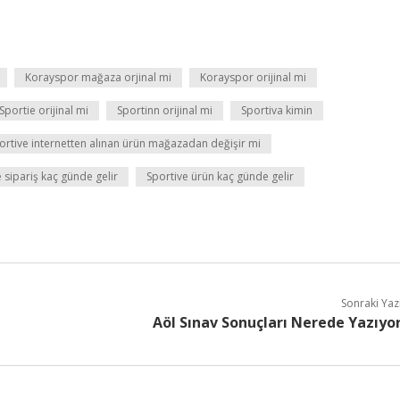
Korayspor mağaza orjinal mi
Korayspor orijinal mi
Sportie orijinal mi
Sportinn orijinal mi
Sportiva kimin
ortive internetten alınan ürün mağazadan değişir mi
 sipariş kaç günde gelir
Sportive ürün kaç günde gelir
Sonraki Yaz
Aöl Sınav Sonuçları Nerede Yazıyo