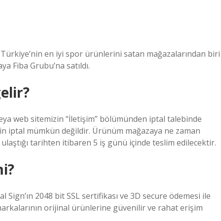
Türkiye’nin en iyi spor ürünlerini satan mağazalarından biri
aya Fiba Grubu’na satıldı.
elir?
eya web sitemizin “İletişim” bölümünden iptal talebinde
r için iptal mümkün değildir. Ürünüm mağazaya ne zaman
ulaştığı tarihten itibaren 5 iş günü içinde teslim edilecektir.
mi?
al Sign’ın 2048 bit SSL sertifikası ve 3D secure ödemesi ile
rkalarının orijinal ürünlerine güvenilir ve rahat erişim