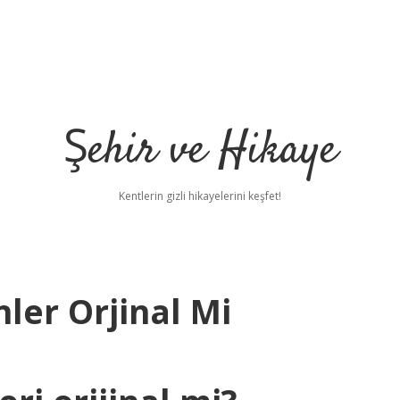
Şehir ve Hikaye
Kentlerin gizli hikayelerini keşfet!
nler Orjinal Mi