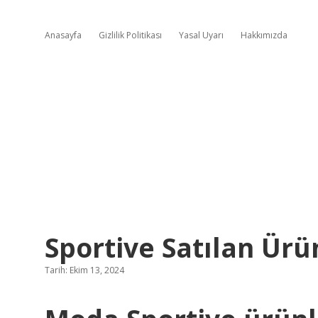
Anasayfa
Gizlilik Politikası
Yasal Uyarı
Hakkımızda
Sportive Satılan Ürü
Tarih: Ekim 13, 2024