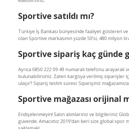
edebilirsiniz.
Sportive satıldı mı?
Türkiye İş Bankası bünyesinde faaliyet gösteren ve 
olan Sportive markasının yüzde 50’si, 480 milyon lir
Sportive sipariş kaç günde g
Ayrıca 0850 222 09 49 numaralı telefonu arayarak v
bulunabilirsiniz. Zaten kargoya verilmiş siparişle
ulaşır? Sipariş teslim süresi: Siparişiniz mağazamıza 
Sportive mağazası orijinal 
Endişelenmeyin! Satın alımlarınız ve bilgileriniz Glob
güvende. Amacımız 2019’dan beri size global spor ma
sağlamak!