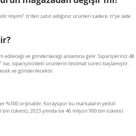
ir miyim? .tr’den satın aldığınız ürünleri sadece .tr’ye iade
ir?
edileceği ve gönderileceği anlamına gelir. Siparişleriniz 48
” ise, siparişinizdeki ürünlerin teslimat süreci başlamıştır.
ecek ve gönderilecektir.
r %100 orijinaldir; Korayspor bu markaların yetkili
 bin tüketici, 2023 yılında ise 46 milyon 900 bin tüketici