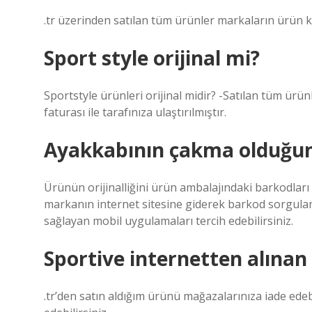
.tr üzerinden satılan tüm ürünler markaların ürün k
Sport style orijinal mi?
Sportstyle ürünleri orijinal midir? -Satılan tüm ürünl
faturası ile tarafınıza ulaştırılmıştır.
Ayakkabının çakma olduğunu
Ürünün orijinalliğini ürün ambalajındaki barkodları k
markanın internet sitesine giderek barkod sorgula
sağlayan mobil uygulamaları tercih edebilirsiniz.
Sportive internetten alına
.tr’den satın aldığım ürünü mağazalarınıza iade edebil