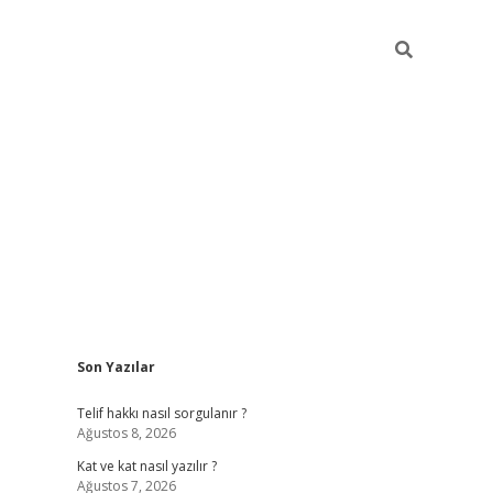
Sidebar
Son Yazılar
betexper
Telif hakkı nasıl sorgulanır ?
Ağustos 8, 2026
Kat ve kat nasıl yazılır ?
Ağustos 7, 2026