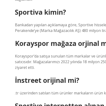
Sportiva kimin?
Bankadan yapılan açıklamaya göre, Sportive hisseler
Perakende’ye (Marka Mağazacılık AŞ) 480 milyon lira
Korayspor mağaza orjinal m
Korayspor’da satışa sunulan tüm markalar ve ürünle
satıcısıdır. Mağazalarımızı 2022 yılında 18 milyon 250
ziyaret etti.
İnstreet orijinal mi?
.tr üzerinden satılan tüm ürünler markaların ürün k
Sportive internetten alına