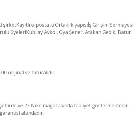
 şirketKayıtlı e-posta .trOrtaklık yapısıİş Girişim Sermayesi
rulu üyeleriKubilay Aykol, Oya Şener, Atakan Gedik, Batur
0 orijinal ve faturalıdır.
2 şehirde ve 23 Nike mağazasında faaliyet göstermektedir.
garantisi altındadır.