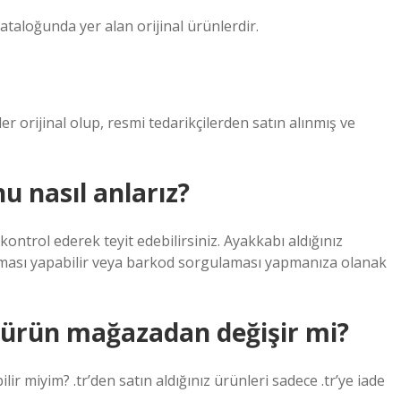
ataloğunda yer alan orijinal ürünlerdir.
er orijinal olup, resmi tedarikçilerden satın alınmış ve
 nasıl anlarız?
ontrol ederek teyit edebilirsiniz. Ayakkabı aldığınız
ması yapabilir veya barkod sorgulaması yapmanıza olanak
n ürün mağazadan değişir mi?
ir miyim? .tr’den satın aldığınız ürünleri sadece .tr’ye iade