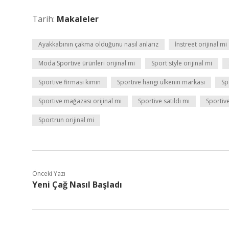
Tarih:
Makaleler
Ayakkabının çakma olduğunu nasıl anlarız
İnstreet orijinal mi
Moda Sportive ürünleri orijinal mi
Sport style orijinal mi
Sportive firması kimin
Sportive hangi ülkenin markası
Sp
Sportive mağazası orijinal mi
Sportive satıldı mı
Sportive
Sportrun orijinal mi
Önceki Yazı
Yeni Çağ Nasıl Başladı