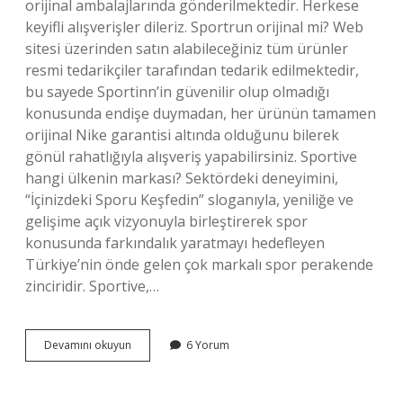
orijinal ambalajlarında gönderilmektedir. Herkese
keyifli alışverişler dileriz. Sportrun orijinal mi? Web
sitesi üzerinden satın alabileceğiniz tüm ürünler
resmi tedarikçiler tarafından tedarik edilmektedir,
bu sayede Sportinn’in güvenilir olup olmadığı
konusunda endişe duymadan, her ürünün tamamen
orijinal Nike garantisi altında olduğunu bilerek
gönül rahatlığıyla alışveriş yapabilirsiniz. Sportive
hangi ülkenin markası? Sektördeki deneyimini,
“İçinizdeki Sporu Keşfedin” sloganıyla, yeniliğe ve
gelişime açık vizyonuyla birleştirerek spor
konusunda farkındalık yaratmayı hedefleyen
Türkiye’nin önde gelen çok markalı spor perakende
zinciridir. Sportive,…
Sportive
Devamını okuyun
6 Yorum
Satılan
Ürünler
Orjinal