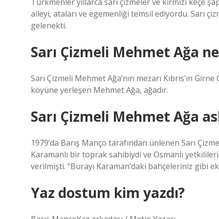
Türkmenler yıllarca sarı çizmeler ve kırmızı keçe şapk
aileyi, ataları ve egemenliği temsil ediyordu. Sarı
gelenekti.
Sarı Çizmeli Mehmet Ağa n
Sarı Çizmeli Mehmet Ağa’nın mezarı Kıbrıs’ın Girne
köyüne yerleşen Mehmet Ağa, ağadır.
Sarı Çizmeli Mehmet Ağa asl
1979’da Barış Manço tarafından ünlenen Sarı Çizmel
Karamanlı bir toprak sahibiydi ve Osmanlı yetkililer
verilmişti. “Burayı Karaman’daki bahçeleriniz gibi eki
Yaz dostum kim yazdı?