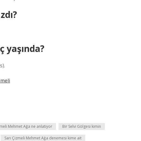
zdı?
ç yaşında?
s).
nmeli
zmeli Mehmet Ağa ne anlatıyor
Bir Selvi Gölgesi kimin
Sarı Çizmeli Mehmet Ağa denemesi kime ait