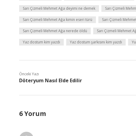
Sarı Çizmeli Mehmet Ağa deyimi ne demek
Sarı Çizmeli Mehm
Sarı Çizmeli Mehmet Ağa kimin eseri türü
Sarı Çizmeli Mehmet
Sarı Çizmeli Mehmet Ağa nerede öldü
Sarı Çizmeli Mehmet Ağ
Yaz dostum kim yazdı
Yaz dostum şarkısını kim yazdı
Yu
Önceki Yazı
Döteryum Nasıl Elde Edilir
6 Yorum