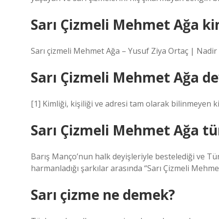
Sarı Çizmeli Mehmet Ağa ki
Sarı çizmeli Mehmet Ağa – Yusuf Ziya Ortaç | Nadir 
Sarı Çizmeli Mehmet Ağa d
[1] Kimliği, kişiliği ve adresi tam olarak bilinmeyen ki
Sarı Çizmeli Mehmet Ağa t
Barış Manço’nun halk deyişleriyle bestelediği ve Tür
harmanladığı şarkılar arasında “Sarı Çizmeli Mehmet
Sarı çizme ne demek?