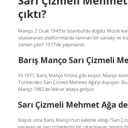
Sarı Çizmeli Mehmet
çıktı?
Manço, 2 Ocak 1943’te İstanbul’da doğdu. Müzik kari
uluslararası platformlarda tanınan bir sanatçı ve kü
zaman çıktı? 1977’de yayınlandı.
Barış Manço Sarı Çizmeli M
Yıl 1971. Barış Manço fırtına gibi esiyor. Manço kons
Türklerden Sarı Çizmeli Mehmet Ağa’yı duyuyor. Bu h
Manço 1982’de tekrar adaya geliyor.
Sarı Çizmeli Mehmet Ağa de
Büyük usta Barış Manço’nun kaleme aldığı “Sarı Çiz
yaşayan ve sarı çizmelerini hiç çıkarmayan zengin b