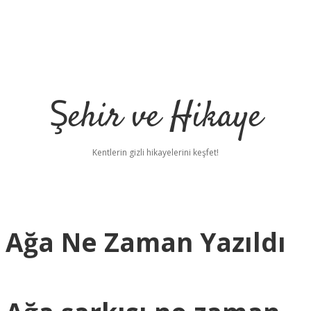
Şehir ve Hikaye
Kentlerin gizli hikayelerini keşfet!
 Ağa Ne Zaman Yazıldı