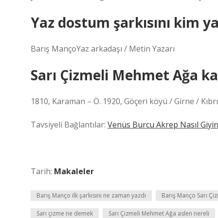
Yaz dostum şarkısını kim ya
Barış MançoYaz arkadaşı / Metin Yazarı
Sarı Çizmeli Mehmet Ağa ka
1810, Karaman – Ö. 1920, Göçeri köyü / Girne / Kıbrı
Tavsiyeli Bağlantılar:
Venüs Burcu Akrep Nasıl Giyi
Tarih:
Makaleler
Barış Manço ilk şarkısını ne zaman yazdı
Barış Manço Sarı Çi
Sarı çizme ne demek
Sarı Çizmeli Mehmet Ağa aslen nereli