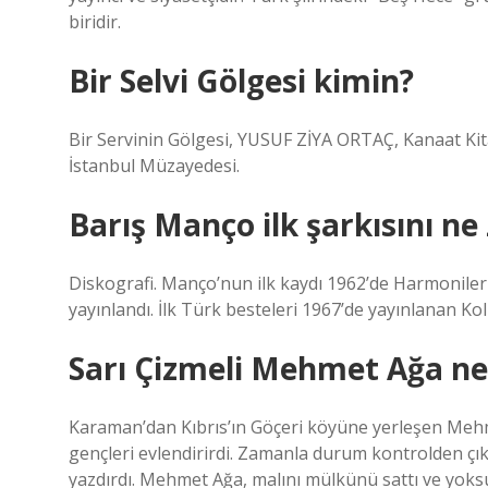
biridir.
Bir Selvi Gölgesi kimin?
Bir Servinin Gölgesi, YUSUF ZİYA ORTAÇ, Kanaat Kitab
İstanbul Müzayedesi.
Barış Manço ilk şarkısını n
Diskografi. Manço’nun ilk kaydı 1962’de Harmoniler O
yayınlandı. İlk Türk besteleri 1967’de yayınlanan Kol
Sarı Çizmeli Mehmet Ağa ne
Karaman’dan Kıbrıs’ın Göçeri köyüne yerleşen Mehmet
gençleri evlendirirdi. Zamanla durum kontrolden çı
yazdırdı. Mehmet Ağa, malını mülkünü sattı ve yoksu