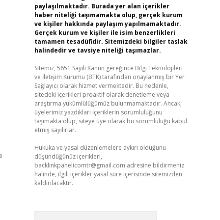
paylaşılmaktadır. Burada yer alan içerikler
haber niteliği taşımamakta olup, gerçek kurum
ve kişiler hakkında paylaşım yapılmamaktadır.
Gerçek kurum ve kişiler ile isim benzerlikleri
tamamen tesadüfidir. Sitemizdeki bilgiler taslak
halindedir ve tavsiye niteliği taşımazlar.
Sitemiz, 5651 Sayılı Kanun gereğince Bilgi Teknolojileri
ve İletişim Kurumu (BTK) tarafından onaylanmış bir Yer
Sağlayıcı olarak hizmet vermektedir. Bu nedenle,
sitedeki içerikleri proaktif olarak denetleme veya
araştırma yükümlülüğümüz bulunmamaktadır. Ancak,
üyelerimiz yazdıkları içeriklerin sorumluluğunu
taşımakta olup, siteye üye olarak bu sorumluluğu kabul
etmiş sayılırlar.
Hukuka ve yasal düzenlemelere aykırı olduğunu
a
düşündüğünüz içerikleri,
backlinkpanelicomtr@gmail.com
adresine bildirmeniz
halinde, ilgili içerikler yasal süre içerisinde sitemizden
kaldırılacaktır.
Arama