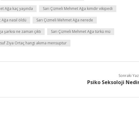
et Ağa kaç yaşında
Sarı Çizmeli Mehmet Ağa kimdir vikipedi
 Ağa nasıl öldü
Sarı Çizmeli Mehmet Ağa nerede
a şarkısı ne zaman çıktı
Sarı Çizmeli Mehmet Ağa türkü mü
suf Ziya Ortaç hangi akıma mensuptur
Sonraki Yaz
Psiko Seksoloji Nedi