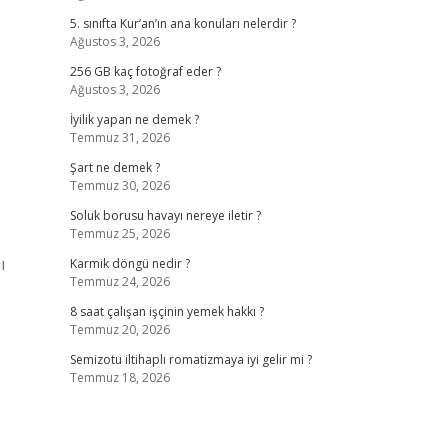
5. sınıfta Kur’an’ın ana konuları nelerdir ?
Ağustos 3, 2026
256 GB kaç fotoğraf eder ?
Ağustos 3, 2026
İyilik yapan ne demek ?
Temmuz 31, 2026
Şart ne demek ?
Temmuz 30, 2026
Soluk borusu havayı nereye iletir ?
Temmuz 25, 2026
ı
Karmik döngü nedir ?
Temmuz 24, 2026
8 saat çalışan işçinin yemek hakkı ?
Temmuz 20, 2026
Semizotu iltihaplı romatizmaya iyi gelir mi ?
Temmuz 18, 2026