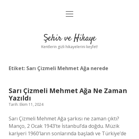
menüyü
Anasayfa
aç
Gizlilik Politikası
Şehir ve Hikaye
Yasal Uyarı
Kentlerin gizli hikayelerini keşfet!
Hakkımızda
Etiket:
Sarı Çizmeli Mehmet Ağa nerede
Sarı Çizmeli Mehmet Ağa Ne Zaman
Yazıldı
Tarih: Ekim 11, 2024
Sarı Çizmeli Mehmet Ağa şarkısı ne zaman çıktı?
Manço, 2 Ocak 1943’te İstanbul’da doğdu. Müzik
kariyeri 1960’ların sonlarında başladı ve Türkiye’de