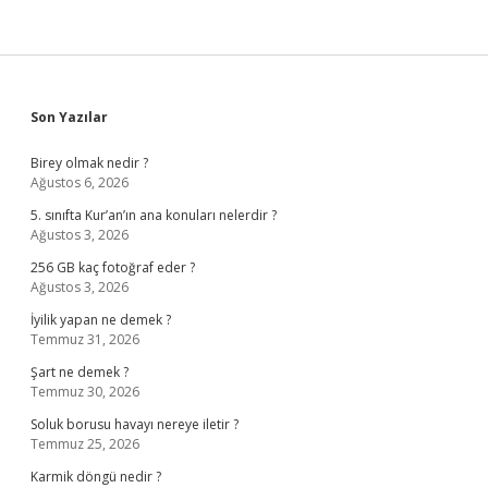
Sidebar
Son Yazılar
Birey olmak nedir ?
Ağustos 6, 2026
5. sınıfta Kur’an’ın ana konuları nelerdir ?
Ağustos 3, 2026
256 GB kaç fotoğraf eder ?
Ağustos 3, 2026
İyilik yapan ne demek ?
Temmuz 31, 2026
Şart ne demek ?
Temmuz 30, 2026
Soluk borusu havayı nereye iletir ?
Temmuz 25, 2026
Karmik döngü nedir ?