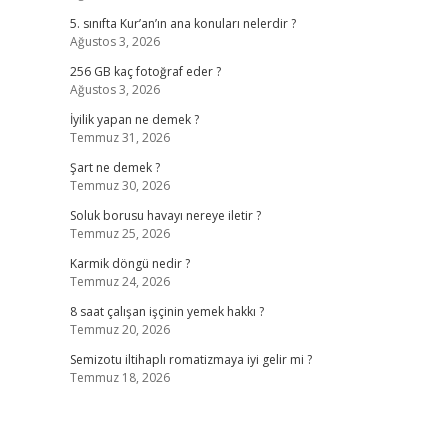
5. sınıfta Kur’an’ın ana konuları nelerdir ?
Ağustos 3, 2026
256 GB kaç fotoğraf eder ?
Ağustos 3, 2026
İyilik yapan ne demek ?
Temmuz 31, 2026
Şart ne demek ?
Temmuz 30, 2026
Soluk borusu havayı nereye iletir ?
Temmuz 25, 2026
Karmik döngü nedir ?
Temmuz 24, 2026
8 saat çalışan işçinin yemek hakkı ?
Temmuz 20, 2026
Semizotu iltihaplı romatizmaya iyi gelir mi ?
Temmuz 18, 2026