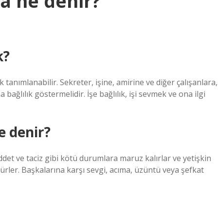
a ne denir?
k?
k tanımlanabilir. Sekreter, işine, amirine ve diğer çalışanlara,
 bağlılık göstermelidir. İşe bağlılık, işi sevmek ve ona ilgi
 denir?
şiddet ve taciz gibi kötü durumlara maruz kalırlar ve yetişkin
rler. Başkalarına karşı sevgi, acıma, üzüntü veya şefkat