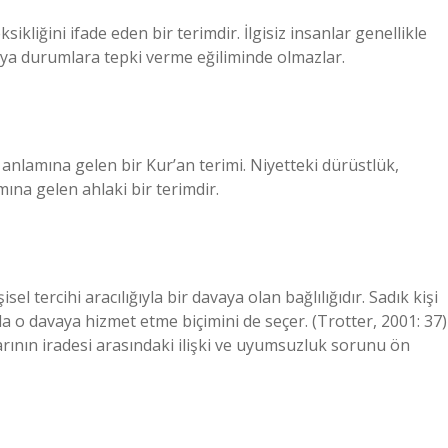
ksikliğini ifade eden bir terimdir. İlgisiz insanlar genellikle
veya durumlara tepki verme eğiliminde olmazlar.
anlamına gelen bir Kur’an terimi. Niyetteki dürüstlük,
ına gelen ahlaki bir terimdir.
el tercihi aracılığıyla bir davaya olan bağlılığıdır. Sadık kişi
a o davaya hizmet etme biçimini de seçer. (Trotter, 2001: 37)
arının iradesi arasındaki ilişki ve uyumsuzluk sorunu ön