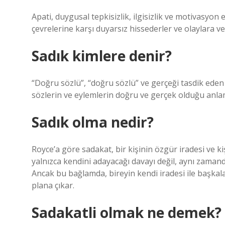
Apati, duygusal tepkisizlik, ilgisizlik ve motivasyon e
çevrelerine karşı duyarsız hissederler ve olaylara 
Sadık kimlere denir?
“Doğru sözlü”, “doğru sözlü” ve gerçeği tasdik eden 
sözlerin ve eylemlerin doğru ve gerçek olduğu anlam
Sadık olma nedir?
Royce’a göre sadakat, bir kişinin özgür iradesi ve kişis
yalnızca kendini adayacağı davayı değil, aynı zamand
Ancak bu bağlamda, bireyin kendi iradesi ile başkal
plana çıkar.
Sadakatli olmak ne demek?