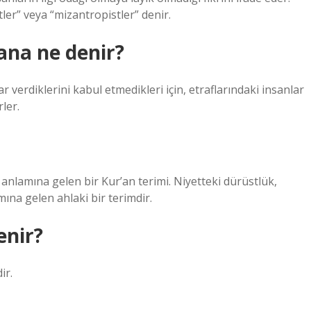
ler” veya “mizantropistler” denir.
ana ne denir?
 verdiklerini kabul etmedikleri için, etraflarındaki insanlar
ler.
anlamına gelen bir Kur’an terimi. Niyetteki dürüstlük,
ına gelen ahlaki bir terimdir.
enir?
ir.