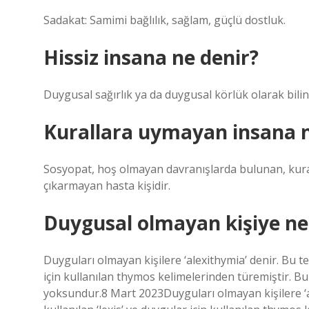
Sadakat: Samimi bağlılık, sağlam, güçlü dostluk.
Hissiz insana ne denir?
Duygusal sağırlık ya da duygusal körlük olarak bilin
Kurallara uymayan insana n
Sosyopat, hoş olmayan davranışlarda bulunan, kura
çıkarmayan hasta kişidir.
Duygusal olmayan kişiye ne
Duyguları olmayan kişilere ‘alexithymia’ denir. Bu te
için kullanılan thymos kelimelerinden türemiştir. B
yoksundur.8 Mart 2023Duyguları olmayan kişilere ‘al