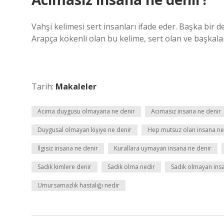
Vahşi kelimesi sert insanları ifade eder. Başka bir d
Arapça kökenli olan bu kelime, sert olan ve başkala
Tarih:
Makaleler
Acıma duygusu olmayana ne denir
Acımasız insana ne denir
Duygusal olmayan kişiye ne denir
Hep mutsuz olan insana ne
İlgisiz insana ne denir
Kurallara uymayan insana ne denir
Sadık kimlere denir
Sadık olma nedir
Sadık olmayan ins
Umursamazlık hastalığı nedir