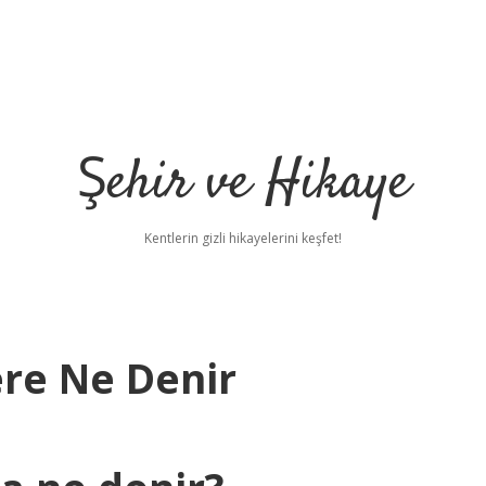
Şehir ve Hikaye
Kentlerin gizli hikayelerini keşfet!
ere Ne Denir