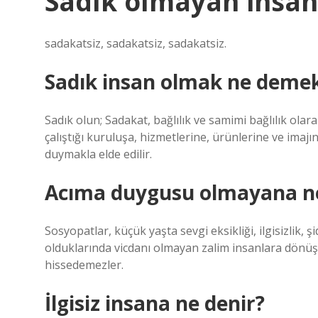
Sadık olmayan insan
sadakatsiz, sadakatsiz, sadakatsiz.
Sadık insan olmak ne deme
Sadık olun; Sadakat, bağlılık ve samimi bağlılık olara
çalıştığı kuruluşa, hizmetlerine, ürünlerine ve imajına
duymakla elde edilir.
Acıma duygusu olmayana ne
Sosyopatlar, küçük yaşta sevgi eksikliği, ilgisizlik, 
olduklarında vicdanı olmayan zalim insanlara dönüşü
hissedemezler.
İlgisiz insana ne denir?