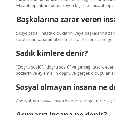
Mizantropi fikrini benimseyen kişilere “mizantropist
Başkalarına zarar veren ins
Sosyopatlar, hasta olduklarını veya başkalarına zarar
tarafından tahammül edilmesi zor kişiler haline gelir
Sadık kimlere denir?
“Doğru sözlü”, “doğru sözlü” ve gerçeği tasdik eden 
sözlerin ve eylemlerin doğru ve gerçek olduğu anlam
Sosyal olmayan insana ne d
Asosyal, antisosyal insan davranışları gösteren kişid
Acımasız insana ne denir?