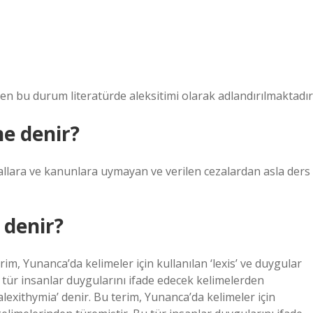
en bu durum literatürde aleksitimi olarak adlandırılmaktadır
e denir?
llara ve kanunlara uymayan ve verilen cezalardan asla ders
 denir?
rim, Yunanca’da kelimeler için kullanılan ‘lexis’ ve duygular
u tür insanlar duygularını ifade edecek kelimelerden
exithymia’ denir. Bu terim, Yunanca’da kelimeler için