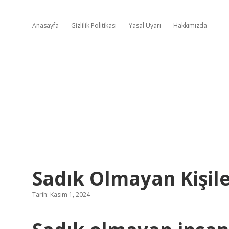
Anasayfa
Gizlilik Politikası
Yasal Uyarı
Hakkımızda
Sadık Olmayan Kişil
Tarih: Kasım 1, 2024