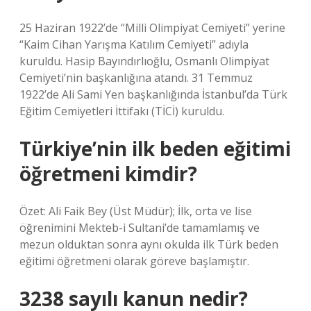
25 Haziran 1922’de “Milli Olimpiyat Cemiyeti” yerine
“Kaim Cihan Yarışma Katılım Cemiyeti” adıyla
kuruldu. Hasip Bayındırlıoğlu, Osmanlı Olimpiyat
Cemiyeti’nin başkanlığına atandı. 31 Temmuz
1922’de Ali Sami Yen başkanlığında İstanbul’da Türk
Eğitim Cemiyetleri İttifakı (TİCİ) kuruldu.
Türkiye’nin ilk beden eğitimi
öğretmeni kimdir?
Özet: Ali Faik Bey (Üst Müdür); İlk, orta ve lise
öğrenimini Mekteb-i Sultani’de tamamlamış ve
mezun olduktan sonra aynı okulda ilk Türk beden
eğitimi öğretmeni olarak göreve başlamıştır.
3238 sayılı kanun nedir?