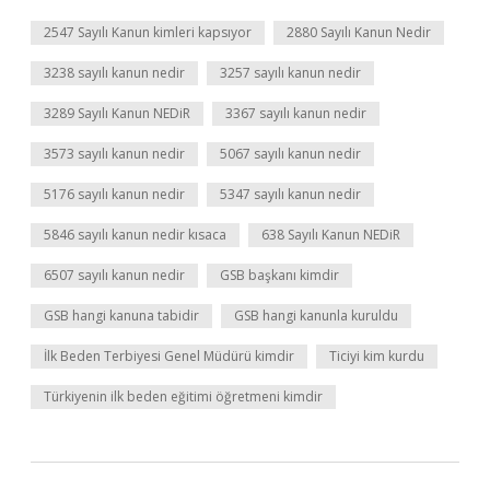
2547 Sayılı Kanun kimleri kapsıyor
2880 Sayılı Kanun Nedir
3238 sayılı kanun nedir
3257 sayılı kanun nedir
3289 Sayılı Kanun NEDiR
3367 sayılı kanun nedir
3573 sayılı kanun nedir
5067 sayılı kanun nedir
5176 sayılı kanun nedir
5347 sayılı kanun nedir
5846 sayılı kanun nedir kısaca
638 Sayılı Kanun NEDiR
6507 sayılı kanun nedir
GSB başkanı kimdir
GSB hangi kanuna tabidir
GSB hangi kanunla kuruldu
İlk Beden Terbiyesi Genel Müdürü kimdir
Ticiyi kim kurdu
Türkiyenin ilk beden eğitimi öğretmeni kimdir