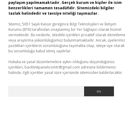
paylaşım yapılmamaktadır. Gerçek kurum ve kişiler ile isim
benzerlikleri tamamen tesadüfidir. Sitemizdeki bilgiler
taslak halindedir ve tavsiye niteliği taşımazlar.
Sitemiz, 5651 Sayılı Kanun gereğince Bilgi Teknolojileri ve İletişim
Kurumu (BTK) tarafından onaylanmış bir Yer Sağlayıcı olarak hizmet
vermektedir. Bu nedenle, sitedeki içerikleri proaktif olarak denetleme
veya araştırma yükümlülüğümüz bulunmamaktadır. Ancak, üyelerimiz
yazdıkları içeriklerin sorumluluğunu taşımakta olup, siteye üye olarak
bu sorumluluğu kabul etmiş sayılırlar.
Hukuka ve yasal düzenlemelere aykırı olduğunu düşündüğünüz
içerikleri,
backlinkpanelicomtr@gmail.com
adresine bildirmeniz
halinde, ilgili içerikler yasal süre içerisinde sitemizden kaldırılacaktır.
Arama