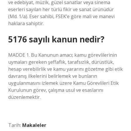
ve edebiyat, müzik, güzel sanatlar veya sinema
eserleri sayılan her türlü fikir ve sanat ürünüdür
(Md. 1/a). Eser sahibi, FSEK’e göre mali ve manevi
haklara sahiptir.
5176 sayılı kanun nedir?
MADDE 1. Bu Kanunun amacı; kamu görevlilerinin
uymaları gereken şeffaflık, tarafsızlık, dürüstlük,
hesap verebilirlik ve kamu yararını gözetme gibi etik
davranış ilkelerini belirlemek ve bunların
uygulanmasını izlemek üzere Kamu Görevlileri Etik
Kurulunun görev, çalışma usul ve esaslarını
düzenlemektir.
Tarih:
Makaleler