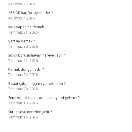
Ağustos 3, 2026
256 GB kaç fotoğraf eder ?
Ağustos 3, 2026
İyilik yapan ne demek ?
Temmuz 31, 2026
Şart ne demek ?
Temmuz 30, 2026
Soluk borusu havayı nereye iletir ?
Temmuz 25, 2026
Karmik döngü nedir ?
Temmuz 24, 2026
8 saat çalışan işçinin yemek hakkı ?
Temmuz 20, 2026
Semizotu iltihaplı romatizmaya iyi gelir mi ?
Temmuz 18, 2026
Suruç soyu nereden gelir ?
Temmuz 14, 2026