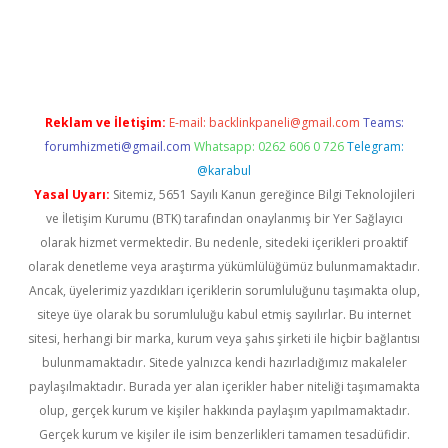
exper
Reklam ve İletişim:
E-mail:
backlinkpaneli@gmail.com
Teams:
forumhizmeti@gmail.com
Whatsapp: 0262 606 0 726
Telegram:
@karabul
Yasal Uyarı:
Sitemiz, 5651 Sayılı Kanun gereğince Bilgi Teknolojileri
ve İletişim Kurumu (BTK) tarafından onaylanmış bir Yer Sağlayıcı
olarak hizmet vermektedir. Bu nedenle, sitedeki içerikleri proaktif
olarak denetleme veya araştırma yükümlülüğümüz bulunmamaktadır.
Ancak, üyelerimiz yazdıkları içeriklerin sorumluluğunu taşımakta olup,
siteye üye olarak bu sorumluluğu kabul etmiş sayılırlar. Bu internet
sitesi, herhangi bir marka, kurum veya şahıs şirketi ile hiçbir bağlantısı
bulunmamaktadır. Sitede yalnızca kendi hazırladığımız makaleler
paylaşılmaktadır. Burada yer alan içerikler haber niteliği taşımamakta
olup, gerçek kurum ve kişiler hakkında paylaşım yapılmamaktadır.
Gerçek kurum ve kişiler ile isim benzerlikleri tamamen tesadüfidir.