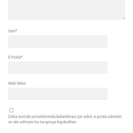
İsim*
E-Posta*
Web Sitesi
Daha sonraki yorumlarımda kullanılması için adım, e-posta adresim
ve site adresim bu tarayıcıya kaydedilsin.