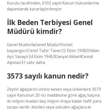
Kurulu tarafından, 6102 sayılı Kanun hükümlerine
dayanılarak kararlaştırılmıştır.
İlk Beden Terbiyesi Genel
Müdürü kimdir?
Genel Müdür№Genel MüdürHizmet
başlangıcı1Cemil Tahir Taner22 Ekim 19382Vildan
Aşir Savaşir24 Ekim 19453Danyal Akbel4Cemal
Alpman31 satır daha
3573 sayılı kanun nedir?
Zeytin ağaçlarını izinsiz kesen veya sökenlere 3573
sayılı Kanunun 20 nci maddesine göre ağaç başına
iki milyon liradan beş milyon liraya kadar hafif para
cezası verilir. Kesilen veya sökülen ağaçlara el