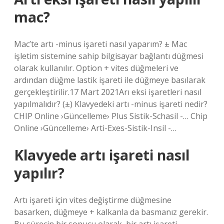
mac?
Mac’te artı -minus işareti nasıl yaparım? ± Mac
işletim sistemine sahip bilgisayar bağlantı düğmesi
olarak kullanılır. Option + vites düğmeleri ve
ardından düğme lastik işareti ile düğmeye basılarak
gerçekleştirilir.17 Mart 2021Arı eksi işaretleri nasıl
yapılmalıdır? (±) Klavyedeki artı -minus işareti nedir?
CHIP Online ›Güncelleme› Plus Sistik-Schasil -… Chip
Online ›Güncelleme› Arti-Exes-Sistik-Insil -…
Klavyede artı işareti nasıl
yapılır?
Artı işareti için vites değiştirme düğmesine
basarken, düğmeye + kalkanla da basmanız gerekir.