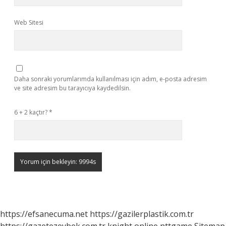
Web Sitesi
Daha sonraki yorumlarımda kullanılması için adım, e-posta adresim
ve site adresim bu tarayıcıya kaydedilsin.
6 + 2 kaçtır?
*
https://efsanecuma.net
https://gazilerplastik.com.tr