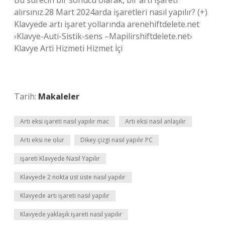
Bu sürecin bir sonucu olarak, bir artı işareti
alırsınız.28 Mart 2024arda işaretleri nasıl yapılır? (+)
Klavyede artı işaret yollarında arenehiftdelete.net
›Klavye-Auti-Sistik-sens –Mapilirshiftdelete.net›
Klavye Arti Hizmeti Hizmet İçi
Tarih:
Makaleler
Artı eksi işareti nasıl yapılır mac
Artı eksi nasıl anlaşılır
Artı eksi ne olur
Dikey çizgi nasıl yapılır PC
işareti Klavyede Nasıl Yapılır
Klavyede 2 nokta üst üste nasıl yapılır
Klavyede artı işareti nasıl yapılır
Klavyede yaklaşık işareti nasıl yapılır