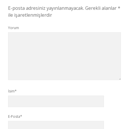
E-posta adresiniz yayınlanmayacak.
Gerekli alanlar
*
ile işaretlenmişlerdir
Yorum
İsim*
E-Posta*