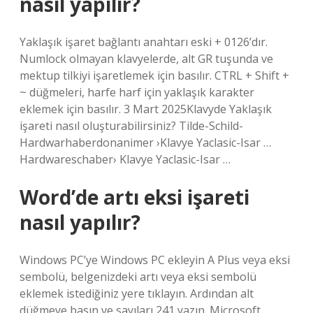
nasıl yapılır?
Yaklaşık işaret bağlantı anahtarı eski + 0126’dır.
Numlock olmayan klavyelerde, alt GR tuşunda ve
mektup tilkiyi işaretlemek için basılır. CTRL + Shift +
~ düğmeleri, harfe harf için yaklaşık karakter
eklemek için basılır. 3 Mart 2025Klavyde Yaklaşık
işareti nasıl oluşturabilirsiniz? Tilde-Schild-
Hardwarhaberdonanimer ›Klavye Yaclasic-Isar …
Hardwareschaber› Klavye Yaclasic-Isar …
Word’de artı eksi işareti
nasıl yapılır?
Windows PC’ye Windows PC ekleyin A Plus veya eksi
sembolü, belgenizdeki artı veya eksi sembolü
eklemek istediğiniz yere tıklayın. Ardından alt
düğmeye basın ve sayıları 241 yazın. Microsoft