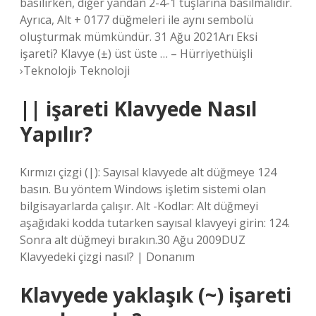
basılırken, diğer yandan 2-4-1 tuşlarına basılmalıdır.
Ayrıca, Alt + 0177 düğmeleri ile aynı sembolü
oluşturmak mümkündür. 31 Ağu 2021Arı Eksi
işareti? Klavye (±) üst üste … – Hürriyethüişli
›Teknoloji› Teknoloji
|| işareti Klavyede Nasıl
Yapılır?
Kırmızı çizgi (|): Sayısal klavyede alt düğmeye 124
basın. Bu yöntem Windows işletim sistemi olan
bilgisayarlarda çalışır. Alt -Kodlar: Alt düğmeyi
aşağıdaki kodda tutarken sayısal klavyeyi girin: 124.
Sonra alt düğmeyi bırakın.30 Ağu 2009DUZ
Klavyedeki çizgi nasıl? | Donanım
Klavyede yaklaşık (~) işareti