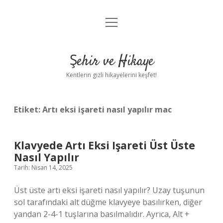
menüyü
Anasayfa
aç
Gizlilik Politikası
Şehir ve Hikaye
Yasal Uyarı
Kentlerin gizli hikayelerini keşfet!
Hakkımızda
Etiket:
Artı eksi işareti nasıl yapılır mac
Klavyede Artı Eksi Işareti Üst Üste
Nasıl Yapılır
Tarih: Nisan 14, 2025
Üst üste artı eksi işareti nasıl yapılır? Uzay tuşunun
sol tarafındaki alt düğme klavyeye basılırken, diğer
yandan 2-4-1 tuşlarına basılmalıdır. Ayrıca, Alt +