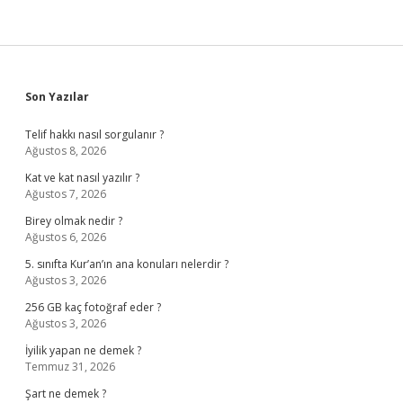
Sidebar
Son Yazılar
Telif hakkı nasıl sorgulanır ?
Ağustos 8, 2026
Kat ve kat nasıl yazılır ?
Ağustos 7, 2026
Birey olmak nedir ?
Ağustos 6, 2026
5. sınıfta Kur’an’ın ana konuları nelerdir ?
Ağustos 3, 2026
256 GB kaç fotoğraf eder ?
Ağustos 3, 2026
İyilik yapan ne demek ?
Temmuz 31, 2026
Şart ne demek ?