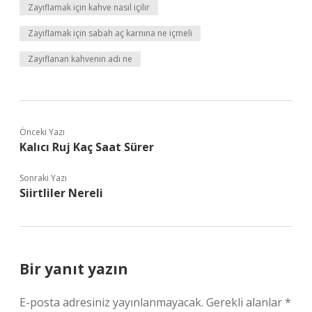
Zayıflamak için kahve nasıl içilir
Zayıflamak için sabah aç karnına ne içmeli
Zayıflanan kahvenin adı ne
Önceki Yazı
Kalıcı Ruj Kaç Saat Sürer
Sonraki Yazı
Siirtliler Nereli
Bir yanıt yazın
E-posta adresiniz yayınlanmayacak.
Gerekli alanlar
*