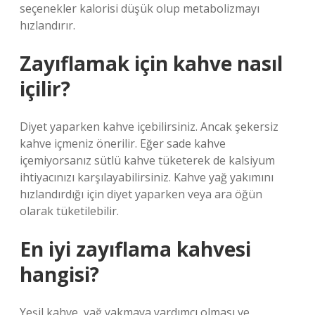
seçenekler kalorisi düşük olup metabolizmayı
hızlandırır.
Zayıflamak için kahve nasıl
içilir?
Diyet yaparken kahve içebilirsiniz. Ancak şekersiz
kahve içmeniz önerilir. Eğer sade kahve
içemiyorsanız sütlü kahve tüketerek de kalsiyum
ihtiyacınızı karşılayabilirsiniz. Kahve yağ yakımını
hızlandırdığı için diyet yaparken veya ara öğün
olarak tüketilebilir.
En iyi zayıflama kahvesi
hangisi?
Yeşil kahve, yağ yakmaya yardımcı olması ve