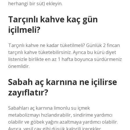
herhangi bir süt) ekleyin.
Tarçınlı kahve kaç gün
içilmeli?
Tarçınlı kahve ne kadar tüketilmeli? Günlük 2 fincan
tarçınlı kahve tüketebilirsiniz. Ayrıca bu kürü diyet
listenizle birlikte en az 1 hafta boyunca sürdürmeniz
önemlidir.
Sabah aç karnına ne içilirse
zayıflatır?
Sabahları aç karnına limonlu su içmek
metabolizmayı hızlandırabilir, sindirime yardımcı
olabilir ve göbek yağını azaltmaya yardımcı olabilir.
Ayrıca, yeşil çay gibi düşük kalorili içecekler