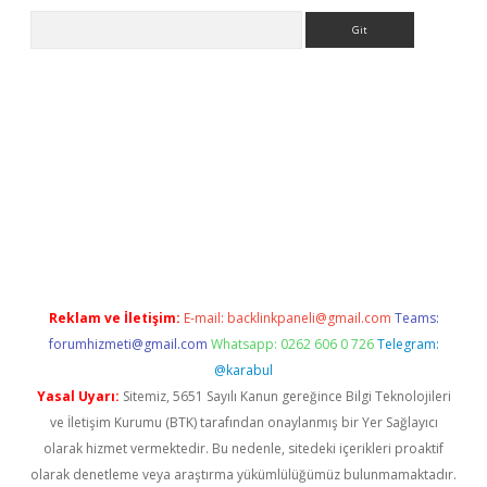
Arama
exper
Reklam ve İletişim:
E-mail:
backlinkpaneli@gmail.com
Teams:
forumhizmeti@gmail.com
Whatsapp: 0262 606 0 726
Telegram:
@karabul
Yasal Uyarı:
Sitemiz, 5651 Sayılı Kanun gereğince Bilgi Teknolojileri
ve İletişim Kurumu (BTK) tarafından onaylanmış bir Yer Sağlayıcı
olarak hizmet vermektedir. Bu nedenle, sitedeki içerikleri proaktif
olarak denetleme veya araştırma yükümlülüğümüz bulunmamaktadır.