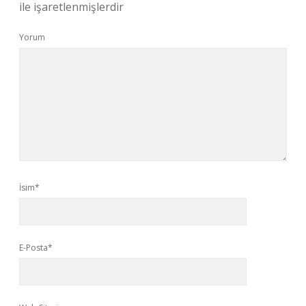
ile işaretlenmişlerdir
Yorum
İsim*
E-Posta*