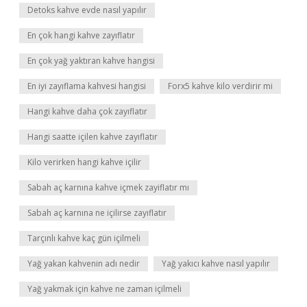
Detoks kahve evde nasıl yapılır
En çok hangi kahve zayıflatır
En çok yağ yaktıran kahve hangisi
En iyi zayıflama kahvesi hangisi
Forx5 kahve kilo verdirir mi
Hangi kahve daha çok zayıflatır
Hangi saatte içilen kahve zayıflatır
Kilo verirken hangi kahve içilir
Sabah aç karnına kahve içmek zayiflatır mı
Sabah aç karnına ne içilirse zayıflatır
Tarçınlı kahve kaç gün içilmeli
Yağ yakan kahvenin adı nedir
Yağ yakıcı kahve nasıl yapılır
Yağ yakmak için kahve ne zaman içilmeli