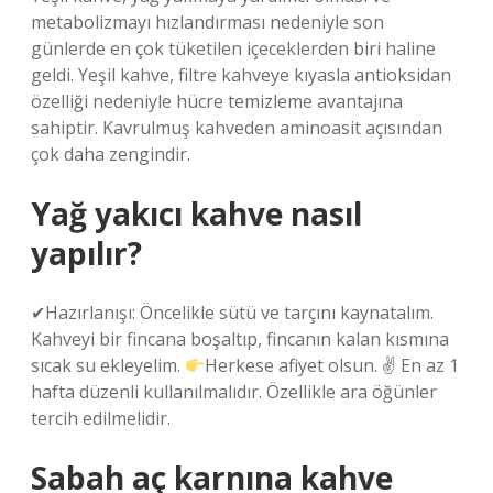
metabolizmayı hızlandırması nedeniyle son
günlerde en çok tüketilen içeceklerden biri haline
geldi. Yeşil kahve, filtre kahveye kıyasla antioksidan
özelliği nedeniyle hücre temizleme avantajına
sahiptir. Kavrulmuş kahveden aminoasit açısından
çok daha zengindir.
Yağ yakıcı kahve nasıl
yapılır?
✔Hazırlanışı: Öncelikle sütü ve tarçını kaynatalım.
Kahveyi bir fincana boşaltıp, fincanın kalan kısmına
sıcak su ekleyelim.
Herkese afiyet olsun. ✌ En az 1
hafta düzenli kullanılmalıdır. Özellikle ara öğünler
tercih edilmelidir.
Sabah aç karnına kahve