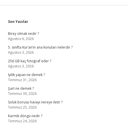
Sidebar
Son Yazılar
Birey olmak nedir ?
Ağustos 6, 2026
5. sınıfta Kur’an’ın ana konuları nelerdir ?
Ağustos 3, 2026
256 GB kaç fotoğraf eder ?
Ağustos 3, 2026
İyilik yapan ne demek ?
Temmuz 31, 2026
Şart ne demek ?
Temmuz 30, 2026
Soluk borusu havayı nereye iletir ?
Temmuz 25, 2026
Karmik döngü nedir ?
Temmuz 24, 2026