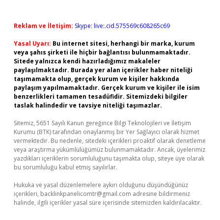
Reklam ve İletişim:
Skype: live:.cid.575569c608265c69
Yasal Uyarı:
Bu internet sitesi, herhangi bir marka, kurum
veya şahıs şirketi ile hiçbir bağlantısı bulunmamaktadır.
Sitede yalnızca kendi hazırladığımız makaleler
paylaşılmaktadır. Burada yer alan içerikler haber niteliği
taşımamakta olup, gerçek kurum ve kişiler hakkında
paylaşım yapılmamaktadır. Gerçek kurum ve kişiler ile isim
benzerlikleri tamamen tesadüfidir. Sitemizdeki bilgiler
taslak halindedir ve tavsiye niteliği taşımazlar.
Sitemiz, 5651 Sayılı Kanun gereğince Bilgi Teknolojileri ve İletişim
Kurumu (BTK) tarafından onaylanmış bir Yer Sağlayıcı olarak hizmet
vermektedir. Bu nedenle, sitedeki içerikleri proaktif olarak denetleme
veya araştırma yükümlülüğümüz bulunmamaktadır. Ancak, üyelerimiz
yazdıkları içeriklerin sorumluluğunu taşımakta olup, siteye üye olarak
bu sorumluluğu kabul etmiş sayılırlar.
Hukuka ve yasal düzenlemelere aykırı olduğunu düşündüğünüz
içerikleri,
backlinkpanelicomtr@gmail.com
adresine bildirmeniz
halinde, ilgili içerikler yasal süre içerisinde sitemizden kaldırılacaktır.