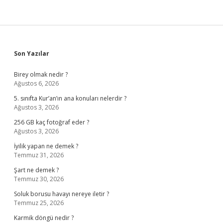
Sidebar
Son Yazılar
Birey olmak nedir ?
Ağustos 6, 2026
5. sınıfta Kur’an’ın ana konuları nelerdir ?
Ağustos 3, 2026
256 GB kaç fotoğraf eder ?
Ağustos 3, 2026
İyilik yapan ne demek ?
Temmuz 31, 2026
Şart ne demek ?
Temmuz 30, 2026
Soluk borusu havayı nereye iletir ?
Temmuz 25, 2026
Karmik döngü nedir ?