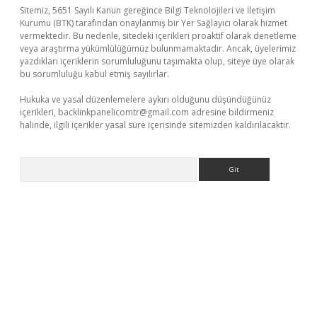
Sitemiz, 5651 Sayılı Kanun gereğince Bilgi Teknolojileri ve İletişim
Kurumu (BTK) tarafından onaylanmış bir Yer Sağlayıcı olarak hizmet
vermektedir. Bu nedenle, sitedeki içerikleri proaktif olarak denetleme
veya araştırma yükümlülüğümüz bulunmamaktadır. Ancak, üyelerimiz
yazdıkları içeriklerin sorumluluğunu taşımakta olup, siteye üye olarak
bu sorumluluğu kabul etmiş sayılırlar.
Hukuka ve yasal düzenlemelere aykırı olduğunu düşündüğünüz
içerikleri,
backlinkpanelicomtr@gmail.com
adresine bildirmeniz
halinde, ilgili içerikler yasal süre içerisinde sitemizden kaldırılacaktır.
Arama
texper