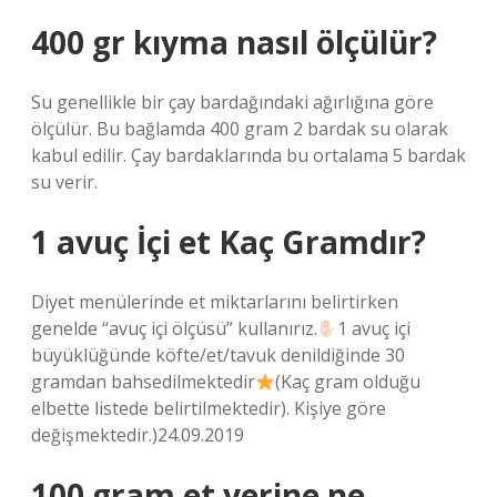
400 gr kıyma nasıl ölçülür?
Su genellikle bir çay bardağındaki ağırlığına göre
ölçülür. Bu bağlamda 400 gram 2 bardak su olarak
kabul edilir. Çay bardaklarında bu ortalama 5 bardak
su verir.
1 avuç İçi et Kaç Gramdır?
Diyet menülerinde et miktarlarını belirtirken
genelde “avuç içi ölçüsü” kullanırız.
1 avuç içi
büyüklüğünde köfte/et/tavuk denildiğinde 30
gramdan bahsedilmektedir
(Kaç gram olduğu
elbette listede belirtilmektedir). Kişiye göre
değişmektedir.)24.09.2019
100 gram et yerine ne