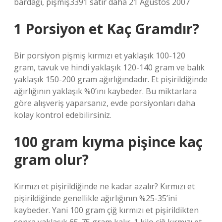
bardağı, pişmiş3391 satır daha 21 Ağustos 2007
1 Porsiyon et Kaç Gramdır?
Bir porsiyon pişmiş kırmızı et yaklaşık 100-120
gram, tavuk ve hindi yaklaşık 120-140 gram ve balık
yaklaşık 150-200 gram ağırlığındadır. Et pişirildiğinde
ağırlığının yaklaşık %0’ını kaybeder. Bu miktarlara
göre alışveriş yaparsanız, evde porsiyonları daha
kolay kontrol edebilirsiniz.
100 gram kıyma pişince kaç
gram olur?
Kırmızı et pişirildiğinde ne kadar azalır? Kırmızı et
pişirildiğinde genellikle ağırlığının %25-35’ini
kaybeder. Yani 100 gram çiğ kırmızı et pişirildikten