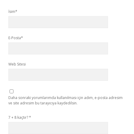
İsim*
E-Posta*
Web Sitesi
Daha sonraki yorumlarımda kullanılması için adım, e-posta adresim
ve site adresim bu tarayıcıya kaydedilsin.
7 + 8 kaçtır?
*