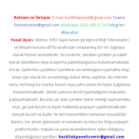
Reklam ve İletişim:
E-mail:
backlinkpaneli@gmail.com
Teams:
forumhizmeti@gmail.com
Whatsapp: 0262 606 0 726
Telegram:
@karabul
Yasal Uyarı:
Sitemiz, 5651 Sayılı Kanun gereğince Bilgi Teknolojileri
ve İletişim Kurumu (BTK) tarafından onaylanmış bir Yer Sağlayıcı
olarak hizmet vermektedir. Bu nedenle, sitedeki içerikleri proaktif
olarak denetleme veya araştırma yükümlülüğümüz bulunmamaktadır.
Ancak, üyelerimiz yazdıkları içeriklerin sorumluluğunu taşımakta olup,
siteye üye olarak bu sorumluluğu kabul etmiş sayılırlar. Bu internet
sitesi, herhangi bir marka, kurum veya şahıs şirketi ile hiçbir bağlantısı
bulunmamaktadır. Sitede yalnızca kendi hazırladığımız makaleler
paylaşılmaktadır. Burada yer alan içerikler haber niteliği taşımamakta
olup, gerçek kurum ve kişiler hakkında paylaşım yapılmamaktadır.
Gerçek kurum ve kişiler ile isim benzerlikleri tamamen tesadüfidir.
Sitemiz, kar amacı gütmeyen ve tamamen ücretsiz bir bilgi paylaşım
platformudur. Hukuka ve yasal düzenlemelere aykırı olduğunu
düşündüğünüz içerikleri,
backlinkpanelicomtr@gmail.com