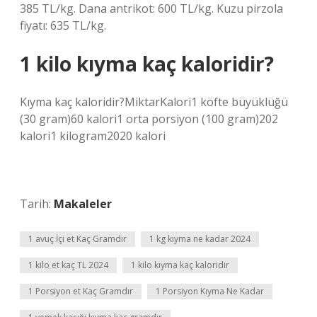
385 TL/kg. Dana antrikot: 600 TL/kg. Kuzu pirzola
fiyatı: 635 TL/kg.
1 kilo kıyma kaç kaloridir?
Kıyma kaç kaloridir?MiktarKalori1 köfte büyüklüğü
(30 gram)60 kalori1 orta porsiyon (100 gram)202
kalori1 kilogram2020 kalori
Tarih:
Makaleler
1 avuç İçi et Kaç Gramdır
1 kg kıyma ne kadar 2024
1 kilo et kaç TL 2024
1 kilo kıyma kaç kaloridir
1 Porsiyon et Kaç Gramdır
1 Porsiyon Kıyma Ne Kadar