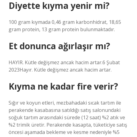
Diyette kıyma yenir mi?
100 gram kıymada 0,46 gram karbonhidrat, 18,65
gram protein, 13 gram protein bulunmaktadır.
Et donunca ağırlaşır mı?
HAYIR. Kütle değişmez ancak hacim artar.6 Şubat
2023Hayır. Kütle değişmez ancak hacim artar.
Kıyma ne kadar fire verir?
Sığır ve koyun etleri, mezbahadaki sıcak tartım ile
perakende kasabasına satıldığı satış salonundaki
soğuk tartım arasındaki sürede (12 saat) %2 atık ve
%2 trimik üretir. Perakende kasapta, tüketiciye satış
öncesi aşamada bekleme ve kesme nedeniyle %5