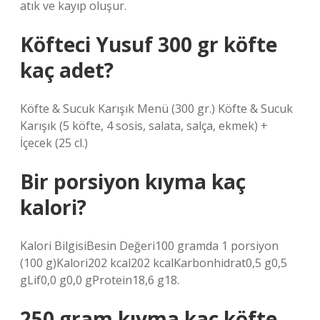
atık ve kayıp oluşur.
Köfteci Yusuf 300 gr köfte
kaç adet?
Köfte & Sucuk Karışık Menü (300 gr.) Köfte & Sucuk
Karışık (5 köfte, 4 sosis, salata, salça, ekmek) +
İçecek (25 cl.)
Bir porsiyon kıyma kaç
kalori?
Kalori BilgisiBesin Değeri100 gramda 1 porsiyon
(100 g)Kalori202 kcal202 kcalKarbonhidrat0,5 g0,5
gLif0,0 g0,0 gProtein18,6 g18.
250 gram kıyma kaç köfte