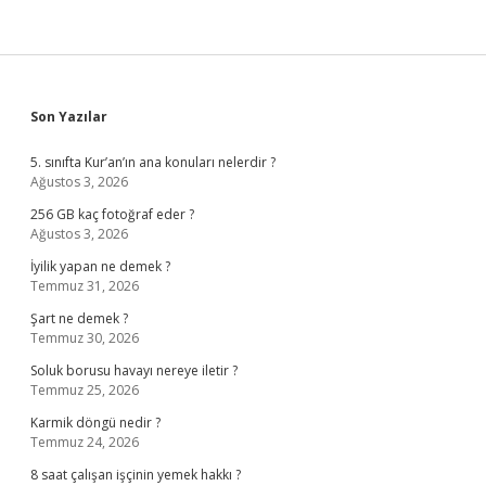
Sidebar
Son Yazılar
5. sınıfta Kur’an’ın ana konuları nelerdir ?
Ağustos 3, 2026
256 GB kaç fotoğraf eder ?
Ağustos 3, 2026
İyilik yapan ne demek ?
Temmuz 31, 2026
Şart ne demek ?
Temmuz 30, 2026
Soluk borusu havayı nereye iletir ?
Temmuz 25, 2026
Karmik döngü nedir ?
Temmuz 24, 2026
8 saat çalışan işçinin yemek hakkı ?