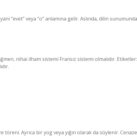
 yani “evet” veya “o” anlamına gelir. Aslında, dilin sunumund
en, nihai ilham sistemi Fransız sistemi olmalıdır. Etiketler:
dır.
 töreni. Ayrıca bir yog veya yığın olarak da söylenir. Cenaze