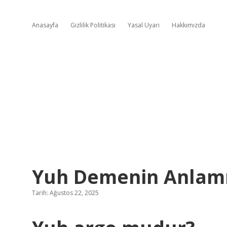
Anasayfa
Gizlilik Politikası
Yasal Uyarı
Hakkımızda
Yuh Demenin Anlamı
Tarih: Ağustos 22, 2025