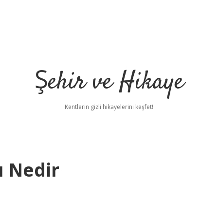
Şehir ve Hikaye
Kentlerin gizli hikayelerini keşfet!
 Nedir