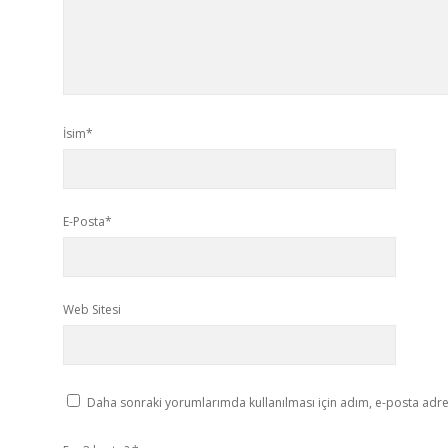
İsim*
E-Posta*
Web Sitesi
Daha sonraki yorumlarımda kullanılması için adım, e-posta adres