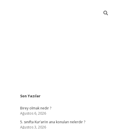
Sidebar
Son Yazılar
betexper
Birey olmak nedir ?
Ağustos 6, 2026
5. sınıfta Kur’an’ın ana konuları nelerdir ?
Ağustos 3, 2026