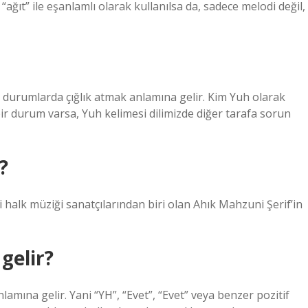
ağıt” ile eşanlamlı olarak kullanılsa da, sadece melodi değil,
 durumlarda çığlık atmak anlamına gelir. Kim Yuh olarak
r durum varsa, Yuh kelimesi dilimizde diğer tarafa sorun
?
halk müziği sanatçılarından biri olan Ahık Mahzuni Şerif’in
gelir?
nlamına gelir. Yani “YH”, “Evet”, “Evet” veya benzer pozitif