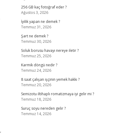
256 GB kaç fotoğraf eder ?
Ağustos 3, 2026
a
İyilik yapan ne demek ?
Temmuz 31, 2026
Şart ne demek ?
Temmuz 30, 2026
Soluk borusu havayı nereye iletir ?
Temmuz 25, 2026
Karmik döngü nedir ?
Temmuz 24, 2026
8 saat çalışan işçinin yemek hakkı ?
Temmuz 20, 2026
Semizotu iltihaplı romatizmaya iyi gelir mi ?
Temmuz 18, 2026
Suruç soyu nereden gelir ?
Temmuz 14, 2026
,