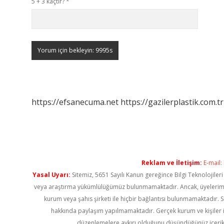
5 + 3 kaçtır?
*
https://efsanecuma.net
https://gazilerplastik.com.tr
Reklam ve İletişim:
E-mail:
Yasal Uyarı:
Sitemiz, 5651 Sayılı Kanun gereğince Bilgi Teknolojiler
veya araştırma yükümlülüğümüz bulunmamaktadır. Ancak, üyelerimiz ya
kurum veya şahıs şirketi ile hiçbir bağlantısı bulunmamaktadır. S
hakkında paylaşım yapılmamaktadır. Gerçek kurum ve kişiler i
düzenlemelere aykırı olduğunu düşündüğünüz içerik