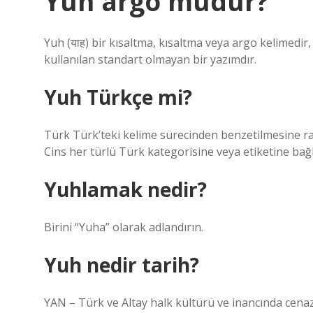
Yuh argo mudur?
Yuh (याह) bir kısaltma, kısaltma veya argo kelimedir,
kullanılan standart olmayan bir yazımdır.
Yuh Türkçe mi?
Türk Türk’teki kelime sürecinden benzetilmesine rağm
Cins her türlü Türk kategorisine veya etiketine bağlı
Yuhlamak nedir?
Birini “Yuha” olarak adlandırın.
Yuh nedir tarih?
YAN – Türk ve Altay halk kültürü ve inancında cenaze