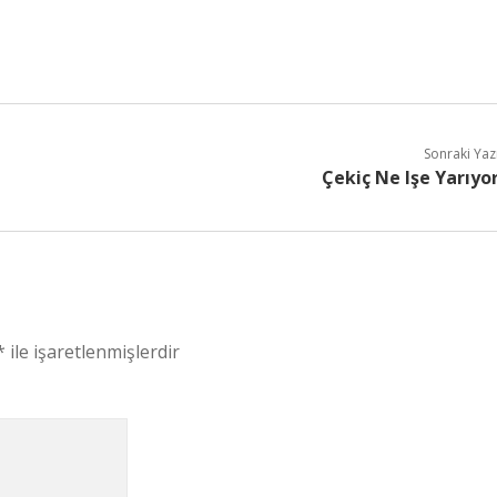
Sonraki Yaz
Çekiç Ne Işe Yarıyo
*
ile işaretlenmişlerdir