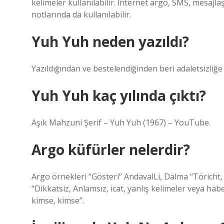
kelimeler kullanılabilir. İnternet argo, SMS, mesajl
notlarında da kullanılabilir.
Yuh Yuh neden yazıldı?
Yazıldığından ve bestelendiğinden beri adaletsizliğe 
Yuh Yuh kaç yılında çıktı?
Aşık Mahzuni Şerif – Yuh Yuh (1967) – YouTube.
Argo küfürler nelerdir?
Argo örnekleri “Gösteri” AndavalLi, Dalma “Töricht,
“Dikkatsiz, Anlamsız, icat, yanlış kelimeler veya hab
kimse, kimse”.