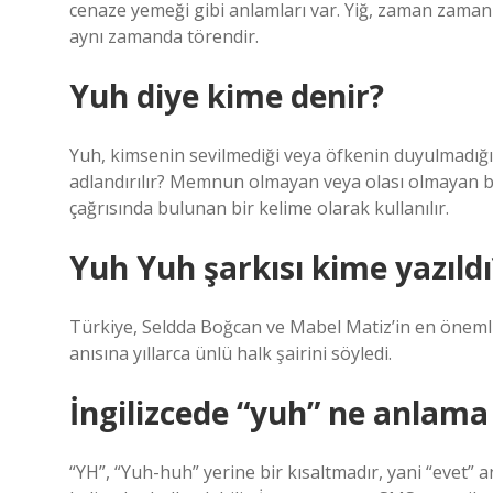
cenaze yemeği gibi anlamları var. Yiğ, zaman zaman “
aynı zamanda törendir.
Yuh diye kime denir?
Yuh, kimsenin sevilmediği veya öfkenin duyulmadığı
adlandırılır? Memnun olmayan veya olası olmayan bi
çağrısında bulunan bir kelime olarak kullanılır.
Yuh Yuh şarkısı kime yazıldı
Türkiye, Seldda Boğcan ve Mabel Matiz’in en önemli 
anısına yıllarca ünlü halk şairini söyledi.
İngilizcede “yuh” ne anlama 
“YH”, “Yuh-huh” yerine bir kısaltmadır, yani “evet” a