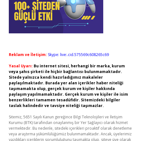
Reklam ve İletişim:
Skype: live:.cid.575569c608265c69
Yasal Uyarı:
Bu internet sitesi, herhangi bir marka, kurum
veya şahıs şirketi ile hiçbir bağlantısı bulunmamaktadır.
Sitede yalnızca kendi hazırladığımız makaleler
paylaşılmaktadır. Burada yer alan içerikler haber niteliği
taşımamakta olup, gerçek kurum ve kişiler hakkında
paylaşım yapılmamaktadır. Gerçek kurum ve kişiler ile isim
benzerlikleri tamamen tesadüfidir. Sitemizdeki bilgiler
taslak halindedir ve tavsiye niteliği taşımazlar.
Sitemiz, 5651 Sayılı Kanun gereğince Bilgi Teknolojileri ve İletişim
Kurumu (BTK) tarafından onaylanmış bir Yer Sağlayıcı olarak hizmet
vermektedir. Bu nedenle, sitedeki içerikleri proaktif olarak denetleme
veya araştırma yükümlülüğümüz bulunmamaktadır. Ancak, üyelerimiz
yazdıkları içeriklerin sorumluluğunu taşımakta olup, siteye üye olarak