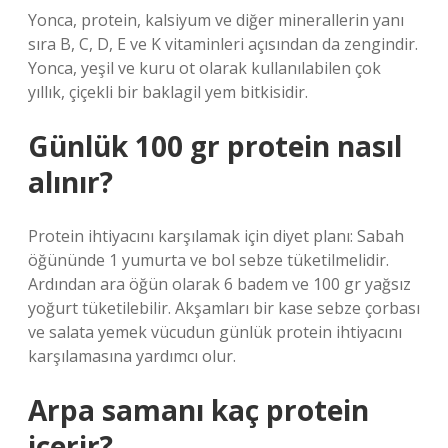
Yonca, protein, kalsiyum ve diğer minerallerin yanı
sıra B, C, D, E ve K vitaminleri açısından da zengindir.
Yonca, yeşil ve kuru ot olarak kullanılabilen çok
yıllık, çiçekli bir baklagil yem bitkisidir.
Günlük 100 gr protein nasıl
alınır?
Protein ihtiyacını karşılamak için diyet planı: Sabah
öğününde 1 yumurta ve bol sebze tüketilmelidir.
Ardından ara öğün olarak 6 badem ve 100 gr yağsız
yoğurt tüketilebilir. Akşamları bir kase sebze çorbası
ve salata yemek vücudun günlük protein ihtiyacını
karşılamasına yardımcı olur.
Arpa samanı kaç protein
içerir?