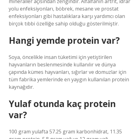
mineraller açısından zengindir. Alfalfanın artrit, idrar
yolu enfeksiyonları, böbrek, mesane ve prostat
enfeksiyonları gibi hastalıklara karşı yardımcı olan
birçok tıbbi özelliğe sahip olduğu gösterilmiştir.
Hangi yemde protein var?
Soya, öncelikle insan tüketimi için yetiştirilen
hayvanların beslenmesinde kullanılır ve dünya
çapında kümes hayvanları, sığırlar ve domuzlar için
tüm fabrika yemlerinde en yaygın kullanılan protein
kaynağıdır.
Yulaf otunda kaç protein
var?
100 gram yulafta 57.25 gram karbonhidrat, 11.35