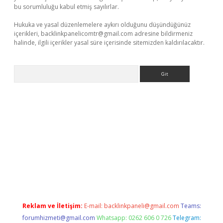
bu sorumluluğu kabul etmiş sayılırlar.
Hukuka ve yasal düzenlemelere aykırı olduğunu düşündüğünüz
içerikleri,
backlinkpanelicomtr@gmail.com
adresine bildirmeniz
halinde, ilgili içerikler yasal süre içerisinde sitemizden kaldırılacaktır.
Arama
exper
Reklam ve İletişim:
E-mail:
backlinkpaneli@gmail.com
Teams:
forumhizmeti@gmail.com
Whatsapp: 0262 606 0 726
Telegram: