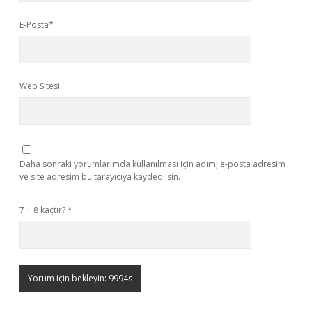
E-Posta*
Web Sitesi
Daha sonraki yorumlarımda kullanılması için adım, e-posta adresim
ve site adresim bu tarayıcıya kaydedilsin.
7 + 8 kaçtır?
*