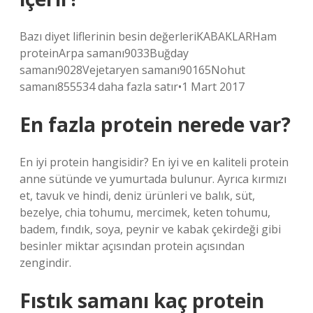
Bazı diyet liflerinin besin değerleriKABAKLARHam
proteinArpa samanı9033Buğday
samanı9028Vejetaryen samanı90165Nohut
samanı855534 daha fazla satır•1 Mart 2017
En fazla protein nerede var?
En iyi protein hangisidir? En iyi ve en kaliteli protein
anne sütünde ve yumurtada bulunur. Ayrıca kırmızı
et, tavuk ve hindi, deniz ürünleri ve balık, süt,
bezelye, chia tohumu, mercimek, keten tohumu,
badem, fındık, soya, peynir ve kabak çekirdeği gibi
besinler miktar açısından protein açısından
zengindir.
Fıstık samanı kaç protein