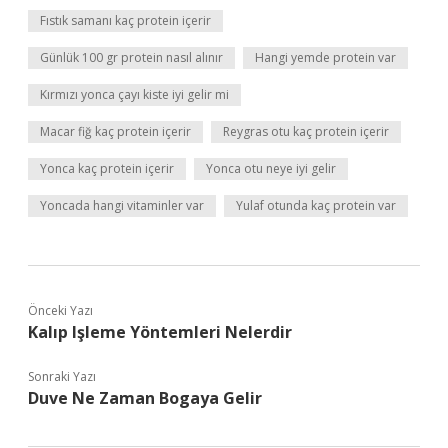
Fıstık samanı kaç protein içerir
Günlük 100 gr protein nasıl alınır
Hangi yemde protein var
Kırmızı yonca çayı kiste iyi gelir mi
Macar fiğ kaç protein içerir
Reygras otu kaç protein içerir
Yonca kaç protein içerir
Yonca otu neye iyi gelir
Yoncada hangi vitaminler var
Yulaf otunda kaç protein var
Önceki Yazı
Kalıp Işleme Yöntemleri Nelerdir
Sonraki Yazı
Duve Ne Zaman Bogaya Gelir