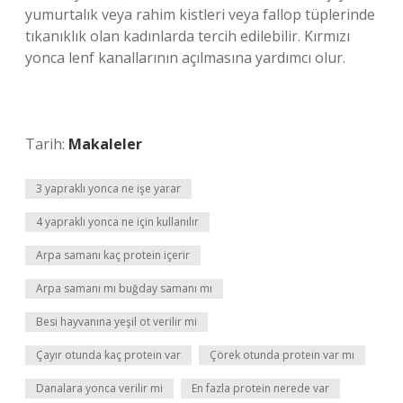
yumurtalık veya rahim kistleri veya fallop tüplerinde
tıkanıklık olan kadınlarda tercih edilebilir. Kırmızı
yonca lenf kanallarının açılmasına yardımcı olur.
Tarih:
Makaleler
3 yapraklı yonca ne işe yarar
4 yapraklı yonca ne için kullanılır
Arpa samanı kaç protein içerir
Arpa samanı mı buğday samanı mı
Besi hayvanına yeşil ot verilir mi
Çayır otunda kaç protein var
Çörek otunda protein var mı
Danalara yonca verilir mi
En fazla protein nerede var