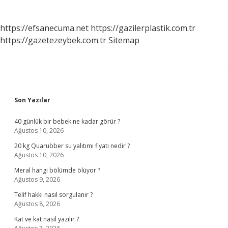
https://efsanecuma.net
https://gazilerplastik.com.tr
https://gazetezeybek.com.tr
Sitemap
Sidebar
Son Yazılar
40 günlük bir bebek ne kadar görür ?
Ağustos 10, 2026
20 kg Quarubber su yalıtımı fiyatı nedir ?
Ağustos 10, 2026
Meral hangi bölümde ölüyor ?
Ağustos 9, 2026
Telif hakkı nasıl sorgulanır ?
Ağustos 8, 2026
Kat ve kat nasıl yazılır ?