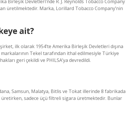
ika Birleşik Devletleri’nde R. J. Reynolds Tobacco Company
dan üretilmektedir. Marka, Lorillard Tobacco Company’nin
keye ait?
şirket, ilk olarak 1954’te Amerika Birleşik Devletleri dışına
 markalarının Tekel tarafından ithal edilmesiyle Türkiye
akları geri çekildi ve PHILSA’ya devredildi.
ana, Samsun, Malatya, Bitlis ve Tokat illerinde 8 fabrikada
a üretirken, sadece üçü filtreli sigara üretmektedir. Bunlar