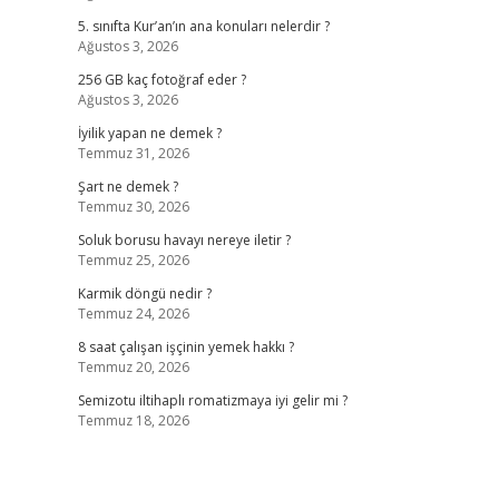
5. sınıfta Kur’an’ın ana konuları nelerdir ?
Ağustos 3, 2026
256 GB kaç fotoğraf eder ?
Ağustos 3, 2026
İyilik yapan ne demek ?
Temmuz 31, 2026
Şart ne demek ?
Temmuz 30, 2026
Soluk borusu havayı nereye iletir ?
Temmuz 25, 2026
Karmik döngü nedir ?
Temmuz 24, 2026
8 saat çalışan işçinin yemek hakkı ?
Temmuz 20, 2026
Semizotu iltihaplı romatizmaya iyi gelir mi ?
Temmuz 18, 2026