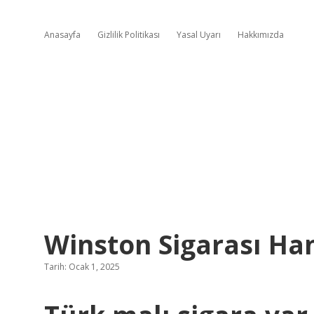
Anasayfa
Gizlilik Politikası
Yasal Uyarı
Hakkımızda
Winston Sigarası Han
Tarih: Ocak 1, 2025