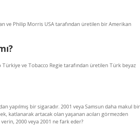
an ve Philip Morris USA tarafından üretilen bir Amerikan
mı?
o Türkiye ve Tobacco Regie tarafından üretilen Türk beyaz
an yapılmış bir sigaradır. 2001 veya Samsun daha makul bir
k, katlanarak artacak olan yaşanan acıları görmezden
verin, 2000 veya 2001 ne fark eder?