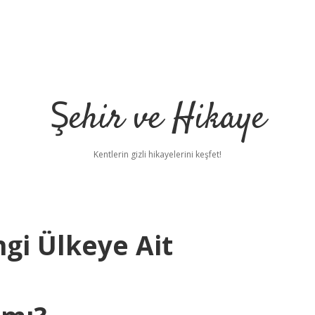
Şehir ve Hikaye
Kentlerin gizli hikayelerini keşfet!
gi Ülkeye Ait