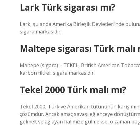
Lark Türk sigarası mı?
Lark, şu anda Amerika Birleşik Devletleri’nde bulun
sigara markasıdır.
Maltepe sigarası Türk malı 
Maltepe (sigara) – TEKEL, British American Tobacc
karbon filtreli sigara markasıdır.
Tekel 2000 Türk malı mı?
Tekel 2000, Türk ve Amerikan tütününün karışımınd
çözümdür. Ancak amaç savaşı eğlenceye dönüştürme
gelmek ve ağlayan halimize gülmekse, o zaman boş 