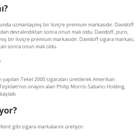
ı?
sunda uzmanlaşmış bir İsviçre premium markasıdır. Davidoff
ndan devralındıktan sonra onun malı oldu. Davidoff, puro,
ş bir İsviçre premium markasıdır. Davidoff sigara markası,
tan sonra onun malı oldu.
?
yapılan Tekel 2000 sigaraları üretilerek Amerikan
eşkilatı’nın onayını alan Philip Morris-Sabancı Holding,
başladı.
iyor?
 Kent gibi sigara markalarını üretiyor.