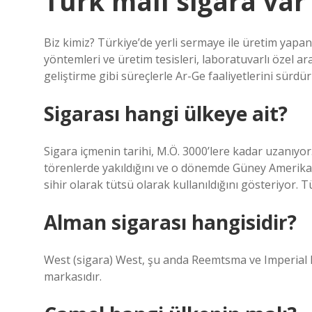
Türk malı sigara var
Biz kimiz? Türkiye’de yerli sermaye ile üretim yapan 
yöntemleri ve üretim tesisleri, laboratuvarlı özel ar
geliştirme gibi süreçlerle Ar-Ge faaliyetlerini sürdü
Sigarası hangi ülkeye ait?
Sigara içmenin tarihi, M.Ö. 3000’lere kadar uzanıyor
törenlerde yakıldığını ve o dönemde Güney Amerika’d
sihir olarak tütsü olarak kullanıldığını gösteriyor. Tüt
Alman sigarası hangisidir?
West (sigara) West, şu anda Reemtsma ve Imperial B
markasıdır.