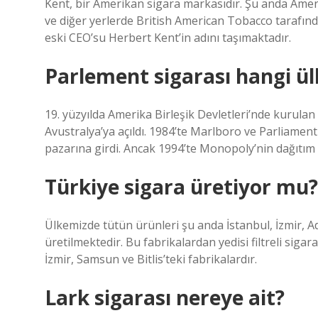
Kent, bir Amerikan sigara markasıdır. Şu anda Amer
ve diğer yerlerde British American Tobacco tarafın
eski CEO’su Herbert Kent’in adını taşımaktadır.
Parlement sigarası hangi ül
19. yüzyılda Amerika Birleşik Devletleri’nde kurulan 
Avustralya’ya açıldı. 1984’te Marlboro ve Parliament
pazarına girdi. Ancak 1994’te Monopoly’nin dağıtım h
Türkiye sigara üretiyor mu?
Ülkemizde tütün ürünleri şu anda İstanbul, İzmir, Ad
üretilmektedir. Bu fabrikalardan yedisi filtreli sigar
İzmir, Samsun ve Bitlis’teki fabrikalardır.
Lark sigarası nereye ait?