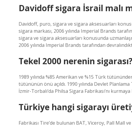
Davidoff sigara İsrail malı m
Davidoff, puro, sigara ve sigara aksesuarları konu
sigara markası, 2006 yılında Imperial Brands tarafı
sigara ve sigara aksesuarları konusunda uzmanlaşmı
2006 yılında Imperial Brands tarafından devralındık
Tekel 2000 nerenin sigarası
1989 yılında %85 Amerikan ve %15 Türk tütününden 
tütününün önü açıldı. 1990 yılında Devlet Planlama T
İzmir-Torbalı’da Philsa Sigara Fabrikası’nı kurmaya 
Türkiye hangi sigarayı üret
Fabrikası Tire’de bulunan BAT, Viceroy, Pall Mall ve