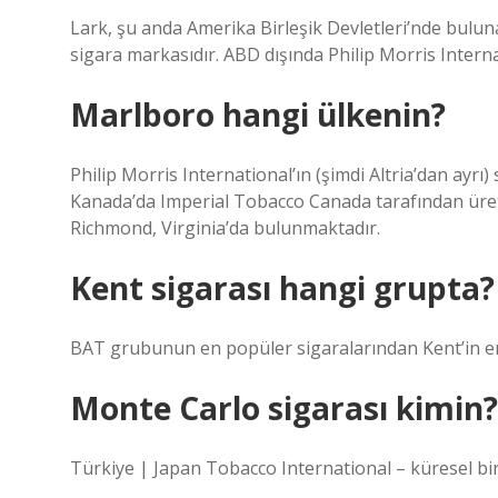
Lark, şu anda Amerika Birleşik Devletleri’nde bulun
sigara markasıdır. ABD dışında Philip Morris Intern
Marlboro hangi ülkenin?
Philip Morris International’ın (şimdi Altria’dan ayrı
Kanada’da Imperial Tobacco Canada tarafından üret
Richmond, Virginia’da bulunmaktadır.
Kent sigarası hangi grupta?
BAT grubunun en popüler sigaralarından Kent’in en 
Monte Carlo sigarası kimin?
Türkiye | Japan Tobacco International – küresel bir 