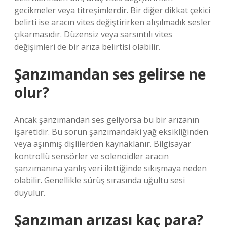
gecikmeler veya titreşimlerdir. Bir diğer dikkat çekici
belirti ise aracın vites değiştirirken alışılmadık sesler
çıkarmasıdır. Düzensiz veya sarsıntılı vites
değişimleri de bir arıza belirtisi olabilir.
Şanzımandan ses gelirse ne
olur?
Ancak şanzımandan ses geliyorsa bu bir arızanın
işaretidir. Bu sorun şanzımandaki yağ eksikliğinden
veya aşınmış dişlilerden kaynaklanır. Bilgisayar
kontrollü sensörler ve solenoidler aracın
şanzımanına yanlış veri ilettiğinde sıkışmaya neden
olabilir. Genellikle sürüş sırasında uğultu sesi
duyulur.
Şanzıman arızası kaç para?