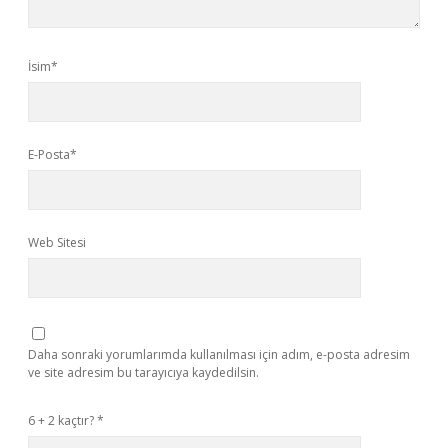
İsim*
E-Posta*
Web Sitesi
Daha sonraki yorumlarımda kullanılması için adım, e-posta adresim
ve site adresim bu tarayıcıya kaydedilsin.
6 + 2 kaçtır?
*