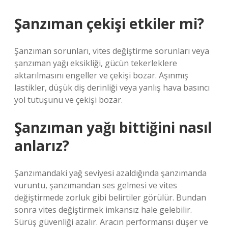
Şanzıman çekişi etkiler mi?
Şanzıman sorunları, vites değiştirme sorunları veya
şanzıman yağı eksikliği, gücün tekerleklere
aktarılmasını engeller ve çekişi bozar. Aşınmış
lastikler, düşük diş derinliği veya yanlış hava basıncı
yol tutuşunu ve çekişi bozar.
Şanzıman yağı bittiğini nasıl
anlarız?
Şanzımandaki yağ seviyesi azaldığında şanzımanda
vuruntu, şanzımandan ses gelmesi ve vites
değiştirmede zorluk gibi belirtiler görülür. Bundan
sonra vites değiştirmek imkansız hale gelebilir.
Sürüş güvenliği azalır. Aracın performansı düşer ve