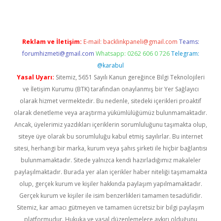
Reklam ve İletişim:
E-mail:
backlinkpaneli@gmail.com
Teams:
forumhizmeti@gmail.com
Whatsapp: 0262 606 0 726
Telegram:
@karabul
Yasal Uyarı:
Sitemiz, 5651 Sayılı Kanun gereğince Bilgi Teknolojileri
ve İletişim Kurumu (BTK) tarafından onaylanmış bir Yer Sağlayıcı
olarak hizmet vermektedir. Bu nedenle, sitedeki içerikleri proaktif
olarak denetleme veya araştırma yükümlülüğümüz bulunmamaktadır.
Ancak, üyelerimiz yazdıkları içeriklerin sorumluluğunu taşımakta olup,
siteye üye olarak bu sorumluluğu kabul etmiş sayılırlar. Bu internet
sitesi, herhangi bir marka, kurum veya şahıs şirketi ile hiçbir bağlantısı
bulunmamaktadır. Sitede yalnızca kendi hazırladığımız makaleler
paylaşılmaktadır. Burada yer alan içerikler haber niteliği taşımamakta
olup, gerçek kurum ve kişiler hakkında paylaşım yapılmamaktadır.
Gerçek kurum ve kişiler ile isim benzerlikleri tamamen tesadüfidir.
Sitemiz, kar amacı gütmeyen ve tamamen ücretsiz bir bilgi paylaşım
platformudur. Hukuka ve yasal düzenlemelere aykırı olduğunu