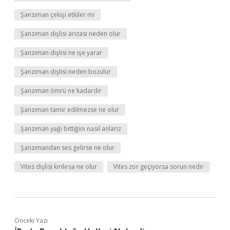
Şanzıman çekişi etkiler mi
Şanzıman dişlisi arızası neden olur
Şanzıman dişlisi ne işe yarar
Şanzıman dişlisi neden bozulur
Şanzıman ömrü ne kadardır
Şanzıman tamir edilmezse ne olur
Şanzıman yağı bittiğini nasıl anlarız
Şanzımandan ses gelirse ne olur
Vites dişlisi kırılırsa ne olur
Vites zor geçiyorsa sorun nedir
Önceki Yazı