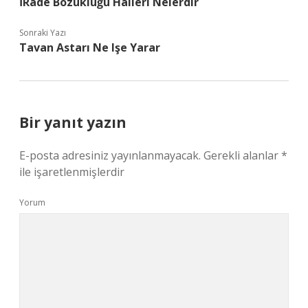
İRade Bozukluğu Halleri Nelerdir
Sonraki Yazı
Tavan Astarı Ne Işe Yarar
Bir yanıt yazın
E-posta adresiniz yayınlanmayacak.
Gerekli alanlar
*
ile işaretlenmişlerdir
Yorum