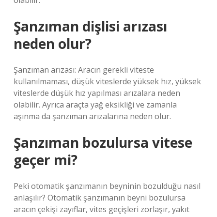
olabilir.
Şanzıman dişlisi arızası
neden olur?
Şanzıman arızası: Aracın gerekli viteste
kullanılmaması, düşük viteslerde yüksek hız, yüksek
viteslerde düşük hız yapılması arızalara neden
olabilir. Ayrıca araçta yağ eksikliği ve zamanla
aşınma da şanzıman arızalarına neden olur.
Şanzıman bozulursa vitese
geçer mi?
Peki otomatik şanzımanın beyninin bozulduğu nasıl
anlaşılır? Otomatik şanzımanın beyni bozulursa
aracın çekişi zayıflar, vites geçişleri zorlaşır, yakıt