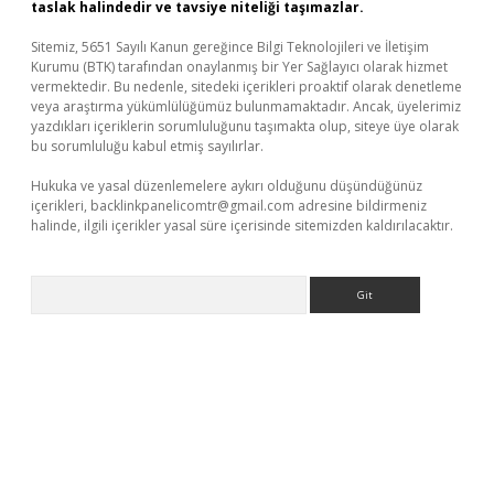
taslak halindedir ve tavsiye niteliği taşımazlar.
Sitemiz, 5651 Sayılı Kanun gereğince Bilgi Teknolojileri ve İletişim
Kurumu (BTK) tarafından onaylanmış bir Yer Sağlayıcı olarak hizmet
vermektedir. Bu nedenle, sitedeki içerikleri proaktif olarak denetleme
veya araştırma yükümlülüğümüz bulunmamaktadır. Ancak, üyelerimiz
yazdıkları içeriklerin sorumluluğunu taşımakta olup, siteye üye olarak
bu sorumluluğu kabul etmiş sayılırlar.
Hukuka ve yasal düzenlemelere aykırı olduğunu düşündüğünüz
içerikleri,
backlinkpanelicomtr@gmail.com
adresine bildirmeniz
halinde, ilgili içerikler yasal süre içerisinde sitemizden kaldırılacaktır.
Arama
per