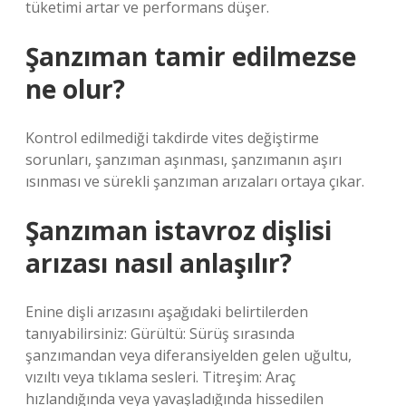
tüketimi artar ve performans düşer.
Şanzıman tamir edilmezse
ne olur?
Kontrol edilmediği takdirde vites değiştirme
sorunları, şanzıman aşınması, şanzımanın aşırı
ısınması ve sürekli şanzıman arızaları ortaya çıkar.
Şanzıman istavroz dişlisi
arızası nasıl anlaşılır?
Enine dişli arızasını aşağıdaki belirtilerden
tanıyabilirsiniz: Gürültü: Sürüş sırasında
şanzımandan veya diferansiyelden gelen uğultu,
vızıltı veya tıklama sesleri. Titreşim: Araç
hızlandığında veya yavaşladığında hissedilen