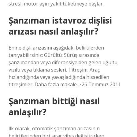
stresli motor aşırı yakıt tüketmeye başlar.
Şanzıman istavroz dişlisi
arızası nasıl anlaşılır?
Enine dişli arızasını aşağıdaki belirtilerden
tanıyabilirsiniz: Gürültü: Sürüş sırasında
şanzımandan veya diferansiyelden gelen uğultu,
vızıltı veya tıklama sesleri. Titreşim: Araç
hızlandığında veya yavaşladığında hissedilen
titreşimler. Daha fazla makale…•26 Temmuz 2011
Şanzıman bittiği nasıl
anlaşılır?
İlk olarak, otomatik şanzıman arızasının
belirtilerinden biri, araç vites değiştirirken