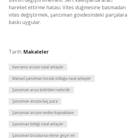
sıvının değiştirilmemesi. Sert kalkışlarda aracı
hareket ettirme hatası. Vites düğmesine basmadan
vites değiştirmek, şanzıman gövdesindeki parçalara
baskı uygular.
Tarih:
Makaleler
Kavrama arızası nasıl anlaşılır
Manuel şanzıman bozuk olduğu nasıl anlaşılır
Şanzıman arıza belirtileri nelerdir
Şanzıman arızası kaç para
Şanzıman arızası neden kaynaklanır
Şanzıman bittiği nasıl anlaşılır
Şanzıman bozulursa vitese geçer mi