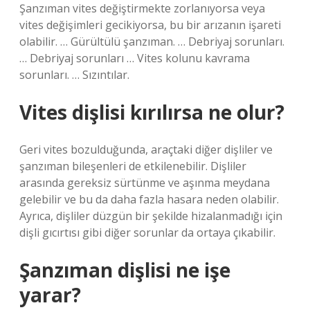
Şanzıman vites değiştirmekte zorlanıyorsa veya
vites değişimleri gecikiyorsa, bu bir arızanın işareti
olabilir. … Gürültülü şanzıman. … Debriyaj sorunları.
… Debriyaj sorunları … Vites kolunu kavrama
sorunları. … Sızıntılar.
Vites dişlisi kırılırsa ne olur?
Geri vites bozulduğunda, araçtaki diğer dişliler ve
şanzıman bileşenleri de etkilenebilir. Dişliler
arasında gereksiz sürtünme ve aşınma meydana
gelebilir ve bu da daha fazla hasara neden olabilir.
Ayrıca, dişliler düzgün bir şekilde hizalanmadığı için
dişli gıcırtısı gibi diğer sorunlar da ortaya çıkabilir.
Şanzıman dişlisi ne işe
yarar?