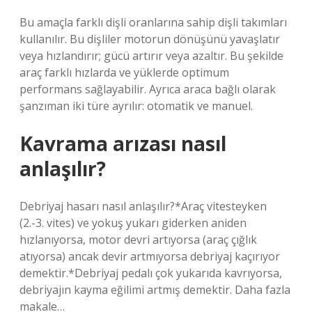
Bu amaçla farklı dişli oranlarına sahip dişli takımları
kullanılır. Bu dişliler motorun dönüşünü yavaşlatır
veya hızlandırır; gücü artırır veya azaltır. Bu şekilde
araç farklı hızlarda ve yüklerde optimum
performans sağlayabilir. Ayrıca araca bağlı olarak
şanzıman iki türe ayrılır: otomatik ve manuel.
Kavrama arızası nasıl
anlaşılır?
Debriyaj hasarı nasıl anlaşılır?*Araç vitesteyken
(2.-3. vites) ve yokuş yukarı giderken aniden
hızlanıyorsa, motor devri artıyorsa (araç çığlık
atıyorsa) ancak devir artmıyorsa debriyaj kaçırıyor
demektir.*Debriyaj pedalı çok yukarıda kavrıyorsa,
debriyajın kayma eğilimi artmış demektir. Daha fazla
makale…