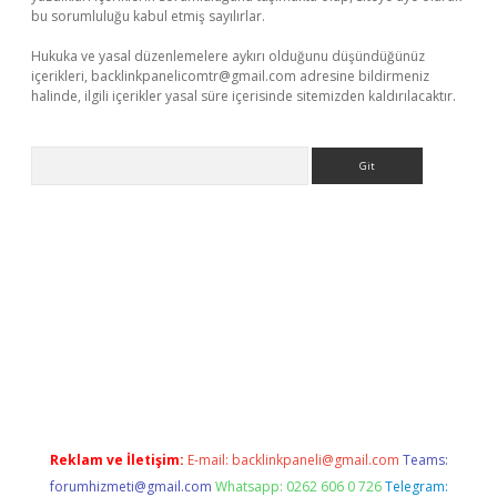
bu sorumluluğu kabul etmiş sayılırlar.
Hukuka ve yasal düzenlemelere aykırı olduğunu düşündüğünüz
içerikleri,
backlinkpanelicomtr@gmail.com
adresine bildirmeniz
halinde, ilgili içerikler yasal süre içerisinde sitemizden kaldırılacaktır.
Arama
er
Reklam ve İletişim:
E-mail:
backlinkpaneli@gmail.com
Teams:
forumhizmeti@gmail.com
Whatsapp: 0262 606 0 726
Telegram: