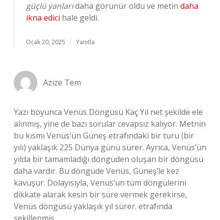
güçlü yanları
daha görünür oldu ve metin
daha
ikna edici
hale geldi.
Ocak 20, 2025
Yanıtla
Azize Tem
Yazı boyunca Venüs Döngüsü Kaç Yıl net şekilde ele
alınmış, yine de bazı sorular cevapsız kalıyor. Metnin
bu kısmı Venüs’ün Güneş etrafındaki bir turu (bir
yılı) yaklaşık 225 Dünya günü sürer. Ayrıca, Venüs’ün
yılda bir tamamladığı döngüden oluşan bir döngüsü
daha vardır. Bu döngüde Venüs, Güneş’le kez
kavuşur. Dolayısıyla, Venüs’ün tüm döngülerini
dikkate alarak kesin bir süre vermek gerekirse,
Venüs döngüsü yaklaşık yıl sürer. etrafında
şekillenmiş.