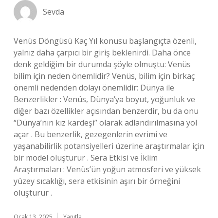
Sevda
Venüs Döngüsü Kaç Yıl konusu başlangıçta özenli,
yalnız daha çarpıcı bir giriş beklenirdi. Daha önce
denk geldiğim bir durumda şöyle olmuştu: Venüs
bilim için neden önemlidir? Venüs, bilim için birkaç
önemli nedenden dolayı önemlidir: Dünya ile
Benzerlikler : Venüs, Dünya’ya boyut, yoğunluk ve
diğer bazı özellikler açısından benzerdir, bu da onu
“Dünya’nın kız kardeşi” olarak adlandırılmasına yol
açar . Bu benzerlik, gezegenlerin evrimi ve
yaşanabilirlik potansiyelleri üzerine araştırmalar için
bir model oluşturur . Sera Etkisi ve İklim
Araştırmaları : Venüs’ün yoğun atmosferi ve yüksek
yüzey sıcaklığı, sera etkisinin aşırı bir örneğini
oluşturur .
Ocak 13, 2025
Yanıtla