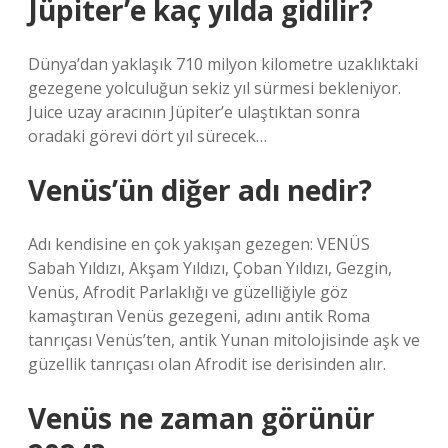
Jüpiter’e kaç yılda gidilir?
Dünya’dan yaklaşık 710 milyon kilometre uzaklıktaki
gezegene yolculuğun sekiz yıl sürmesi bekleniyor.
Juice uzay aracının Jüpiter’e ulaştıktan sonra
oradaki görevi dört yıl sürecek…
Venüs’ün diğer adı nedir?
Adı kendisine en çok yakışan gezegen: VENÜS
Sabah Yıldızı, Akşam Yıldızı, Çoban Yıldızı, Gezgin,
Venüs, Afrodit Parlaklığı ve güzelliğiyle göz
kamaştıran Venüs gezegeni, adını antik Roma
tanrıçası Venüs’ten, antik Yunan mitolojisinde aşk ve
güzellik tanrıçası olan Afrodit ise derisinden alır.
Venüs ne zaman görünür