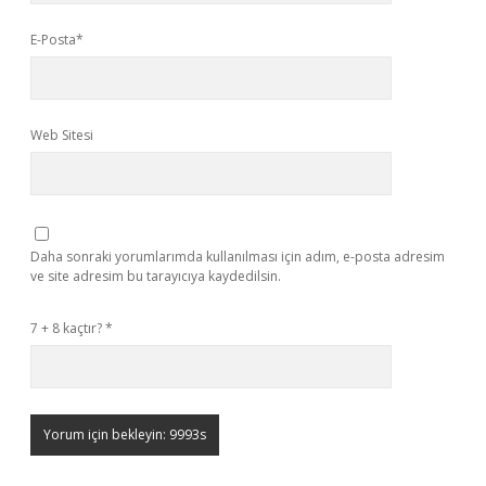
E-Posta*
Web Sitesi
Daha sonraki yorumlarımda kullanılması için adım, e-posta adresim
ve site adresim bu tarayıcıya kaydedilsin.
7 + 8 kaçtır?
*