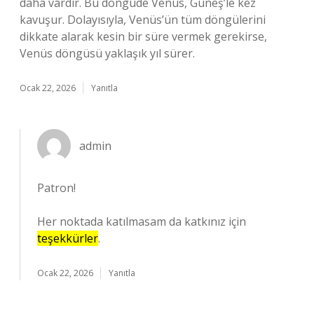
daha vardır. Bu döngüde Venüs, Güneş’le kez
kavuşur. Dolayısıyla, Venüs’ün tüm döngülerini
dikkate alarak kesin bir süre vermek gerekirse,
Venüs döngüsü yaklaşık yıl sürer.
Ocak 22, 2026
Yanıtla
admin
Patron!
Her noktada katılmasam da katkınız için
teşekkürler
.
Ocak 22, 2026
Yanıtla