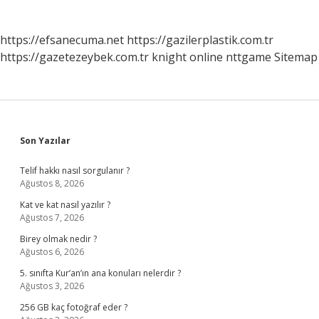
https://efsanecuma.net
https://gazilerplastik.com.tr
https://gazetezeybek.com.tr
knight online
nttgame
Sitemap
Sidebar
Son Yazılar
Telif hakkı nasıl sorgulanır ?
Ağustos 8, 2026
Kat ve kat nasıl yazılır ?
Ağustos 7, 2026
Birey olmak nedir ?
Ağustos 6, 2026
5. sınıfta Kur’an’ın ana konuları nelerdir ?
Ağustos 3, 2026
256 GB kaç fotoğraf eder ?