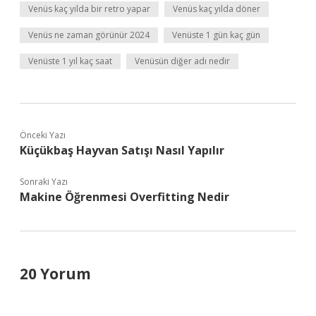
Venüs kaç yılda bir retro yapar
Venüs kaç yılda döner
Venüs ne zaman görünür 2024
Venüste 1 gün kaç gün
Venüste 1 yıl kaç saat
Venüsün diğer adı nedir
Önceki Yazı
Küçükbaş Hayvan Satışı Nasıl Yapılır
Sonraki Yazı
Makine Öğrenmesi Overfitting Nedir
20 Yorum