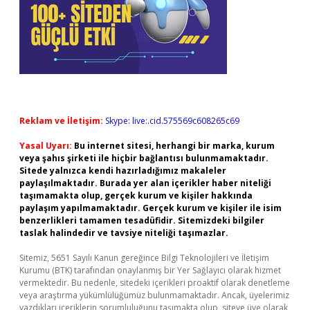
Reklam ve İletişim:
Skype: live:.cid.575569c608265c69
Yasal Uyarı:
Bu internet sitesi, herhangi bir marka, kurum
veya şahıs şirketi ile hiçbir bağlantısı bulunmamaktadır.
Sitede yalnızca kendi hazırladığımız makaleler
paylaşılmaktadır. Burada yer alan içerikler haber niteliği
taşımamakta olup, gerçek kurum ve kişiler hakkında
paylaşım yapılmamaktadır. Gerçek kurum ve kişiler ile isim
benzerlikleri tamamen tesadüfidir. Sitemizdeki bilgiler
taslak halindedir ve tavsiye niteliği taşımazlar.
Sitemiz, 5651 Sayılı Kanun gereğince Bilgi Teknolojileri ve İletişim
Kurumu (BTK) tarafından onaylanmış bir Yer Sağlayıcı olarak hizmet
vermektedir. Bu nedenle, sitedeki içerikleri proaktif olarak denetleme
veya araştırma yükümlülüğümüz bulunmamaktadır. Ancak, üyelerimiz
yazdıkları içeriklerin sorumluluğunu taşımakta olup, siteye üye olarak