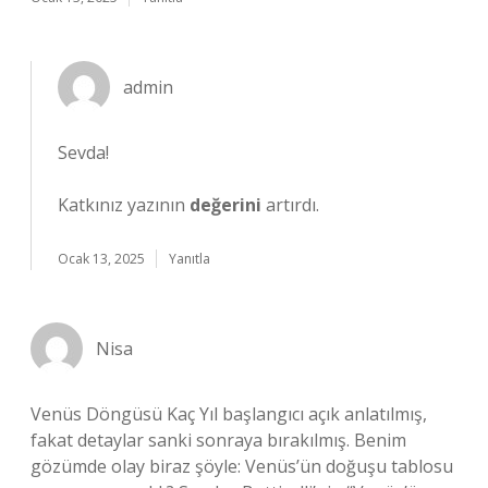
admin
Sevda!
Katkınız yazının
değerini
artırdı.
Ocak 13, 2025
Yanıtla
Nisa
Venüs Döngüsü Kaç Yıl başlangıcı açık anlatılmış,
fakat detaylar sanki sonraya bırakılmış. Benim
gözümde olay biraz şöyle: Venüs’ün doğuşu tablosu