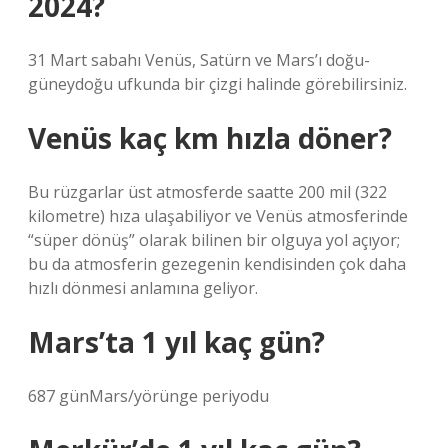
2024?
31 Mart sabahı Venüs, Satürn ve Mars’ı doğu-
güneydoğu ufkunda bir çizgi halinde görebilirsiniz.
Venüs kaç km hızla döner?
Bu rüzgarlar üst atmosferde saatte 200 mil (322
kilometre) hıza ulaşabiliyor ve Venüs atmosferinde
“süper dönüş” olarak bilinen bir olguya yol açıyor;
bu da atmosferin gezegenin kendisinden çok daha
hızlı dönmesi anlamına geliyor.
Mars’ta 1 yıl kaç gün?
687 günMars/yörünge periyodu