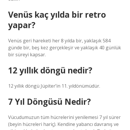
Venüs kaç yılda bir retro
yapar?
Venüs geri hareketi her 8 yılda bir, yaklaşık 584
günde bir, beş kez gerçekleşir ve yaklaşık 40 günlük
bir süreyi kapsar.
12 yıllık döngü nedir?
12 yıllık döngü Jüpiter’in 11. yıldönümüdür.
7 Yıl Döngüsü Nedir?
Vücudumuzun tüm hücrelerini yenilemesi 7 yıl sürer
(beyin hücreleri hariç). Kendine yabancı davranış ve