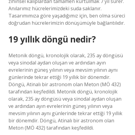
zihinsel kalıplardan tamamen kurtulmak 7 yıl sürer.
Anılarımız hücrelerimizdeki suda saklanır.
Tasarımımıza göre yaşadığımız için, ben olma süreci
doğrudan hücrelerimizin dönüşümüyle bağlantılıdır.
19 yıllık döngü nedir?
Metonik döngü, kronolojik olarak, 235 ay döngüsü
veya sinodal aydan oluşan ve ardından ayın
evrelerinin güneş yılının veya mevsim yılının aynı
günlerinde tekrar ettiği 19 yıllık bir dönemdir.
Döngü, Atinalı bir astronom olan Meton (MÖ 432)
tarafından keşfedildi. Metonik döngü, kronolojik
olarak, 235 ay döngüsü veya sinodal aydan oluşan
ve ardından ayın evrelerinin güneş yılının veya
mevsim yılının aynı günlerinde tekrar ettiği 19 yıllık
bir dönemdir. Döngü, Atinalı bir astronom olan
Meton (MÖ 432) tarafından keşfedildi.