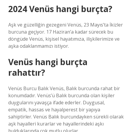
2024 Venüs hangi burçta?
Aşk ve güzelliğin gezegeni Venüs, 23 Mayıs’ta İkizler
burcuna geçiyor. 17 Haziran’a kadar sürecek bu
döngüde Venüs, kişisel hayatımıza, ilişkilerimize ve
aşka odaklanmamızı istiyor.
Venüs hangi burçta
rahattır?
Venüs Burcu Balık Venüs, Balık burcunda rahat bir
konumdadır. Venüs’ü Balık burcunda olan kişiler
duygularını yavaşça ifade ederler. Duygusal,
empatik, hassas ve hayalperest bir yapıya
sahiptirler. Venüs Balık burcundayken sürekli olarak
aşk hayalleri kurarlar ve hayallerindeki aşkı
bulduklarında çok mutlu olurlar.