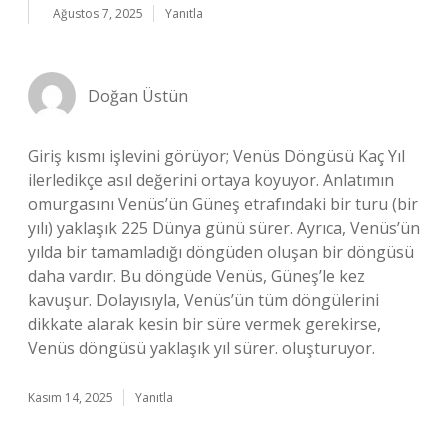
Ağustos 7, 2025
Yanıtla
Doğan Üstün
Giriş kısmı işlevini görüyor; Venüs Döngüsü Kaç Yıl
ilerledikçe asıl değerini ortaya koyuyor. Anlatımın
omurgasını Venüs’ün Güneş etrafındaki bir turu (bir
yılı) yaklaşık 225 Dünya günü sürer. Ayrıca, Venüs’ün
yılda bir tamamladığı döngüden oluşan bir döngüsü
daha vardır. Bu döngüde Venüs, Güneş’le kez
kavuşur. Dolayısıyla, Venüs’ün tüm döngülerini
dikkate alarak kesin bir süre vermek gerekirse,
Venüs döngüsü yaklaşık yıl sürer. oluşturuyor.
Kasım 14, 2025
Yanıtla