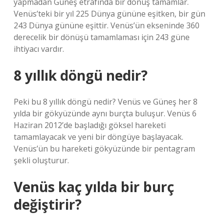
yapmadan Güneş etrafında bir dönüş tamamlar.
Venüs’teki bir yıl 225 Dünya gününe eşitken, bir gün
243 Dünya gününe eşittir. Venüs’ün ekseninde 360 ​​
derecelik bir dönüşü tamamlaması için 243 güne
ihtiyacı vardır.
8 yıllık döngü nedir?
Peki bu 8 yıllık döngü nedir? Venüs ve Güneş her 8
yılda bir gökyüzünde aynı burçta buluşur. Venüs 6
Haziran 2012’de başladığı göksel hareketi
tamamlayacak ve yeni bir döngüye başlayacak.
Venüs’ün bu hareketi gökyüzünde bir pentagram
şekli oluşturur.
Venüs kaç yılda bir burç
değiştirir?