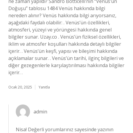
ne zaman yapıldı? Sandro Botticelli’nin “Venüs’ün
Doğuşu” tablosu 1484 Venüs hakkında bilgi
nereden alınır? Venüs hakkında bilgi arıyorsanız,
aşağıdaki faydalı olabilir: . Venüs’ün özellikleri,
atmosferi, yüzeyi ve yörüngesi hakkında genel
bilgiler sunar. Uzay.co . Venüs’ün fiziksel özellikleri,
iklim ve atmosfer koşulları hakkında detaylı bilgiler
içerir. . Venüs’ün keşfi, yapısı ve bileşimi hakkında
açıklamalar sunar. . Venüs’ün tarihi, ilginç bilgileri ve
diğer gezegenlerle karşılaştırılması hakkında bilgiler
içerir. .
Ocak 20, 2025
Yanıtla
admin
Nisa! Değerli yorumlarınız sayesinde yazının