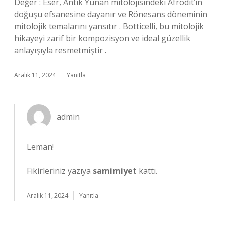
Değer : Eser, Antik Yunan mitolojisindeki Afrodit’in
doğuşu efsanesine dayanır ve Rönesans döneminin
mitolojik temalarını yansıtır . Botticelli, bu mitolojik
hikayeyi zarif bir kompozisyon ve ideal güzellik
anlayışıyla resmetmiştir .
Aralık 11, 2024
Yanıtla
admin
Leman!
Fikirleriniz yazıya
samimiyet
kattı.
Aralık 11, 2024
Yanıtla