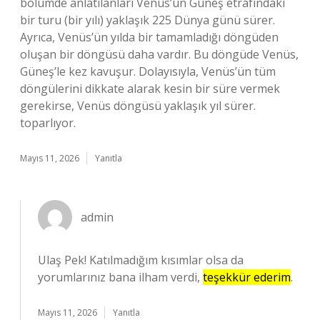
bölümde anlatılanları Venüs’ün Güneş etrafındaki
bir turu (bir yılı) yaklaşık 225 Dünya günü sürer.
Ayrıca, Venüs’ün yılda bir tamamladığı döngüden
oluşan bir döngüsü daha vardır. Bu döngüde Venüs,
Güneş’le kez kavuşur. Dolayısıyla, Venüs’ün tüm
döngülerini dikkate alarak kesin bir süre vermek
gerekirse, Venüs döngüsü yaklaşık yıl sürer.
toparlıyor.
Mayıs 11, 2026
Yanıtla
admin
Ulaş Pek! Katılmadığım kısımlar olsa da
yorumlarınız bana ilham verdi,
teşekkür ederim
.
Mayıs 11, 2026
Yanıtla