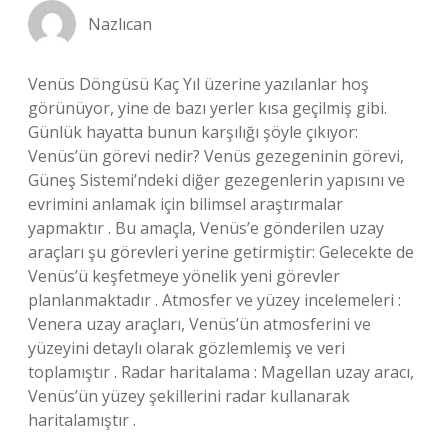
Nazlıcan
Venüs Döngüsü Kaç Yıl üzerine yazılanlar hoş
görünüyor, yine de bazı yerler kısa geçilmiş gibi.
Günlük hayatta bunun karşılığı şöyle çıkıyor:
Venüs’ün görevi nedir? Venüs gezegeninin görevi,
Güneş Sistemi’ndeki diğer gezegenlerin yapısını ve
evrimini anlamak için bilimsel araştırmalar
yapmaktır . Bu amaçla, Venüs’e gönderilen uzay
araçları şu görevleri yerine getirmiştir: Gelecekte de
Venüs’ü keşfetmeye yönelik yeni görevler
planlanmaktadır . Atmosfer ve yüzey incelemeleri :
Venera uzay araçları, Venüs’ün atmosferini ve
yüzeyini detaylı olarak gözlemlemiş ve veri
toplamıştır . Radar haritalama : Magellan uzay aracı,
Venüs’ün yüzey şekillerini radar kullanarak
haritalamıştır .