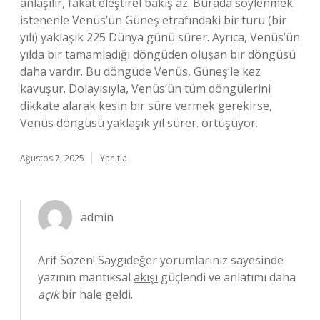
anlaşılır, fakat eleştirel bakış az. Burada söylenmek
istenenle Venüs’ün Güneş etrafındaki bir turu (bir
yılı) yaklaşık 225 Dünya günü sürer. Ayrıca, Venüs’ün
yılda bir tamamladığı döngüden oluşan bir döngüsü
daha vardır. Bu döngüde Venüs, Güneş’le kez
kavuşur. Dolayısıyla, Venüs’ün tüm döngülerini
dikkate alarak kesin bir süre vermek gerekirse,
Venüs döngüsü yaklaşık yıl sürer. örtüşüyor.
Ağustos 7, 2025
Yanıtla
admin
Arif Sözen! Saygıdeğer yorumlarınız sayesinde
yazının mantıksal
akışı
güçlendi ve anlatımı daha
açık
bir hale geldi.