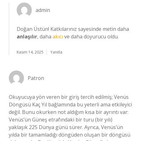
admin
Doğan Üstün! Katkılarınız sayesinde metin daha
anlaşılır
, daha
akıcı
ve daha doyurucu oldu.
Kasım 14, 2025
Yanıtla
Patron
Okuyucuya yön veren bir giriş tercih edilmiş; Venüs
Döngüsü Kaç Yıl bağlamında bu yeterli ama etkileyici
değil. Bunu okurken not aldığım kısa bir ayrıntı var:
Venüs’ün Güneş etrafındaki bir turu (bir yılı)
yaklaşık 225 Dünya günü sürer. Ayrıca, Venüs’ün
yılda bir tamamladığı döngüden oluşan bir döngüsü