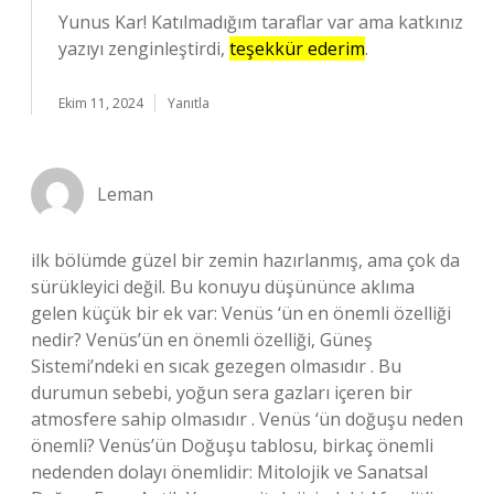
Yunus Kar! Katılmadığım taraflar var ama katkınız
yazıyı zenginleştirdi,
teşekkür ederim
.
Ekim 11, 2024
Yanıtla
Leman
ilk bölümde güzel bir zemin hazırlanmış, ama çok da
sürükleyici değil. Bu konuyu düşününce aklıma
gelen küçük bir ek var: Venüs ‘ün en önemli özelliği
nedir? Venüs’ün en önemli özelliği, Güneş
Sistemi’ndeki en sıcak gezegen olmasıdır . Bu
durumun sebebi, yoğun sera gazları içeren bir
atmosfere sahip olmasıdır . Venüs ‘ün doğuşu neden
önemli? Venüs’ün Doğuşu tablosu, birkaç önemli
nedenden dolayı önemlidir: Mitolojik ve Sanatsal