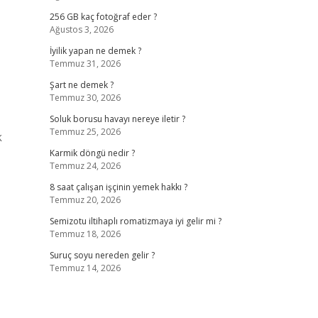
256 GB kaç fotoğraf eder ?
Ağustos 3, 2026
İyilik yapan ne demek ?
Temmuz 31, 2026
Şart ne demek ?
Temmuz 30, 2026
Soluk borusu havayı nereye iletir ?
Temmuz 25, 2026
k
Karmik döngü nedir ?
Temmuz 24, 2026
8 saat çalışan işçinin yemek hakkı ?
Temmuz 20, 2026
Semizotu iltihaplı romatizmaya iyi gelir mi ?
Temmuz 18, 2026
Suruç soyu nereden gelir ?
Temmuz 14, 2026