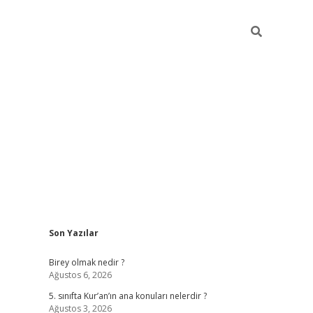
Sidebar
Son Yazılar
betexper
Birey olmak nedir ?
Ağustos 6, 2026
5. sınıfta Kur’an’ın ana konuları nelerdir ?
Ağustos 3, 2026