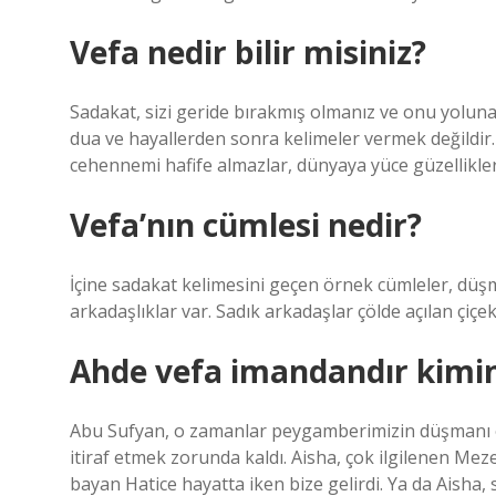
Vefa nedir bilir misiniz?
Sadakat, sizi geride bırakmış olmanız ve onu yoluna 
dua ve hayallerden sonra kelimeler vermek değildir.
cehennemi hafife almazlar, dünyaya yüce güzellikle
Vefa’nın cümlesi nedir?
İçine sadakat kelimesini geçen örnek cümleler, düşm
arkadaşlıklar var. Sadık arkadaşlar çölde açılan çiçe
Ahde vefa imandandır kimi
Abu Sufyan, o zamanlar peygamberimizin düşmanı o
itiraf etmek zorunda kaldı. Aisha, çok ilgilenen Mez
bayan Hatice hayatta iken bize gelirdi. Ya da Aisha, 