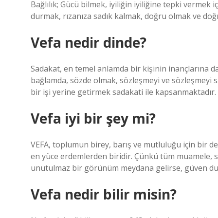
Bağlılık; Gücü bilmek, iyiliğin iyiliğine tepki vermek
durmak, rızanıza sadık kalmak, doğru olmak ve doğr
Vefa nedir dinde?
Sadakat, en temel anlamda bir kişinin inançlarına 
bağlamda, sözde olmak, sözleşmeyi ve sözleşmeyi s
bir işi yerine getirmek sadakati ile kapsanmaktadır.
Vefa iyi bir şey mi?
VEFA, toplumun birey, barış ve mutluluğu için bir d
en yüce erdemlerden biridir. Çünkü tüm muamele, söz
unutulmaz bir görünüm meydana gelirse, güven duy
Vefa nedir bilir misin?