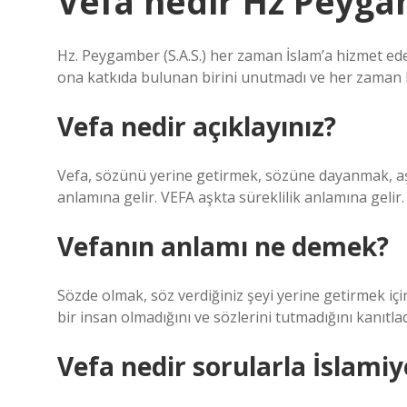
Vefa nedir Hz Peyg
Hz. Peygamber (S.A.S.) her zaman İslam’a hizmet edenl
ona katkıda bulunan birini unutmadı ve her zaman 
Vefa nedir açıklayınız?
Vefa, sözünü yerine getirmek, sözüne dayanmak, aşk
anlamına gelir. VEFA aşkta süreklilik anlamına gelir.
Vefanın anlamı ne demek?
Sözde olmak, söz verdiğiniz şeyi yerine getirmek iç
bir insan olmadığını ve sözlerini tutmadığını kanıtlad
Vefa nedir sorularla İslamiy