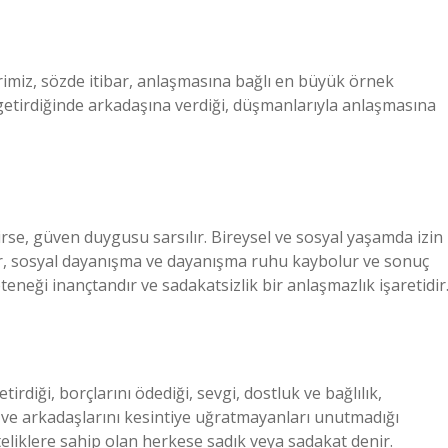
rimiz, sözde itibar, anlaşmasına bağlı en büyük örnek
 getirdiğinde arkadaşına verdiği, düşmanlarıyla anlaşmasına
e, güven duygusu sarsılır. Bireysel ve sosyal yaşamda izin
rür, sosyal dayanışma ve dayanışma ruhu kaybolur ve sonuç
teneği inançtandır ve sadakatsizlik bir anlaşmazlık işaretidir
irdiği, borçlarını ödediği, sevgi, dostluk ve bağlılık,
 ve arkadaşlarını kesintiye uğratmayanları unutmadığı
teliklere sahip olan herkese sadık veya sadakat denir.