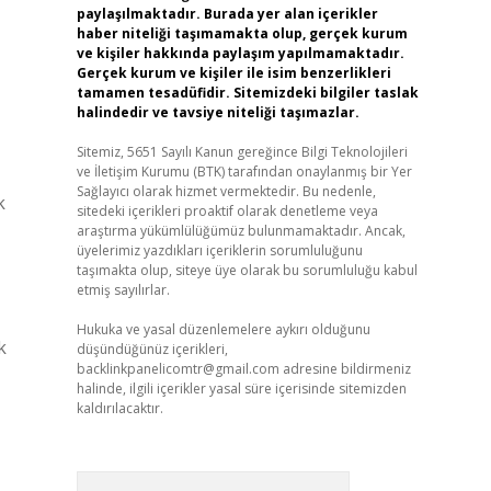
paylaşılmaktadır. Burada yer alan içerikler
haber niteliği taşımamakta olup, gerçek kurum
ve kişiler hakkında paylaşım yapılmamaktadır.
Gerçek kurum ve kişiler ile isim benzerlikleri
tamamen tesadüfidir. Sitemizdeki bilgiler taslak
halindedir ve tavsiye niteliği taşımazlar.
Sitemiz, 5651 Sayılı Kanun gereğince Bilgi Teknolojileri
ve İletişim Kurumu (BTK) tarafından onaylanmış bir Yer
Sağlayıcı olarak hizmet vermektedir. Bu nedenle,
k
sitedeki içerikleri proaktif olarak denetleme veya
araştırma yükümlülüğümüz bulunmamaktadır. Ancak,
üyelerimiz yazdıkları içeriklerin sorumluluğunu
taşımakta olup, siteye üye olarak bu sorumluluğu kabul
etmiş sayılırlar.
Hukuka ve yasal düzenlemelere aykırı olduğunu
k
düşündüğünüz içerikleri,
backlinkpanelicomtr@gmail.com
adresine bildirmeniz
halinde, ilgili içerikler yasal süre içerisinde sitemizden
kaldırılacaktır.
Arama