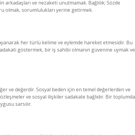
 için arkadaşları ve nezaketi unutmamak. Bağlılık; Sözde
u olmak, sorumlulukları yerine getirmek.
dayanarak her türlü kelime ve eylemde hareket etmesidir. Bu
adakati göstermek, bir iş sahibi olmanın güvenine uymak ve
eğer ve değerdir. Sosyal beden için en temel değerlerden ve
leşmeler ve sosyal ilişkiler sadakate bağlıdır. Bir toplumda
gusu sarsılır.