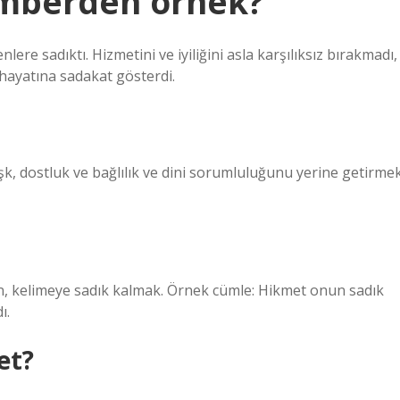
amberden örnek?
ere sadıktı. Hizmetini ve iyiliğini asla karşılıksız bırakmadı,
hayatına sadakat gösterdi.
, dostluk ve bağlılık ve dini sorumluluğunu yerine getirme
in, kelimeye sadık kalmak. Örnek cümle: Hikmet onun sadık
ı.
et?