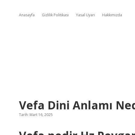
Anasayfa
Gizlilik Politikası
Yasal Uyarı
Hakkımızda
Vefa Dini Anlamı Ne
Tarih: Mart 16, 2025