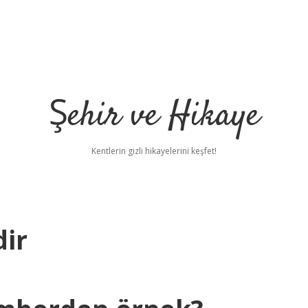
Şehir ve Hikaye
Kentlerin gizli hikayelerini keşfet!
dir