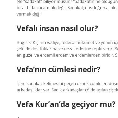
Ne “sadakat” biliyor musun? “Sadakatin ne olduğun
bıraktıklarını atmak değil. Sadakat; dostluğun asalet
vermek değil.
Vefalı insan nasıl olur?
Bağlılık; Kişinin vadiye, federal hükümet ve yemin i
şekilde dostluklarına ve nezaketlerine tepki verir. 
en güzel ve erdemli erdem ve erdemlerden biridir. 
Vefa’nın cümlesi nedir?
İçine sadakat kelimesini geçen örnek cümleler, düşm
arkadaşlıklar var. Sadık arkadaşlar çölde açılan çiçe
Vefa Kur’an’da geçiyor mu?