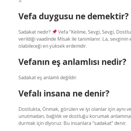
3.
Vefa duygusu ne demektir?
Sadakat nedir?
Vefa “Kelime, Sevgi, Sevgi, Dostlu
verildiği vaadinde Misak ile tanımlanır. La, sevgini
olabileceği en yüksek erdemdir.
Vefanın eş anlamlısı nedir?
Sadakat eş anlamlı değildir.
Vefalı insana ne denir?
Dostlukta, Önmak, görülen ve iyi olanlar için aynı v
unutmadan, bağlılık ve dostluğu korumak anlamına g
durmak için diyoruz. Bu insanlara “sadakat” denir.