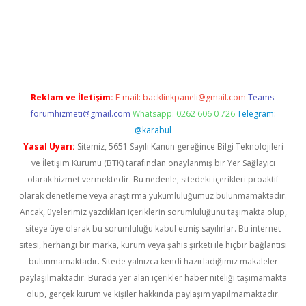
exper
Reklam ve İletişim:
E-mail:
backlinkpaneli@gmail.com
Teams:
forumhizmeti@gmail.com
Whatsapp: 0262 606 0 726
Telegram:
@karabul
Yasal Uyarı:
Sitemiz, 5651 Sayılı Kanun gereğince Bilgi Teknolojileri
ve İletişim Kurumu (BTK) tarafından onaylanmış bir Yer Sağlayıcı
olarak hizmet vermektedir. Bu nedenle, sitedeki içerikleri proaktif
olarak denetleme veya araştırma yükümlülüğümüz bulunmamaktadır.
Ancak, üyelerimiz yazdıkları içeriklerin sorumluluğunu taşımakta olup,
siteye üye olarak bu sorumluluğu kabul etmiş sayılırlar. Bu internet
sitesi, herhangi bir marka, kurum veya şahıs şirketi ile hiçbir bağlantısı
bulunmamaktadır. Sitede yalnızca kendi hazırladığımız makaleler
paylaşılmaktadır. Burada yer alan içerikler haber niteliği taşımamakta
olup, gerçek kurum ve kişiler hakkında paylaşım yapılmamaktadır.