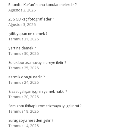
5. sınıfta Kur’an’ın ana konuları nelerdir ?
Ağustos 3, 2026
256 GB kaç fotoğraf eder ?
Ağustos 3, 2026
İyilik yapan ne demek ?
Temmuz 31, 2026
Şart ne demek ?
Temmuz 30, 2026
Soluk borusu havayı nereye iletir ?
Temmuz 25, 2026
Karmik döngü nedir ?
Temmuz 24, 2026
8 saat çalışan işçinin yemek hakkı ?
Temmuz 20, 2026
Semizotu iltihaplı romatizmaya iyi gelir mi ?
Temmuz 18, 2026
Suruç soyu nereden gelir ?
Temmuz 14, 2026