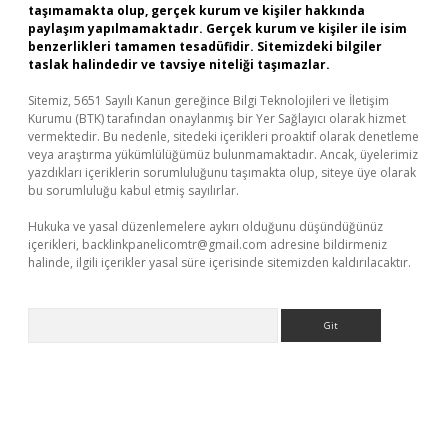
taşımamakta olup, gerçek kurum ve kişiler hakkında
paylaşım yapılmamaktadır. Gerçek kurum ve kişiler ile isim
benzerlikleri tamamen tesadüfidir. Sitemizdeki bilgiler
taslak halindedir ve tavsiye niteliği taşımazlar.
Sitemiz, 5651 Sayılı Kanun gereğince Bilgi Teknolojileri ve İletişim
Kurumu (BTK) tarafından onaylanmış bir Yer Sağlayıcı olarak hizmet
vermektedir. Bu nedenle, sitedeki içerikleri proaktif olarak denetleme
veya araştırma yükümlülüğümüz bulunmamaktadır. Ancak, üyelerimiz
yazdıkları içeriklerin sorumluluğunu taşımakta olup, siteye üye olarak
bu sorumluluğu kabul etmiş sayılırlar.
Hukuka ve yasal düzenlemelere aykırı olduğunu düşündüğünüz
içerikleri,
backlinkpanelicomtr@gmail.com
adresine bildirmeniz
halinde, ilgili içerikler yasal süre içerisinde sitemizden kaldırılacaktır.
Arama