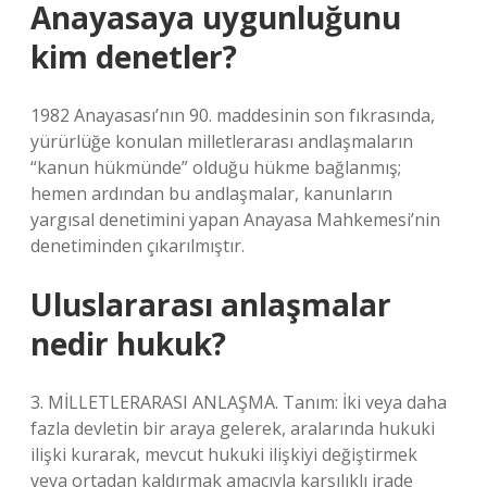
Anayasaya uygunluğunu
kim denetler?
1982 Anayasası’nın 90. maddesinin son fıkrasında,
yürürlüğe konulan milletlerarası andlaşmaların
“kanun hükmünde” olduğu hükme bağlanmış;
hemen ardından bu andlaşmalar, kanunların
yargısal denetimini yapan Anayasa Mahkemesi’nin
denetiminden çıkarılmıştır.
Uluslararası anlaşmalar
nedir hukuk?
3. MİLLETLERARASI ANLAŞMA. Tanım: İki veya daha
fazla devletin bir araya gelerek, aralarında hukuki
ilişki kurarak, mevcut hukuki ilişkiyi değiştirmek
veya ortadan kaldırmak amacıyla karşılıklı irade