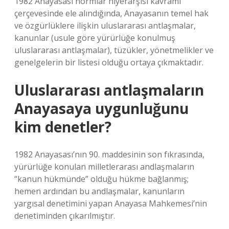
1982 Anayasası normlar hiyerarşisi kavramı
çerçevesinde ele alındığında, Anayasanın temel hak
ve özgürlüklere ilişkin uluslararası antlaşmalar,
kanunlar (usule göre yürürlüğe konulmuş
uluslararası antlaşmalar), tüzükler, yönetmelikler ve
genelgelerin bir listesi olduğu ortaya çıkmaktadır.
Uluslararası antlaşmaların
Anayasaya uygunluğunu
kim denetler?
1982 Anayasası’nın 90. maddesinin son fıkrasında,
yürürlüğe konulan milletlerarası andlaşmaların
“kanun hükmünde” olduğu hükme bağlanmış;
hemen ardından bu andlaşmalar, kanunların
yargısal denetimini yapan Anayasa Mahkemesi’nin
denetiminden çıkarılmıştır.