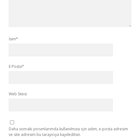
İsim*
E-Posta*
Web Sitesi
Daha sonraki yorumlarımda kullanılması için adım, e-posta adresim
ve site adresim bu tarayıcıya kaydedilsin.