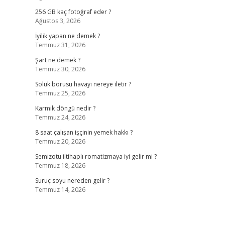
256 GB kaç fotoğraf eder ?
Ağustos 3, 2026
İyilik yapan ne demek ?
Temmuz 31, 2026
Şart ne demek ?
Temmuz 30, 2026
Soluk borusu havayı nereye iletir ?
Temmuz 25, 2026
Karmik döngü nedir ?
Temmuz 24, 2026
8 saat çalışan işçinin yemek hakkı ?
Temmuz 20, 2026
Semizotu iltihaplı romatizmaya iyi gelir mi ?
Temmuz 18, 2026
Suruç soyu nereden gelir ?
Temmuz 14, 2026