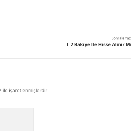
Sonraki Yaz
T 2 Bakiye Ile Hisse Alınır M
*
ile işaretlenmişlerdir