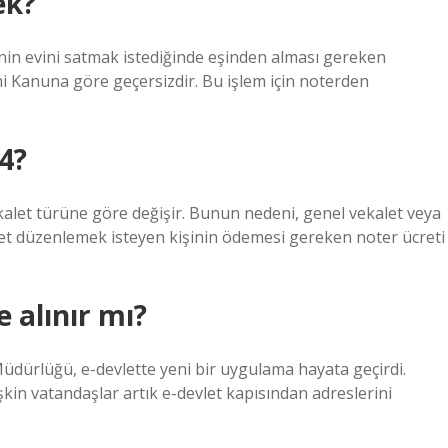
ek?
nin evini satmak istediğinde eşinden alması gereken
i Kanuna göre geçersizdir. Bu işlem için noterden
4?
kalet türüne göre değişir. Bunun nedeni, genel vekalet veya
let düzenlemek isteyen kişinin ödemesi gereken noter ücreti
alınır mı?
 Müdürlüğü, e-devlette yeni bir uygulama hayata geçirdi.
işkin vatandaşlar artık e-devlet kapısından adreslerini