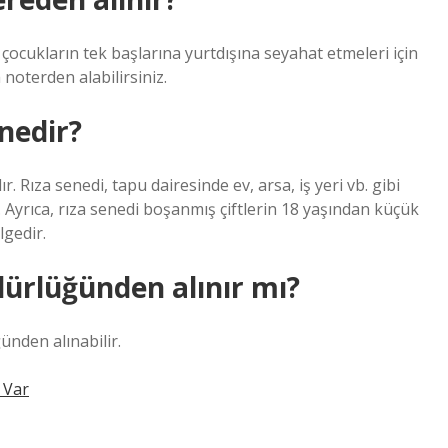
çocukların tek başlarına yurtdışına seyahat etmeleri için
 noterden alabilirsiniz.
nedir?
. Rıza senedi, tapu dairesinde ev, arsa, iş yeri vb. gibi
. Ayrıca, rıza senedi boşanmış çiftlerin 18 yaşından küçük
lgedir.
rlüğünden alınır mı?
nden alınabilir.
 Var