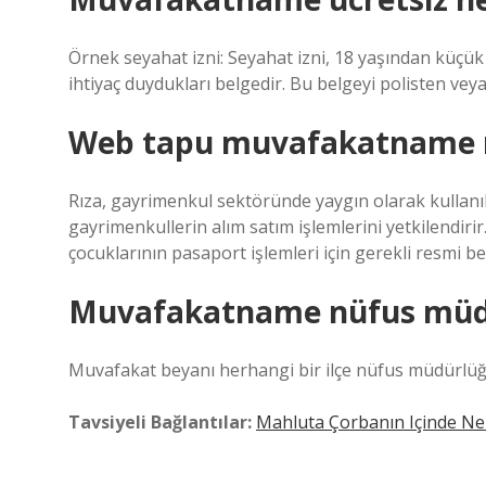
Örnek seyahat izni: Seyahat izni, 18 yaşından küçük 
ihtiyaç duydukları belgedir. Bu belgeyi polisten veya
Web tapu muvafakatname 
Rıza, gayrimenkul sektöründe yaygın olarak kullanılır
gayrimenkullerin alım satım işlemlerini yetkilendirir
çocuklarının pasaport işlemleri için gerekli resmi be
Muvafakatname nüfus müdü
Muvafakat beyanı herhangi bir ilçe nüfus müdürlüğü
Tavsiyeli Bağlantılar:
Mahluta Çorbanın Içinde Ne