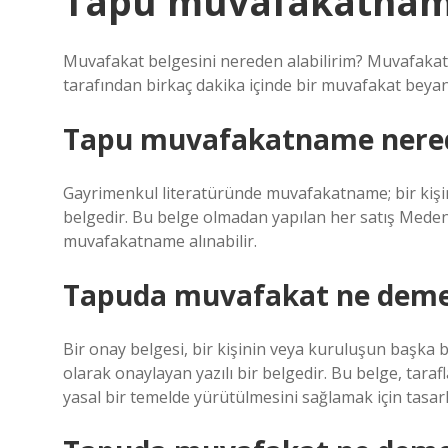
Tapu muvafakatname
Muvafakat belgesini nereden alabilirim? Muvafakat b
tarafından birkaç dakika içinde bir muvafakat beyan
Tapu muvafakatname nered
Gayrimenkul literatüründe muvafakatname; bir kişi
belgedir. Bu belge olmadan yapılan her satış Meden
muvafakatname alınabilir.
Tapuda muvafakat ne dem
Bir onay belgesi, bir kişinin veya kuruluşun başka bir
olarak onaylayan yazılı bir belgedir. Bu belge, taraf
yasal bir temelde yürütülmesini sağlamak için tasarl