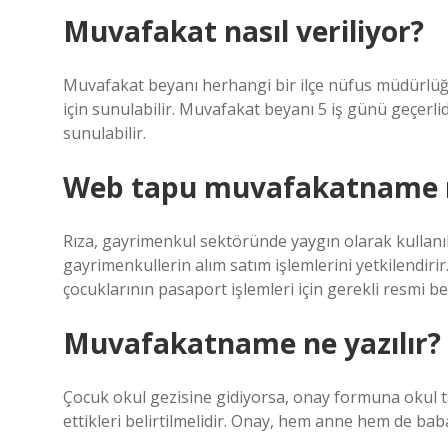
Muvafakat nasıl veriliyor?
Muvafakat beyanı herhangi bir ilçe nüfus müdürlüğü
için sunulabilir. Muvafakat beyanı 5 iş günü geçer
sunulabilir.
Web tapu muvafakatname 
Rıza, gayrimenkul sektöründe yaygın olarak kullanılır
gayrimenkullerin alım satım işlemlerini yetkilendirir
çocuklarının pasaport işlemleri için gerekli resmi be
Muvafakatname ne yazılır?
Çocuk okul gezisine gidiyorsa, onay formuna okul ta
ettikleri belirtilmelidir. Onay, hem anne hem de bab