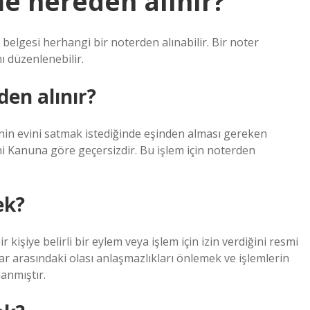
 nereden alınır?
elgesi herhangi bir noterden alınabilir. Bir noter
ı düzenlenebilir.
en alınır?
nin evini satmak istediğinde eşinden alması gereken
i Kanuna göre geçersizdir. Bu işlem için noterden
ek?
 kişiye belirli bir eylem veya işlem için izin verdiğini resmi
lar arasındaki olası anlaşmazlıkları önlemek ve işlemlerin
anmıştır.