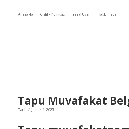
Anasayfa
Gizlilik Politikası
Yasal Uyarı
Hakkımızda
Tapu Muvafakat Belge
Tarih: Ağustos 4, 2025