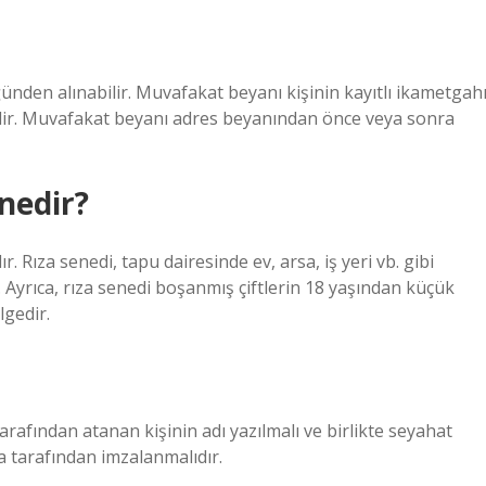
nden alınabilir. Muvafakat beyanı kişinin kayıtlı ikametgah
lidir. Muvafakat beyanı adres beyanından önce veya sonra
nedir?
. Rıza senedi, tapu dairesinde ev, arsa, iş yeri vb. gibi
. Ayrıca, rıza senedi boşanmış çiftlerin 18 yaşından küçük
lgedir.
rafından atanan kişinin adı yazılmalı ve birlikte seyahat
a tarafından imzalanmalıdır.