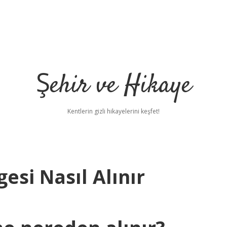
Şehir ve Hikaye
Kentlerin gizli hikayelerini keşfet!
si Nasıl Alınır