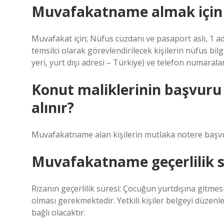
Muvafakatname almak için 
Muvafakat için; Nüfus cüzdanı ve pasaport aslı, 1 ade
temsilci olarak görevlendirilecek kişilerin nüfus bil
yeri, yurt dışı adresi – Türkiye) ve telefon numaralar
Konut maliklerinin başvur
alınır?
Muvafakatname alan kişilerin mutlaka notere başv
Muvafakatname geçerlilik s
Rızanın geçerlilik süresi: Çocuğun yurtdışına gitmes
olması gerekmektedir. Yetkili kişiler belgeyi düzenl
bağlı olacaktır.