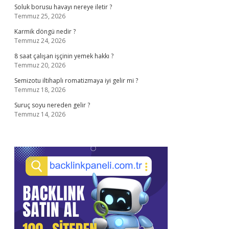
Soluk borusu havayı nereye iletir ?
Temmuz 25, 2026
Karmik döngü nedir ?
Temmuz 24, 2026
8 saat çalışan işçinin yemek hakkı ?
Temmuz 20, 2026
Semizotu iltihaplı romatizmaya iyi gelir mi ?
Temmuz 18, 2026
Suruç soyu nereden gelir ?
Temmuz 14, 2026