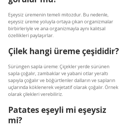
Eşeysiz üremenin temeli mitozdur. Bu nedenle,
eşeysiz üreme yoluyla ortaya çıkan organizmalar
birbirleriyle ve ana organizmayla aynı kalıtsal
özellikleri paylaşırlar.
Çilek hangi üreme çeşididir?
Sürüngen sapla üreme: Çiçekler yerde sürünen
sapla çoğalır, zambaklar ve yabani otlar yeraltı
sapıyla çoğalır ve böğürtlenler dalların ve sapların
uçlarında köklenerek vejetatif olarak çoğalır. Örnek
olarak çilekleri verebiliriz.
Patates eşeyli mi eşeysiz
mi?