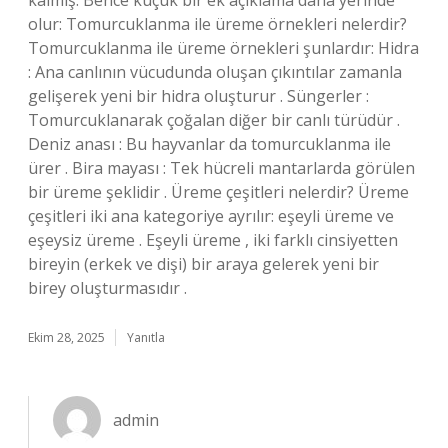
kalmış. Bence küçük bir ek açıklama daha yerinde
olur: Tomurcuklanma ile üreme örnekleri nelerdir?
Tomurcuklanma ile üreme örnekleri şunlardır: Hidra
: Ana canlının vücudunda oluşan çıkıntılar zamanla
gelişerek yeni bir hidra oluşturur . Süngerler :
Tomurcuklanarak çoğalan diğer bir canlı türüdür .
Deniz anası : Bu hayvanlar da tomurcuklanma ile
ürer . Bira mayası : Tek hücreli mantarlarda görülen
bir üreme şeklidir . Üreme çeşitleri nelerdir? Üreme
çeşitleri iki ana kategoriye ayrılır: eşeyli üreme ve
eşeysiz üreme . Eşeyli üreme , iki farklı cinsiyetten
bireyin (erkek ve dişi) bir araya gelerek yeni bir
birey oluşturmasıdır .
Ekim 28, 2025
Yanıtla
admin