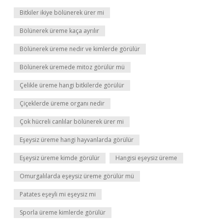
Bitkiler ikiye bölünerek ürer mi
Bölünerek üreme kaça ayrılır
Bölünerek üreme nedir ve kimlerde görülür
Bölünerek üremede mitoz görülür mü
Çelikle üreme hangi bitkilerde görülür
Çiçeklerde üreme organı nedir
Çok hücreli canlılar bölünerek ürer mi
Eşeysiz üreme hangi hayvanlarda görülür
Eşeysiz üreme kimde görülür
Hangisi eşeysiz üreme
Omurgalılarda eşeysiz üreme görülür mü
Patates eşeyli mi eşeysiz mi
Sporla üreme kimlerde görülür