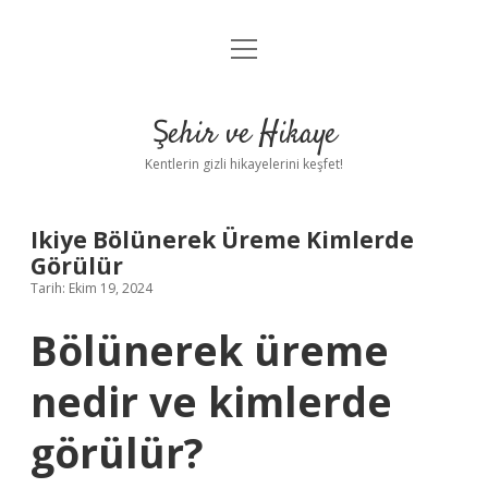
menüyü
Anasayfa
aç
Gizlilik Politikası
Şehir ve Hikaye
Yasal Uyarı
Kentlerin gizli hikayelerini keşfet!
Hakkımızda
Ikiye Bölünerek Üreme Kimlerde
Görülür
Tarih: Ekim 19, 2024
Bölünerek üreme
nedir ve kimlerde
görülür?