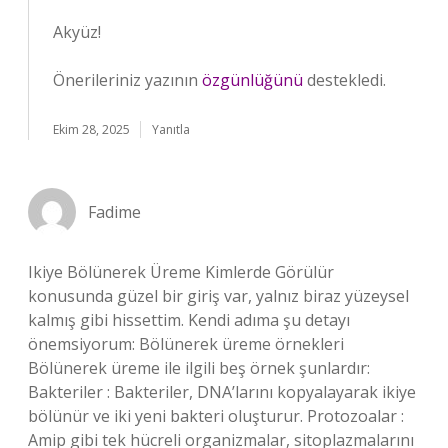
Akyüz!
Önerileriniz yazının
özgünlüğünü
destekledi.
Ekim 28, 2025
Yanıtla
Fadime
Ikiye Bölünerek Üreme Kimlerde Görülür
konusunda güzel bir giriş var, yalnız biraz yüzeysel
kalmış gibi hissettim. Kendi adıma şu detayı
önemsiyorum: Bölünerek üreme örnekleri
Bölünerek üreme ile ilgili beş örnek şunlardır:
Bakteriler : Bakteriler, DNA’larını kopyalayarak ikiye
bölünür ve iki yeni bakteri oluşturur. Protozoalar :
Amip gibi tek hücreli organizmalar, sitoplazmalarını