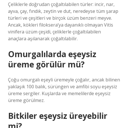
Çeliklerle doğrudan çoğaltılabilen türler: incir, nar,
ayva, çay, fındık, zeytin ve dut, neredeyse tüm şarap
türleri ve çeşitleri ve birçok üzüm benzeri meyve.
Ancak, kökleri filoksera’ya dayanıklı olmayan Vitis
vinifera üzüm çeşidi, çeliklerle çoğaltılabilen
anaçlara aşılanarak çoğaltılabilir.
Omurgalılarda eşeysiz
üreme görülür mü?
Çoğu omurgalı eşeyli üremeyle çoğalır, ancak bilinen
yaklaşık 100 balık, sürüngen ve amfibi soyu eşeysiz
üreme sergiler. Kuşlarda ve memelilerde eşeysiz
üreme görülmez.
Bitkiler eşeysiz üreyebilir
mi?