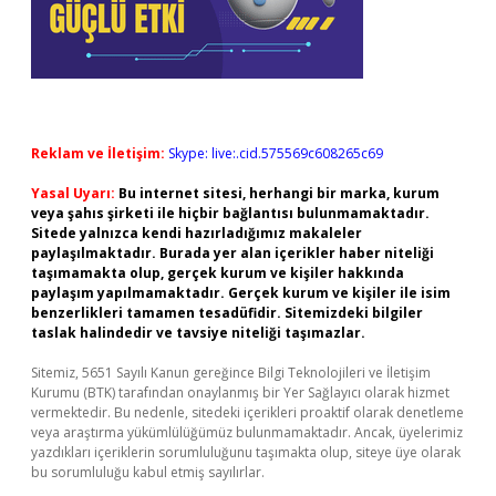
Reklam ve İletişim:
Skype: live:.cid.575569c608265c69
Yasal Uyarı:
Bu internet sitesi, herhangi bir marka, kurum
veya şahıs şirketi ile hiçbir bağlantısı bulunmamaktadır.
Sitede yalnızca kendi hazırladığımız makaleler
paylaşılmaktadır. Burada yer alan içerikler haber niteliği
taşımamakta olup, gerçek kurum ve kişiler hakkında
paylaşım yapılmamaktadır. Gerçek kurum ve kişiler ile isim
benzerlikleri tamamen tesadüfidir. Sitemizdeki bilgiler
taslak halindedir ve tavsiye niteliği taşımazlar.
Sitemiz, 5651 Sayılı Kanun gereğince Bilgi Teknolojileri ve İletişim
Kurumu (BTK) tarafından onaylanmış bir Yer Sağlayıcı olarak hizmet
vermektedir. Bu nedenle, sitedeki içerikleri proaktif olarak denetleme
veya araştırma yükümlülüğümüz bulunmamaktadır. Ancak, üyelerimiz
yazdıkları içeriklerin sorumluluğunu taşımakta olup, siteye üye olarak
bu sorumluluğu kabul etmiş sayılırlar.