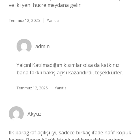
ve iki yeni hücre meydana gelir.
Temmuz 12, 2025
Yanıtla
admin
Yalçın! Katılmadığım kısımlar olsa da katkınız
bana
farklı bakış açısı
kazandırdı, teşekkürler.
Temmuz 12, 2025
Yanıtla
Akyüz
İlk paragraf açılışı iyi, sadece birkaç ifade hafif kopuk