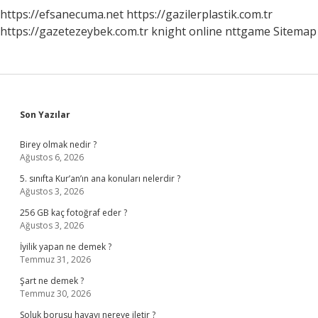
https://efsanecuma.net
https://gazilerplastik.com.tr
https://gazetezeybek.com.tr
knight online
nttgame
Sitemap
Sidebar
Son Yazılar
Birey olmak nedir ?
Ağustos 6, 2026
5. sınıfta Kur’an’ın ana konuları nelerdir ?
Ağustos 3, 2026
256 GB kaç fotoğraf eder ?
Ağustos 3, 2026
İyilik yapan ne demek ?
Temmuz 31, 2026
Şart ne demek ?
Temmuz 30, 2026
Soluk borusu havayı nereye iletir ?