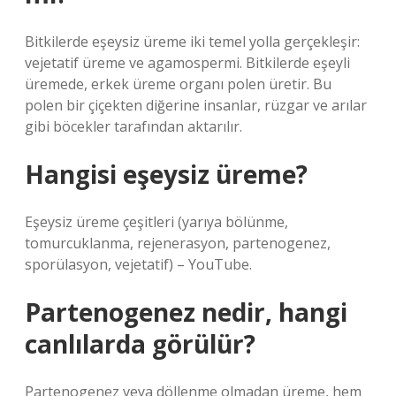
Bitkilerde eşeysiz üreme iki temel yolla gerçekleşir:
vejetatif üreme ve agamospermi. Bitkilerde eşeyli
üremede, erkek üreme organı polen üretir. Bu
polen bir çiçekten diğerine insanlar, rüzgar ve arılar
gibi böcekler tarafından aktarılır.
Hangisi eşeysiz üreme?
Eşeysiz üreme çeşitleri (yarıya bölünme,
tomurcuklanma, rejenerasyon, partenogenez,
sporülasyon, vejetatif) – YouTube.
Partenogenez nedir, hangi
canlılarda görülür?
Partenogenez veya döllenme olmadan üreme, hem