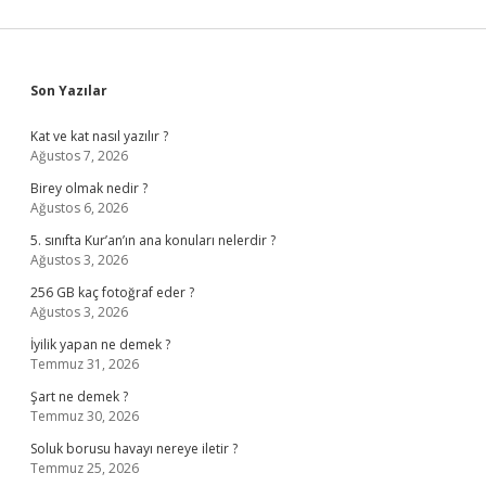
Sidebar
Son Yazılar
Kat ve kat nasıl yazılır ?
Ağustos 7, 2026
Birey olmak nedir ?
Ağustos 6, 2026
5. sınıfta Kur’an’ın ana konuları nelerdir ?
Ağustos 3, 2026
256 GB kaç fotoğraf eder ?
Ağustos 3, 2026
İyilik yapan ne demek ?
Temmuz 31, 2026
Şart ne demek ?
Temmuz 30, 2026
Soluk borusu havayı nereye iletir ?
Temmuz 25, 2026