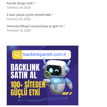
Karmik döngü nedir ?
Temmuz 24, 2026
8 saat çalışan işçinin yemek hakkı ?
Temmuz 20, 2026
Semizotu iltihaplı romatizmaya iyi gelir mi ?
Temmuz 18, 2026