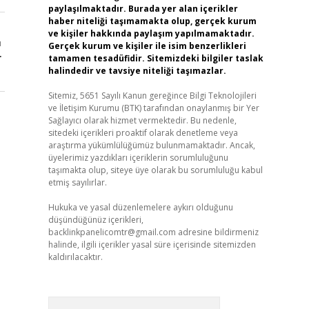
paylaşılmaktadır. Burada yer alan içerikler
haber niteliği taşımamakta olup, gerçek kurum
ve kişiler hakkında paylaşım yapılmamaktadır.
ı
Gerçek kurum ve kişiler ile isim benzerlikleri
r
tamamen tesadüfidir. Sitemizdeki bilgiler taslak
halindedir ve tavsiye niteliği taşımazlar.
Sitemiz, 5651 Sayılı Kanun gereğince Bilgi Teknolojileri
ve İletişim Kurumu (BTK) tarafından onaylanmış bir Yer
Sağlayıcı olarak hizmet vermektedir. Bu nedenle,
sitedeki içerikleri proaktif olarak denetleme veya
araştırma yükümlülüğümüz bulunmamaktadır. Ancak,
üyelerimiz yazdıkları içeriklerin sorumluluğunu
taşımakta olup, siteye üye olarak bu sorumluluğu kabul
etmiş sayılırlar.
Hukuka ve yasal düzenlemelere aykırı olduğunu
düşündüğünüz içerikleri,
backlinkpanelicomtr@gmail.com
adresine bildirmeniz
halinde, ilgili içerikler yasal süre içerisinde sitemizden
kaldırılacaktır.
Arama