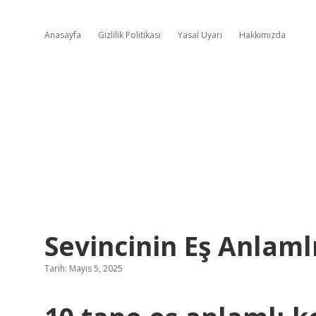
Anasayfa
Gizlilik Politikası
Yasal Uyarı
Hakkımızda
Sevincinin Eş Anlaml
Tarih: Mayıs 5, 2025