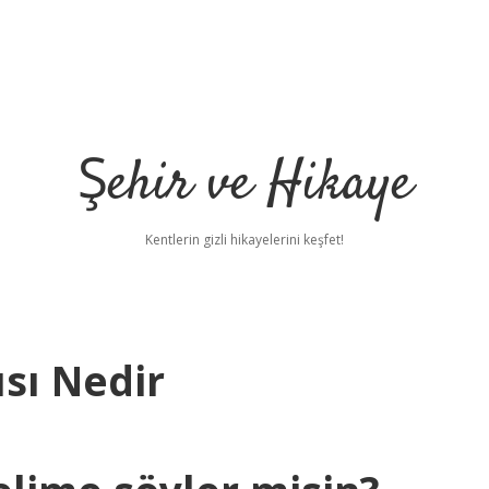
Şehir ve Hikaye
Kentlerin gizli hikayelerini keşfet!
ısı Nedir