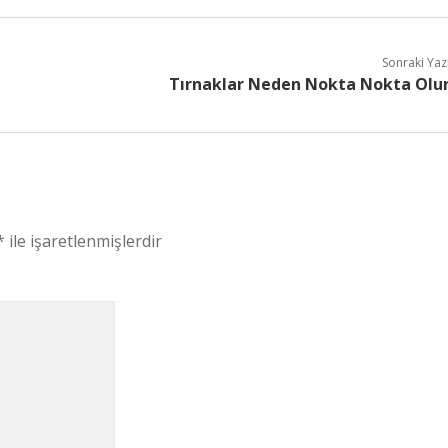
Sonraki Yaz
Tırnaklar Neden Nokta Nokta Olu
*
ile işaretlenmişlerdir