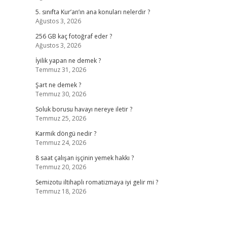
5. sınıfta Kur’an’ın ana konuları nelerdir ?
Ağustos 3, 2026
256 GB kaç fotoğraf eder ?
Ağustos 3, 2026
İyilik yapan ne demek ?
Temmuz 31, 2026
Şart ne demek ?
Temmuz 30, 2026
Soluk borusu havayı nereye iletir ?
Temmuz 25, 2026
Karmik döngü nedir ?
Temmuz 24, 2026
8 saat çalışan işçinin yemek hakkı ?
Temmuz 20, 2026
Semizotu iltihaplı romatizmaya iyi gelir mi ?
Temmuz 18, 2026