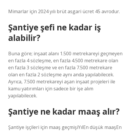
Mimarlar için 2024 yılı brüt asgari ücret 45 avrodur.
Şantiye şefi ne kadar iş
alabilir?
Buna göre; inşaat alanı 1.500 metrekareyi geçmeyen
en fazla 4 sözleşme, en fazla 4.500 metrekare olan
en fazla 3 sözleşme ve en fazla 7.500 metrekare
olan en fazla 2 sözleşme aynı anda yapılabilecek.
Ayrıca, 7.500 metrekareyi aşan inşaat projeleri ile
kamu yatırımları için sadece bir işe alım
yapılabilecek.
Şantiye ne kadar maaş alır?
Şantiye işçileri için maaş geçmişiYılEn düşük maaşEn