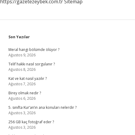
https://gazetezeybek.com.tr
Sitemap
Sidebar
Son Yazılar
Meral hangi bölümde ölüyor ?
Ağustos 9, 2026
Telif hakkı nasıl sorgulanır ?
Ağustos 8, 2026
Kat ve kat nasıl yazılır ?
Ağustos 7, 2026
Birey olmak nedir ?
Ağustos 6, 2026
5. sınıfta Kur’an’ın ana konuları nelerdir ?
Ağustos 3, 2026
256 GB kaç fotoğraf eder ?
Ağustos 3, 2026