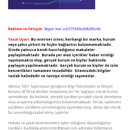
Reklam ve İletişim:
Skype: live:.cid.575569c608265c69
Yasal Uyarı:
Bu internet sitesi, herhangi bir marka, kurum
veya şahıs şirketi ile hiçbir bağlantısı bulunmamaktadır.
Sitede yalnızca kendi hazırladığımız makaleler
paylaşılmaktadır. Burada yer alan içerikler haber niteliği
taşımamakta olup, gerçek kurum ve kişiler hakkında
paylaşım yapılmamaktadır. Gerçek kurum ve kişiler ile isim
benzerlikleri tamamen tesadüfidir. Sitemizdeki bilgiler
taslak halindedir ve tavsiye niteliği taşımazlar.
Sitemiz, 5651 Sayılı Kanun gereğince Bilgi Teknolojileri ve İletişim
Kurumu (BTK) tarafından onaylanmış bir Yer Sağlayıcı olarak hizmet
vermektedir. Bu nedenle, sitedeki içerikleri proaktif olarak denetleme
veya araştırma yükümlülüğümüz bulunmamaktadır. Ancak, üyelerimiz
yazdıkları içeriklerin sorumluluğunu taşımakta olup, siteye üye olarak
bu sorumluluğu kabul etmiş sayılırlar.
Hukuka ve yasal düzenlemelere aykırı olduğunu düşündüğünüz
içerikleri,
backlinkpanelicomtr@gmail.com
adresine bildirmeniz