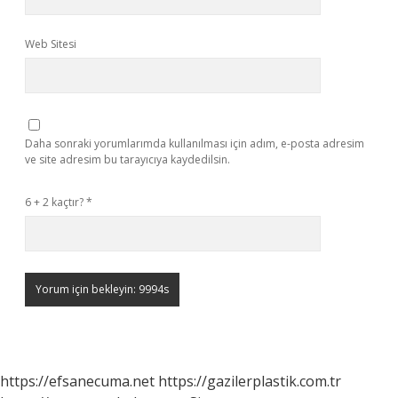
Web Sitesi
Daha sonraki yorumlarımda kullanılması için adım, e-posta adresim
ve site adresim bu tarayıcıya kaydedilsin.
6 + 2 kaçtır?
*
https://efsanecuma.net
https://gazilerplastik.com.tr