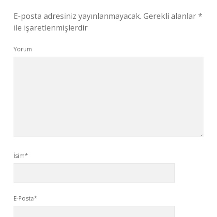
E-posta adresiniz yayınlanmayacak.
Gerekli alanlar
*
ile işaretlenmişlerdir
Yorum
İsim*
E-Posta*