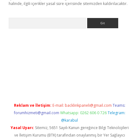
halinde, ilgili içerikler yasal süre içerisinde sitemizden kaldırılacaktır.
Arama
xper
Reklam ve İletişim:
E-mail:
backlinkpaneli@gmail.com
Teams:
forumhizmeti@gmail.com
Whatsapp: 0262 606 0 726
Telegram:
@karabul
Yasal Uyarı:
Sitemiz, 5651 Sayılı Kanun gereğince Bilgi Teknolojileri
ve İletişim Kurumu (BTK) tarafından onaylanmış bir Yer Sağlayıcı