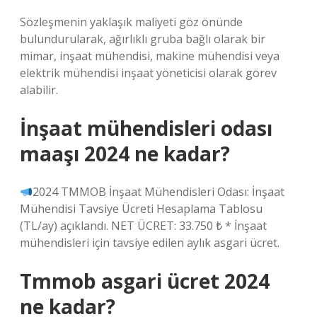
Sözleşmenin yaklaşık maliyeti göz önünde
bulundurularak, ağırlıklı gruba bağlı olarak bir
mimar, inşaat mühendisi, makine mühendisi veya
elektrik mühendisi inşaat yöneticisi olarak görev
alabilir.
İnşaat mühendisleri odası
maaşı 2024 ne kadar?
2024 TMMOB İnşaat Mühendisleri Odası: İnşaat
Mühendisi Tavsiye Ücreti Hesaplama Tablosu
(TL/ay) açıklandı. NET ÜCRET: 33.750 ₺ * İnşaat
mühendisleri için tavsiye edilen aylık asgari ücret.
Tmmob asgari ücret 2024
ne kadar?