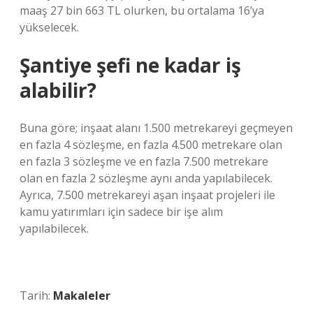
maaş 27 bin 663 TL olurken, bu ortalama 16’ya
yükselecek.
Şantiye şefi ne kadar iş
alabilir?
Buna göre; inşaat alanı 1.500 metrekareyi geçmeyen
en fazla 4 sözleşme, en fazla 4.500 metrekare olan
en fazla 3 sözleşme ve en fazla 7.500 metrekare
olan en fazla 2 sözleşme aynı anda yapılabilecek.
Ayrıca, 7.500 metrekareyi aşan inşaat projeleri ile
kamu yatırımları için sadece bir işe alım
yapılabilecek.
Tarih:
Makaleler