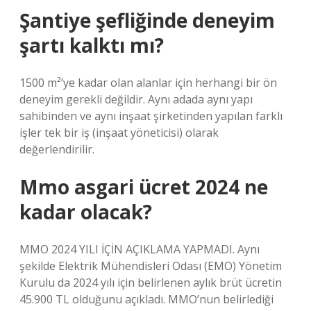
Şantiye şefliğinde deneyim
şartı kalktı mı?
1500 m²’ye kadar olan alanlar için herhangi bir ön
deneyim gerekli değildir. Aynı adada aynı yapı
sahibinden ve aynı inşaat şirketinden yapılan farklı
işler tek bir iş (inşaat yöneticisi) olarak
değerlendirilir.
Mmo asgari ücret 2024 ne
kadar olacak?
MMO 2024 YILI İÇİN AÇIKLAMA YAPMADI. Aynı
şekilde Elektrik Mühendisleri Odası (EMO) Yönetim
Kurulu da 2024 yılı için belirlenen aylık brüt ücretin
45.900 TL olduğunu açıkladı. MMO’nun belirlediği