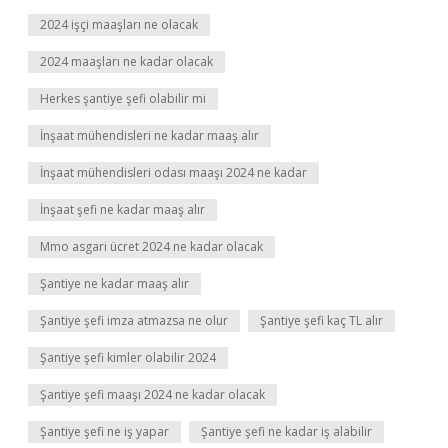
2024 işçi maaşları ne olacak
2024 maaşları ne kadar olacak
Herkes şantiye şefi olabilir mi
İnşaat mühendisleri ne kadar maaş alır
İnşaat mühendisleri odası maaşı 2024 ne kadar
İnşaat şefi ne kadar maaş alır
Mmo asgari ücret 2024 ne kadar olacak
Şantiye ne kadar maaş alır
Şantiye şefi imza atmazsa ne olur
Şantiye şefi kaç TL alır
Şantiye şefi kimler olabilir 2024
Şantiye şefi maaşı 2024 ne kadar olacak
Şantiye şefi ne iş yapar
Şantiye şefi ne kadar iş alabilir