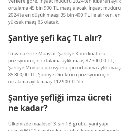
Verilere göre, inşaat müdürü 2024’ten itibaren aylık
ortalama 45 bin 900 TL maaş alacak. İnşaat müdürü
2024’te en düşük maaşı 35 bin 400 TL ile alırken, en
yüksek maaş 65 olacak.
Şantiye şefi kaç TL alır?
Ünvana Göre Maaşlar: Şantiye Koordinatörü
pozisyonu için ortalama aylık maaş 87.300,00 TL,
Şantiye Müdürü pozisyonu için ortalama aylık maaş
85.800,00 TL, Şantiye Direktörü pozisyonu için
ortalama aylık maaş 112.900 TL’dir.
Şantiye şefliği imza ücreti
ne kadar?
Ülkemizde maalesef 3. sınıf B grubu, yani yapı
yüksekliği 21,5 metreden az olan konut yapılarında