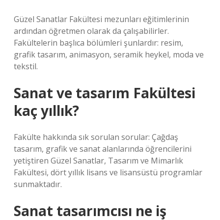
Güzel Sanatlar Fakültesi mezunları eğitimlerinin
ardından öğretmen olarak da çalışabilirler.
Fakültelerin başlıca bölümleri şunlardır: resim,
grafik tasarım, animasyon, seramik heykel, moda ve
tekstil.
Sanat ve tasarım Fakültesi
kaç yıllık?
Fakülte hakkında sık sorulan sorular: Çağdaş
tasarım, grafik ve sanat alanlarında öğrencilerini
yetiştiren Güzel Sanatlar, Tasarım ve Mimarlık
Fakültesi, dört yıllık lisans ve lisansüstü programlar
sunmaktadır.
Sanat tasarımcısı ne iş