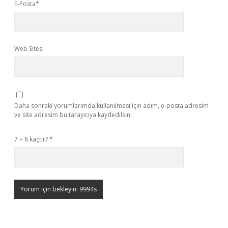
E-Posta*
Web Sitesi
Daha sonraki yorumlarımda kullanılması için adım, e-posta adresim
ve site adresim bu tarayıcıya kaydedilsin.
7 + 8 kaçtır?
*