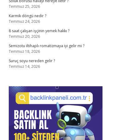
Soluk borusu havayı nereye iletir ?
Temmuz 25, 2026
Karmik döngü nedir ?
Temmuz 24, 2026
8 saat çalışan işçinin yemek hakkı ?
Temmuz 20, 2026
Semizotu iltihaplı romatizmaya iyi gelir mi ?
Temmuz 18, 2026
Suruç soyu nereden gelir ?
Temmuz 14, 2026