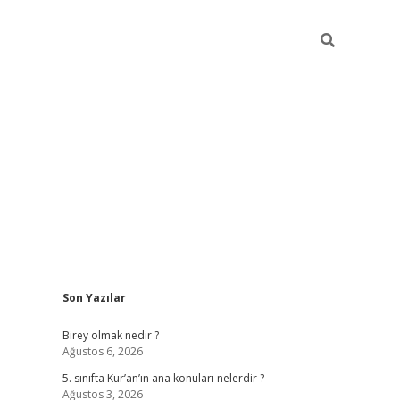
Sidebar
Son Yazılar
betexper
Birey olmak nedir ?
Ağustos 6, 2026
5. sınıfta Kur’an’ın ana konuları nelerdir ?
Ağustos 3, 2026