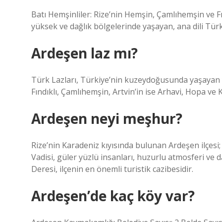
Batı Hemşinliler: Rize’nin Hemşin, Çamlıhemşin ve Fın
yüksek ve dağlık bölgelerinde yaşayan, ana dili Tü
Ardeşen laz mı?
Türk Lazları, Türkiye’nin kuzeydoğusunda yaşayan ye
Fındıklı, Çamlıhemşin, Artvin’in ise Arhavi, Hopa ve 
Ardeşen neyi meşhur?
Rize’nin Karadeniz kıyısında bulunan Ardeşen ilçesi; 
Vadisi, güler yüzlü insanları, huzurlu atmosferi ve d
Deresi, ilçenin en önemli turistik cazibesidir.
Ardeşen’de kaç köy var?