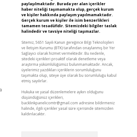
paylaşılmaktadır. Burada yer alan içerikler
haber niteliği taşımamakta olup, gerçek kurum
ve kişiler hakkında paylaşım yapılmamaktadır.
Gerçek kurum ve kişiler ile isim benzerlikleri
tamamen tesadüfidir. Sitemizdeki bilgiler taslak
halindedir ve tavsiye niteliği taşımazlar.
Sitemiz, 5651 Sayılı Kanun gereğince Bilgi Teknolojileri
ve İletişim Kurumu (BTK) tarafından onaylanmış bir Yer
Sağlayıcı olarak hizmet vermektedir. Bu nedenle,
sitedeki içerikleri proaktif olarak denetleme veya
araştırma yükümlülüğümüz bulunmamaktadır. Ancak,
üyelerimiz yazdıkları içeriklerin sorumluluğunu
taşımakta olup, siteye üye olarak bu sorumluluğu kabul
etmiş sayılırlar.
a
Hukuka ve yasal düzenlemelere aykırı olduğunu
düşündüğünüz içerikleri,
backlinkpanelicomtr@gmail.com
adresine bildirmeniz
halinde, ilgili içerikler yasal süre içerisinde sitemizden
kaldırılacaktır.
Arama