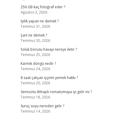
256 GB kaç fotoğraf eder ?
Ağustos 3, 2026
İyilik yapan ne demek ?
Temmuz 31, 2026
Şart ne demek ?
Temmuz 30, 2026
Soluk borusu havayı nereye iletir ?
Temmuz 25, 2026
Karmik döngü nedir ?
Temmuz 24, 2026
.
8 saat çalışan işçinin yemek hakkı ?
Temmuz 20, 2026
Semizotu iltihaplı romatizmaya iyi gelir mi ?
Temmuz 18, 2026
Suruç soyu nereden gelir ?
Temmuz 14, 2026