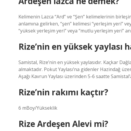
Ardeşen lazca ne demek?
Kelimenin Lazca “Ard” ve “Şen” kelimelerinin birleş
anlamına gelirken, “şen” kelimesi “yerleşim yeri” v
“yüksek yerleşim yeri” veya “mutlu yerleşim yeri” an
Rize’nin en yüksek yaylası h
Samistal, Rize’nin en yüksek yaylasıdır. Kaçkar Dağl
almaktadır. Pokut Yaylası’na gidenler Hazindağ üzeri
Aşağı Kavrun Yaylası üzerinden 5-6 saatte Samistal’a
Rize’nin rakımı kaçtır?
6 mBoy/Yükseklik
Rize Ardeşen Alevi mi?