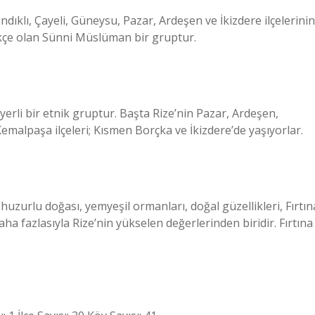
dıklı, Çayeli, Güneysu, Pazar, Ardeşen ve İkizdere ilçelerinin
rkçe olan Sünni Müslüman bir gruptur.
rli bir etnik gruptur. Başta Rize’nin Pazar, Ardeşen,
Kemalpaşa ilçeleri; Kısmen Borçka ve İkizdere’de yaşıyorlar.
huzurlu doğası, yemyeşil ormanları, doğal güzellikleri, Fırtın
aha fazlasıyla Rize’nin yükselen değerlerinden biridir. Fırtına