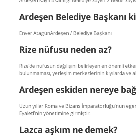
Ardeşen Kaymakamlığı Belediye Sayısı: 2 Belde Sayısı: 
Ardeşen Belediye Başkanı k
Enver AtagünArdeşen / Belediye Başkanı
Rize nüfusu neden az?
Rize’de nüfusun dağılışını belirleyen en önemli etke
bulunmaması, yerleşim merkezlerinin kıyılarda ve ak
Ardeşen eskiden nereye bağl
Uzun yıllar Roma ve Bizans İmparatorluğu’nun eg
Eyaleti’nin yönetimine girmiştir.
Lazca aşkım ne demek?