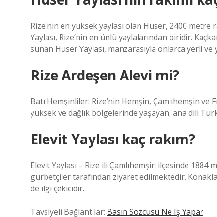
Rize’nin en yüksek yaylası olan Huser, 2400 metre r
Yaylası, Rize’nin en ünlü yaylalarından biridir. Kaçk
sunan Huser Yaylası, manzarasıyla onlarca yerli ve y
Rize Ardeşen Alevi mi?
Batı Hemşinliler: Rize’nin Hemşin, Çamlıhemşin ve Fın
yüksek ve dağlık bölgelerinde yaşayan, ana dili Tü
Elevit Yaylası kaç rakım?
Elevit Yaylası – Rize ili Çamlıhemşin ilçesinde 1884 
gurbetçiler tarafından ziyaret edilmektedir. Konak
de ilgi çekicidir.
Tavsiyeli Bağlantılar:
Basın Sözcüsü Ne Iş Yapar