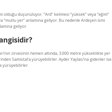
imi olduğu düşünülüyor. “Ard” kelimesi “yüksek” veya “eğim”
eya “mutlu yer” anlamına geliyor. Bu nedenle Ardeşen ismi
lamına geliyor.
angisidir?
arı’nın zirvesinin hemen altında, 3.000 metre yükseklikte yer
nden Samistal’a yürüyebilirler. Ayder Yaylası’na gidenler ise
 yürüyebilirler.