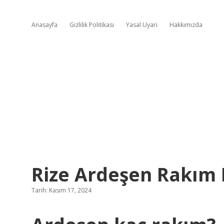
Anasayfa
Gizlilik Politikası
Yasal Uyarı
Hakkımızda
Rize Ardeşen Rakım 
Tarih: Kasım 17, 2024