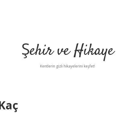
Şehir ve Hikaye
Kentlerin gizli hikayelerini keşfet!
Kaç