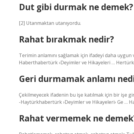
Dut gibi durmak ne demek?
[2] Utanmaktan utanıyordu.
Rahat bırakmak nedir?
Terimin anlamını sağlamak için ifadeyi daha uygun 
Haberthabertürk ›Deyimler ve Hikayeleri … Hertürk
Geri durmamak anlamı nedi
Çekilmeyecek ifadenin bu işe katılmak için bir işe
-Haytürkhabertürk ›Deyimler ve Hikayeleri› Ge … H
Rahat vermemek ne demek