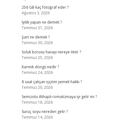
256 GB kaç fotoğraf eder ?
Ağustos 3, 2026
İyilik yapan ne demek ?
Temmuz 31, 2026
Şart ne demek ?
Temmuz 30, 2026
Soluk borusu havayı nereye iletir ?
Temmuz 25, 2026
Karmik döngü nedir ?
Temmuz 24, 2026
8 saat çalışan işçinin yemek hakkı ?
Temmuz 20, 2026
Semizotu iltihaplı romatizmaya iyi gelir mi ?
Temmuz 18, 2026
Suruç soyu nereden gelir ?
Temmuz 14, 2026