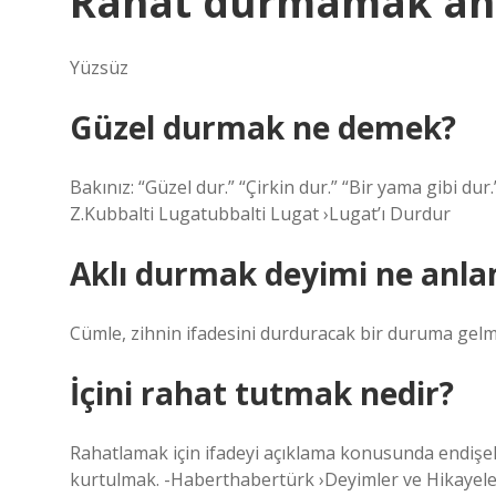
Rahat durmamak anl
Yüzsüz
Güzel durmak ne demek?
Bakınız: “Güzel dur.” “Çirkin dur.” “Bir yama gibi du
Z.Kubbalti Lugatubbalti Lugat ›Lugat’ı Durdur
Aklı durmak deyimi ne anla
Cümle, zihnin ifadesini durduracak bir duruma gel
İçini rahat tutmak nedir?
Rahatlamak için ifadeyi açıklama konusunda endişe
kurtulmak. -Haberthabertürk ›Deyimler ve Hikayele