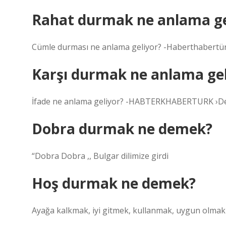
Rahat durmak ne anlama ge
Cümle durması ne anlama geliyor? -Haberthabertürk
Karşı durmak ne anlama gel
İfade ne anlama geliyor? -HABTERKHABERTURK ›Deyi
Dobra durmak ne demek?
“Dobra Dobra ,, Bulgar dilimize girdi
Hoş durmak ne demek?
Ayağa kalkmak, iyi gitmek, kullanmak, uygun olmak