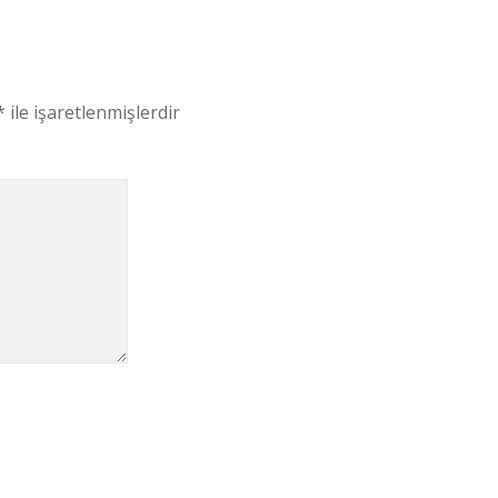
*
ile işaretlenmişlerdir