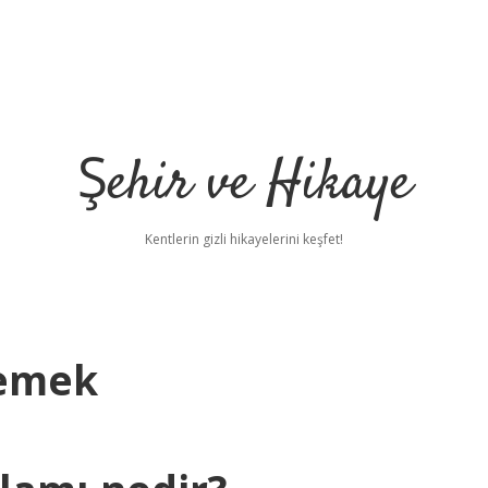
Şehir ve Hikaye
Kentlerin gizli hikayelerini keşfet!
emek