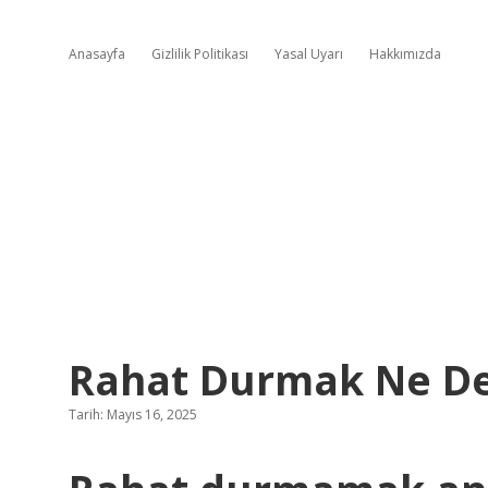
Anasayfa
Gizlilik Politikası
Yasal Uyarı
Hakkımızda
Rahat Durmak Ne D
Tarih: Mayıs 16, 2025