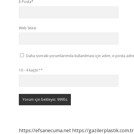
E-Posta*
Web Sitesi
Daha sonraki yorumlarımda kullanılması için adım, e-posta adres
10 - 4 kaçtır?
*
https://efsanecuma.net
https://gazilerplastik.com.tr