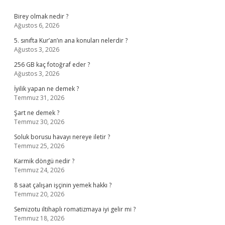
Sidebar
Birey olmak nedir ?
Ağustos 6, 2026
5. sınıfta Kur’an’ın ana konuları nelerdir ?
Ağustos 3, 2026
256 GB kaç fotoğraf eder ?
Ağustos 3, 2026
İyilik yapan ne demek ?
Temmuz 31, 2026
Şart ne demek ?
Temmuz 30, 2026
Soluk borusu havayı nereye iletir ?
Temmuz 25, 2026
Karmik döngü nedir ?
Temmuz 24, 2026
8 saat çalışan işçinin yemek hakkı ?
Temmuz 20, 2026
Semizotu iltihaplı romatizmaya iyi gelir mi ?
Temmuz 18, 2026