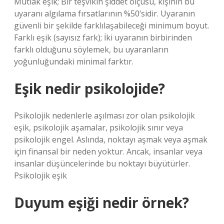
Mutlak eşik; Bir teşvikin şiddet ölçüsü, kişinin bu
uyaranı algılama fırsatlarının %50’sidir. Uyaranın
güvenli bir şekilde farklılaşabileceği minimum boyut.
Farklı eşik (sayısız fark); İki uyaranın birbirinden
farklı olduğunu söylemek, bu uyaranların
yoğunluğundaki minimal farktır.
Eşik nedir psikolojide?
Psikolojik nedenlerle aşılması zor olan psikolojik
eşik, psikolojik aşamalar, psikolojik sınır veya
psikolojik engel. Aslında, noktayı aşmak veya aşmak
için finansal bir neden yoktur. Ancak, insanlar veya
insanlar düşüncelerinde bu noktayı büyütürler.
Psikolojik eşik
Duyum eşiği nedir örnek?