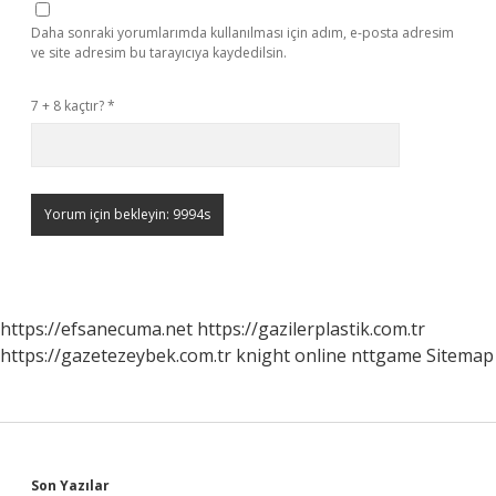
Daha sonraki yorumlarımda kullanılması için adım, e-posta adresim
ve site adresim bu tarayıcıya kaydedilsin.
7 + 8 kaçtır?
*
https://efsanecuma.net
https://gazilerplastik.com.tr
https://gazetezeybek.com.tr
knight online
nttgame
Sitemap
Son Yazılar