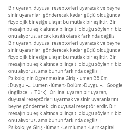
Bir uyaran, duyusal reseptörleri uyaracak ve beyne
sinir uyaranları gönderecek kadar güçlü olduğunda
fizyolojik bir eşiğe ulaşır: bu mutlak bir eşiktir. Bir
mesajın bu eşik altında bilinçaltı olduğu söylenir: biz
onu alıyoruz, ancak kasıtlı olarak farkında değiliz.
Bir uyaran, duyusal reseptörleri uyaracak ve beyne
sinir uyaranları gönderecek kadar güçlü olduğunda
fizyolojik bir eşiğe ulaşır: bu mutlak bir eşiktir. Bir
mesajın bu eşik altında bilinçaltı olduğu söylenir: biz
onu alıyoruz, ama bunun farkında değiliz. |
Psikolojinin Öğrenmesine Giriş -lumen Bölüm
›Duygu –… Lümen -lümen› Bölüm ›Duygu –… Google
(İngilizce → Türk) · Orijinal uyaran bir uyaran,
duyusal reseptörleri uyarmak ve sinir uyaranlarını
beyne göndermek için duyusal reseptörlerdir. Bir
mesajın bu eşik altında bilinçaltı olduğu söylenir: biz
onu alıyoruz, ama bunun farkında değiliz. |
Psikolojiye Giriş -lümen -Lernlumen -Lernkapitel