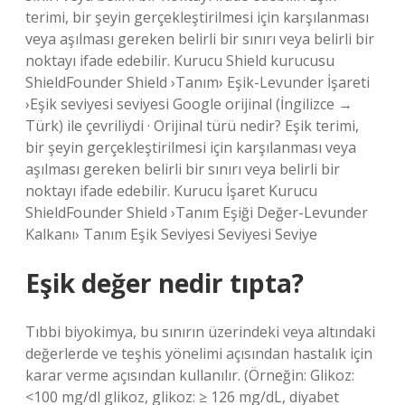
terimi, bir şeyin gerçekleştirilmesi için karşılanması
veya aşılması gereken belirli bir sınırı veya belirli bir
noktayı ifade edebilir. Kurucu Shield kurucusu
ShieldFounder Shield ›Tanım› Eşik-Levunder İşareti
›Eşik seviyesi seviyesi Google orijinal (İngilizce →
Türk) ile çevriliydi · Orijinal türü nedir? Eşik terimi,
bir şeyin gerçekleştirilmesi için karşılanması veya
aşılması gereken belirli bir sınırı veya belirli bir
noktayı ifade edebilir. Kurucu İşaret Kurucu
ShieldFounder Shield ›Tanım Eşiği Değer-Levunder
Kalkanı› Tanım Eşik Seviyesi Seviyesi Seviye
Eşik değer nedir tıpta?
Tıbbi biyokimya, bu sınırın üzerindeki veya altındaki
değerlerde ve teşhis yönelimi açısından hastalık için
karar verme açısından kullanılır. (Örneğin: Glikoz:
<100 mg/dl glikoz, glikoz: ≥ 126 mg/dL, diyabet