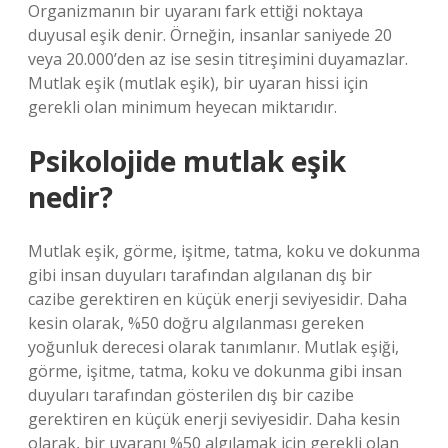
Organizmanın bir uyaranı fark ettiği noktaya
duyusal eşik denir. Örneğin, insanlar saniyede 20
veya 20.000’den az ise sesin titreşimini duyamazlar.
Mutlak eşik (mutlak eşik), bir uyaran hissi için
gerekli olan minimum heyecan miktarıdır.
Psikolojide mutlak eşik
nedir?
Mutlak eşik, görme, işitme, tatma, koku ve dokunma
gibi insan duyuları tarafından algılanan dış bir
cazibe gerektiren en küçük enerji seviyesidir. Daha
kesin olarak, %50 doğru algılanması gereken
yoğunluk derecesi olarak tanımlanır. Mutlak eşiği,
görme, işitme, tatma, koku ve dokunma gibi insan
duyuları tarafından gösterilen dış bir cazibe
gerektiren en küçük enerji seviyesidir. Daha kesin
olarak, bir uyaranı %50 algılamak için gerekli olan