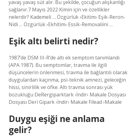
yavaş yavaş süt alır. Bu şekilde, çocuğun alışkanlığı
sağlanır.7 Mayıs 2022 Kimin için ve özellikler
nelerdir? Kademeli … Özgürlük ›Ekitim› Eşik-Reron-
Nidi … Özgürlük ›Ekhitim› Essik-Removaliini …
Eşik altı belirti nedir?
1987’de DSM III-R’de altı ek semptom tanımlandı
(APA 1987). Bu semptomlar, travma ile ilgili
düşüncelerin önlenmesi, travma ile bağlantılı olarak
duygulardan kaçınma, psi-teknik amnezi, geleceğin
hissi, sinirlilik ve öfke. Altı travma sonrası yük
bozukluğu DeRergiparktark ›İndir› Makale Dosyası
Dosyası Deri Gipark ›İndir› Makale Filead ›Makale
Duygu eşiği ne anlama
gelir?