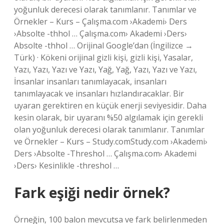
yoğunluk derecesi olarak tanımlanır. Tanımlar ve
Örnekler – Kurs – Çalışma.com ›Akademi› Ders
›Absolte -thhol … Çalışma.com› Akademi ›Ders›
Absolte -thhol … Orijinal Google’dan (İngilizce →
Türk) · Kökeni orijinal gizli kişi, gizli kişi, Yasalar,
Yazı, Yazı, Yazı ve Yazı, Yağ, Yağ, Yazı, Yazı ve Yazı,
İnsanlar insanları tanımlayacak, insanları
tanımlayacak ve insanları hızlandıracaklar. Bir
uyaran gerektiren en küçük enerji seviyesidir. Daha
kesin olarak, bir uyaranı %50 algılamak için gerekli
olan yoğunluk derecesi olarak tanımlanır. Tanımlar
ve Örnekler – Kurs – Study.comStudy.com ›Akademi›
Ders ›Absolte -Threshol … Çalışma.com› Akademi
›Ders› Kesinlikle -threshol …
Fark eşiği nedir örnek?
Örneğin, 100 balon mevcutsa ve fark belirlenmeden