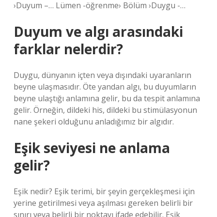
›Duyum ​​–… Lümen -öğrenme› Bölüm ›Duygu -…
Duyum ve algı arasındaki
farklar nelerdir?
Duygu, dünyanın içten veya dışındaki uyaranların
beyne ulaşmasıdır. Öte yandan algı, bu duyumların
beyne ulaştığı anlamına gelir, bu da tespit anlamına
gelir. Örneğin, dildeki his, dildeki bu stimülasyonun
nane şekeri olduğunu anladığımız bir algıdır.
Eşik seviyesi ne anlama
gelir?
Eşik nedir? Eşik terimi, bir şeyin gerçekleşmesi için
yerine getirilmesi veya aşılması gereken belirli bir
sınırı veya belirli bir noktayı ifade edebilir. Eşik