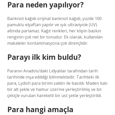
Para neden yapılıyor?
Banknot kağıdı orijinal banknot kağıdı, yüzde 100
pamuklu elyaftan yapılır ve ışık ultraviyole (UV)
altında parlamaz. Kağıt renkleri, her klipin baskın
renginin çok net bir tonudur. Ek olarak, kullanılan
makaleler kontaminasyona çok dirençlidir.
Parayı ilk kim buldu?
Paranın Anadolu’daki Lidyalılar tarafından tarih
tarihinde inşa edildiği bilinmektedir. Tarihteki ilk
para, Lydish para birimi saldırı ile basıldı. Maden katı
bir alt şekle ve hamur üzerine yerleştirilmiş ve bir
çekiçle vurulan hareketli bir üst şekle yerleştirildi.
Para hangi amaçla