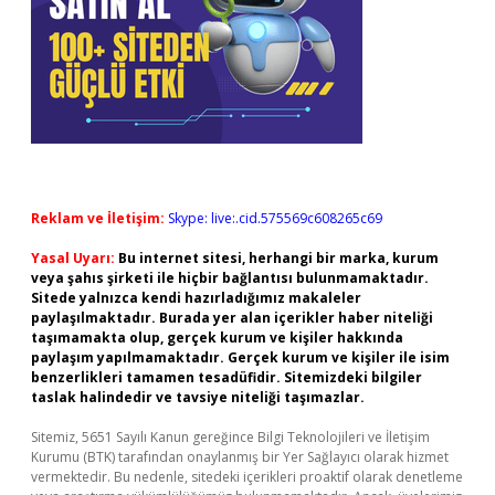
Reklam ve İletişim:
Skype: live:.cid.575569c608265c69
Yasal Uyarı:
Bu internet sitesi, herhangi bir marka, kurum
veya şahıs şirketi ile hiçbir bağlantısı bulunmamaktadır.
Sitede yalnızca kendi hazırladığımız makaleler
paylaşılmaktadır. Burada yer alan içerikler haber niteliği
taşımamakta olup, gerçek kurum ve kişiler hakkında
paylaşım yapılmamaktadır. Gerçek kurum ve kişiler ile isim
benzerlikleri tamamen tesadüfidir. Sitemizdeki bilgiler
taslak halindedir ve tavsiye niteliği taşımazlar.
Sitemiz, 5651 Sayılı Kanun gereğince Bilgi Teknolojileri ve İletişim
Kurumu (BTK) tarafından onaylanmış bir Yer Sağlayıcı olarak hizmet
vermektedir. Bu nedenle, sitedeki içerikleri proaktif olarak denetleme