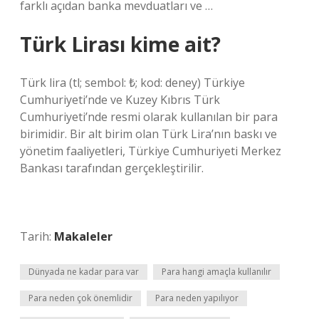
farklı açıdan banka mevduatları ve …
Türk Lirası kime ait?
Türk lira (tl; sembol: ₺; kod: deney) Türkiye
Cumhuriyeti’nde ve Kuzey Kıbrıs Türk
Cumhuriyeti’nde resmi olarak kullanılan bir para
birimidir. Bir alt birim olan Türk Lira’nın baskı ve
yönetim faaliyetleri, Türkiye Cumhuriyeti Merkez
Bankası tarafından gerçekleştirilir.
Tarih:
Makaleler
Dünyada ne kadar para var
Para hangi amaçla kullanılır
Para neden çok önemlidir
Para neden yapılıyor