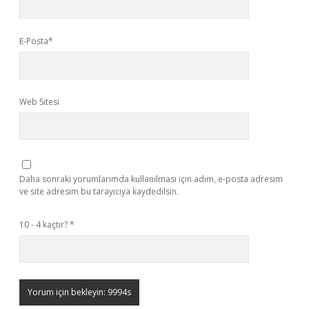
E-Posta*
Web Sitesi
Daha sonraki yorumlarımda kullanılması için adım, e-posta adresim
ve site adresim bu tarayıcıya kaydedilsin.
10 - 4 kaçtır?
*