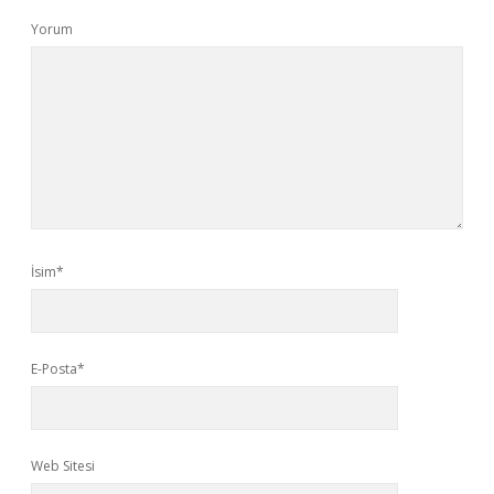
Yorum
İsim*
E-Posta*
Web Sitesi