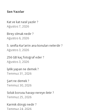
Sidebar
Son Yazılar
Kat ve kat nasıl yazılır ?
Ağustos 7, 2026
Birey olmak nedir ?
Ağustos 6, 2026
5. sınıfta Kur’an’ın ana konuları nelerdir ?
Ağustos 3, 2026
256 GB kaç fotoğraf eder ?
Ağustos 3, 2026
İyilik yapan ne demek ?
Temmuz 31, 2026
Şart ne demek ?
Temmuz 30, 2026
Soluk borusu havayı nereye iletir ?
Temmuz 25, 2026
Karmik döngü nedir ?
Temmuz 24, 2026