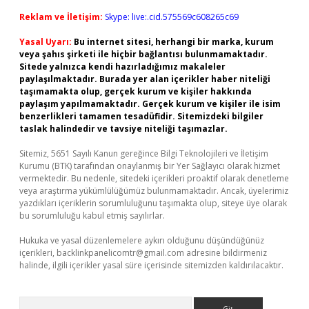
Reklam ve İletişim:
Skype: live:.cid.575569c608265c69
Yasal Uyarı:
Bu internet sitesi, herhangi bir marka, kurum
veya şahıs şirketi ile hiçbir bağlantısı bulunmamaktadır.
Sitede yalnızca kendi hazırladığımız makaleler
paylaşılmaktadır. Burada yer alan içerikler haber niteliği
taşımamakta olup, gerçek kurum ve kişiler hakkında
paylaşım yapılmamaktadır. Gerçek kurum ve kişiler ile isim
benzerlikleri tamamen tesadüfidir. Sitemizdeki bilgiler
taslak halindedir ve tavsiye niteliği taşımazlar.
Sitemiz, 5651 Sayılı Kanun gereğince Bilgi Teknolojileri ve İletişim
Kurumu (BTK) tarafından onaylanmış bir Yer Sağlayıcı olarak hizmet
vermektedir. Bu nedenle, sitedeki içerikleri proaktif olarak denetleme
veya araştırma yükümlülüğümüz bulunmamaktadır. Ancak, üyelerimiz
yazdıkları içeriklerin sorumluluğunu taşımakta olup, siteye üye olarak
bu sorumluluğu kabul etmiş sayılırlar.
Hukuka ve yasal düzenlemelere aykırı olduğunu düşündüğünüz
içerikleri,
backlinkpanelicomtr@gmail.com
adresine bildirmeniz
halinde, ilgili içerikler yasal süre içerisinde sitemizden kaldırılacaktır.
Arama