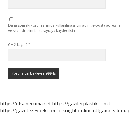
Daha sonraki yorumlarımda kullanılması için adım, e-posta adresim
ve site adresim bu tarayıcıya kaydedilsin.
6 + 2 kaçtır?
*
https://efsanecuma.net
https://gazilerplastik.com.tr
https://gazetezeybek.com.tr
knight online
nttgame
Sitemap