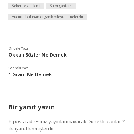
Şeker organik mi
Su organik mi
Vücutta bulunan organik bileşikler nelerdir
Önceki Yazı
Okkalı Sözler Ne Demek
Sonraki Yazı
1 Gram Ne Demek
Bir yanıt yazın
E-posta adresiniz yayınlanmayacak.
Gerekli alanlar
*
ile işaretlenmişlerdir