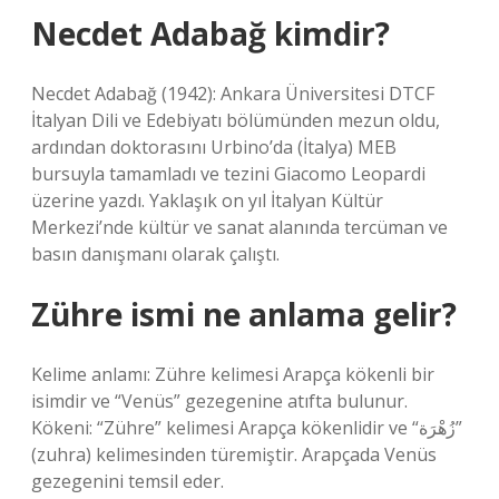
Necdet Adabağ kimdir?
Necdet Adabağ (1942): Ankara Üniversitesi DTCF
İtalyan Dili ve Edebiyatı bölümünden mezun oldu,
ardından doktorasını Urbino’da (İtalya) MEB
bursuyla tamamladı ve tezini Giacomo Leopardi
üzerine yazdı. Yaklaşık on yıl İtalyan Kültür
Merkezi’nde kültür ve sanat alanında tercüman ve
basın danışmanı olarak çalıştı.
Zühre ismi ne anlama gelir?
Kelime anlamı: Zühre kelimesi Arapça kökenli bir
isimdir ve “Venüs” gezegenine atıfta bulunur.
Kökeni: “Zühre” kelimesi Arapça kökenlidir ve “زُهْرَة”
(zuhra) kelimesinden türemiştir. Arapçada Venüs
gezegenini temsil eder.