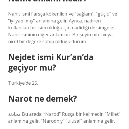
Nahit ismi Farsça kökenlidir ve “sağlam”, “güçlü” ve
“iyi yapılmış” anlamına gelir. Ayrıca, nadiren
kullanılan bir isim olduğu için nadirliği de simgeler.
Nahit isminin diğer anlamları: Bir şeyin nitel veya
nicel bir değere sahip olduğu durum.
Nejdet ismi Kur’an’da
geçiyor mu?
Türkiye’de 25.
Narot ne demek?
محادثة Bu arada: “Narod” Rusça bir kelimedir. “Millet”
anlamına gelir. “Narodniy” “ulusal” anlamına gelir.