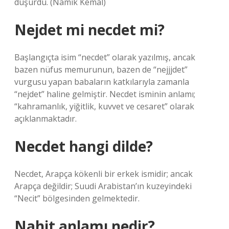
düşürdü. (Namık Kemal)
Nejdet mi necdet mi?
Başlangıçta isim “necdet” olarak yazılmış, ancak
bazen nüfus memurunun, bazen de “nejjjdet”
vurgusu yapan babaların katkılarıyla zamanla
“nejdet” haline gelmiştir. Necdet isminin anlamı;
“kahramanlık, yiğitlik, kuvvet ve cesaret” olarak
açıklanmaktadır.
Necdet hangi dilde?
Necdet, Arapça kökenli bir erkek ismidir; ancak
Arapça değildir; Suudi Arabistan’ın kuzeyindeki
“Necit” bölgesinden gelmektedir.
Nahit anlamı nedir?