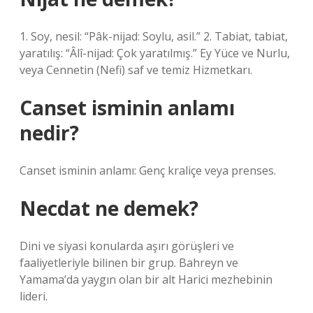
1. Soy, nesil: “Pâk-nijad: Soylu, asil.” 2. Tabiat, tabiat,
yaratılış: “Âlî-nijad: Çok yaratılmış.” Ey Yüce ve Nurlu,
veya Cennetin (Nefi) saf ve temiz Hizmetkarı.
Canset isminin anlamı
nedir?
Canset isminin anlamı: Genç kraliçe veya prenses.
Necdat ne demek?
Dini ve siyasi konularda aşırı görüşleri ve
faaliyetleriyle bilinen bir grup. Bahreyn ve
Yamama’da yaygın olan bir alt Harici mezhebinin
lideri.