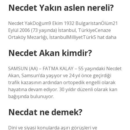
Necdet Yakın aslen nereli?
Necdet YakDoğum9 Ekim 1932 BulgaristanÖlüm21
Eylül 2006 (73 yaşında) İstanbul, TürkiyeCenaze
Ortaköy Mezarlığı, İstanbulMilliyetTürk5 hat daha
Necdet Akan kimdir?
SAMSUN (AA) – FATMA KALAY – 55 yaşındaki Necdet
Akan, Samsun’da yaşıyor ve 24 yıl önce geçirdiği
trafik kazasının ardından ortopedik engelli olarak
hayatına devam ediyor. 30 yıldır düzenli olarak kan
bağışında bulunuyor.
Necdat ne demek?
Dini ve siyasi konularda aşırı görüşleri ve