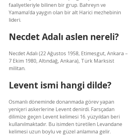
faaliyetleriyle bilinen bir grup. Bahreyn ve
Yamama’da yaygın olan bir alt Harici mezhebinin
lideri.
Necdet Adalı aslen nereli?
Necdet Adalı (22 Ağustos 1958, Etimesgut, Ankara –
7 Ekim 1980, Altındağ, Ankara), Türk Marksist
militan.
Levent ismi hangi dilde?
Osmanlı döneminde donanmada görev yapan
yeniçeri askerlerine Levent denirdi. Farsçadan
dilimize geçen Levent kelimesi 16. yüzyıldan beri
kullanılmaktadır. Bu isimden türetilen Levandane
kelimesi uzun boylu ve güzel anlamına gelir.