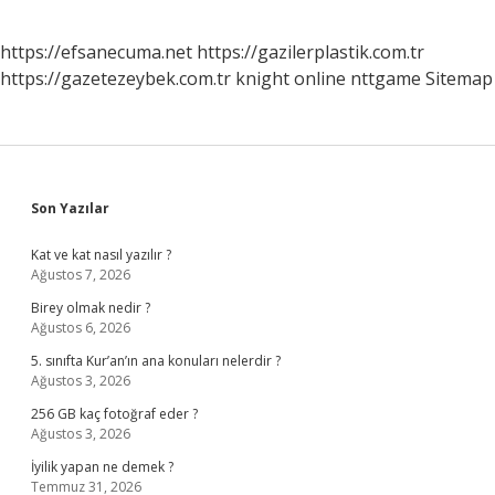
https://efsanecuma.net
https://gazilerplastik.com.tr
https://gazetezeybek.com.tr
knight online
nttgame
Sitemap
Sidebar
Son Yazılar
Kat ve kat nasıl yazılır ?
Ağustos 7, 2026
Birey olmak nedir ?
Ağustos 6, 2026
5. sınıfta Kur’an’ın ana konuları nelerdir ?
Ağustos 3, 2026
256 GB kaç fotoğraf eder ?
Ağustos 3, 2026
İyilik yapan ne demek ?
Temmuz 31, 2026