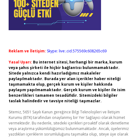
Reklam ve İletişim:
Skype: live:.cid.575569c608265c69
Yasal Uyarı:
Bu internet sitesi, herhangi bir marka, kurum
veya şahıs şirketi ile hiçbir bağlantısı bulunmamaktadır.
Sitede yalnızca kendi hazırladığımız makaleler
paylaşılmaktadır. Burada yer alan içerikler haber niteliği
taşımamakta olup, gerçek kurum ve kişiler hakkında
paylaşım yapılmamaktadır. Gerçek kurum ve kişiler ile isim
benzerlikleri tamamen tesadüfidir. Sitemizdeki bilgiler
taslak halindedir ve tavsiye niteliği taşımazlar.
Sitemiz, 5651 Sayılı Kanun gereğince Bilgi Teknolojileri ve İletişim
Kurumu (BTK) tarafından onaylanmış bir Yer Sağlayıcı olarak hizmet
vermektedir. Bu nedenle, sitedeki içerikleri proaktif olarak denetleme
veya araştırma yükümlülüğümüz bulunmamaktadır. Ancak, üyelerimiz
yazdıkları içeriklerin sorumluluğunu taşımakta olup, siteye üye olarak