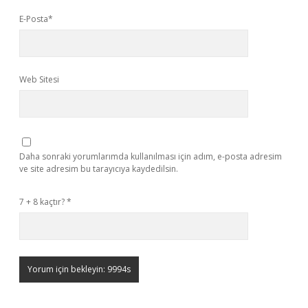
E-Posta*
Web Sitesi
Daha sonraki yorumlarımda kullanılması için adım, e-posta adresim
ve site adresim bu tarayıcıya kaydedilsin.
7 + 8 kaçtır?
*