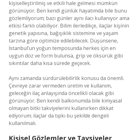
kişiselleştirilmiş ve etkili hale gelmesi mümkün
görünüyor. Ben kendi günlük hayatımda bile bunu
gözlemliyorum; bazı günler aynı ilacı kullanıyor ama
etkisi farklı olabiliyor. Bilim ilerledikçe, ilaçlar kişinin
genetik yapısına, bağışıklık sistemine ve yaşam
tarzına göre optimize edilebilecek. Düşünsene,
İstanbul’un yoğun temposunda herkes için en
uygun doz ve form bulunsa, grip ve öksürük gibi
sıkıntılar daha kısa sürede geçecek.
Aynı zamanda sürdürülebilirlik konusu da önemli.
Çevreye zarar vermeden üretim ve kullanım,
geleceğin ilaç anlayışında öncelikli olacak gibi
görünüyor. Ben kendi balkonumda bile kimyasal
olmayan bitki takviyelerini kullanırken dikkat
ediyorum; ilaçlar da tıpkı bu şekilde dengeli
kullanılmalı.
Kişisel Gözlemler ve Tavsiyeler