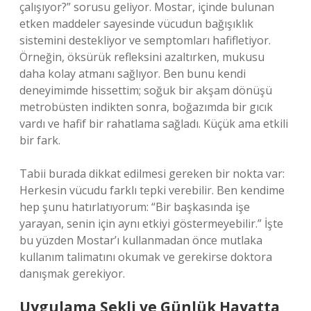
çalışıyor?” sorusu geliyor. Mostar, içinde bulunan
etken maddeler sayesinde vücudun bağışıklık
sistemini destekliyor ve semptomları hafifletiyor.
Örneğin, öksürük refleksini azaltırken, mukusu
daha kolay atmanı sağlıyor. Ben bunu kendi
deneyimimde hissettim; soğuk bir akşam dönüşü
metrobüsten indikten sonra, boğazımda bir gıcık
vardı ve hafif bir rahatlama sağladı. Küçük ama etkili
bir fark.
Tabii burada dikkat edilmesi gereken bir nokta var:
Herkesin vücudu farklı tepki verebilir. Ben kendime
hep şunu hatırlatıyorum: “Bir başkasında işe
yarayan, senin için aynı etkiyi göstermeyebilir.” İşte
bu yüzden Mostar’ı kullanmadan önce mutlaka
kullanım talimatını okumak ve gerekirse doktora
danışmak gerekiyor.
Uygulama Şekli ve Günlük Hayatta