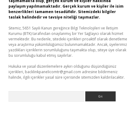
taşımamakta olup, gerçek kurum ve kişiler hakkında
paylaşım yapılmamaktadır. Gerçek kurum ve kişiler ile isim
benzerlikleri tamamen tesadüfidir. Sitemizdeki bilgiler
taslak halindedir ve tavsiye niteliği taşımazlar.
Sitemiz, 5651 Sayılı Kanun gereğince Bilgi Teknolojileri ve İletişim
Kurumu (BTK) tarafından onaylanmış bir Yer Sağlayıcı olarak hizmet
vermektedir. Bu nedenle, sitedeki içerikleri proaktif olarak denetleme
veya araştırma yükümlülüğümüz bulunmamaktadır. Ancak, üyelerimiz
yazdıkları içeriklerin sorumluluğunu taşımakta olup, siteye üye olarak
bu sorumluluğu kabul etmiş sayılırlar.
Hukuka ve yasal düzenlemelere aykırı olduğunu düşündüğünüz
içerikleri,
backlinkpanelicomtr@gmail.com
adresine bildirmeniz
halinde, ilgili içerikler yasal süre içerisinde sitemizden kaldırılacaktır.
Arama