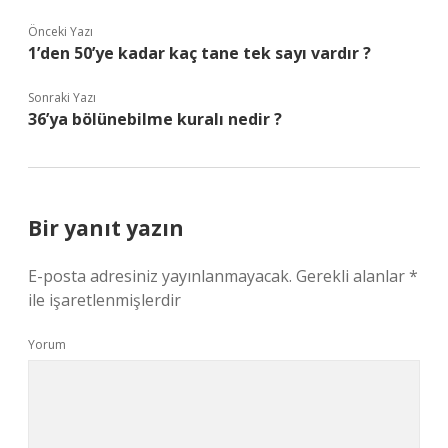
Önceki Yazı
1’den 50’ye kadar kaç tane tek sayı vardır ?
Sonraki Yazı
36’ya bölünebilme kuralı nedir ?
Bir yanıt yazın
E-posta adresiniz yayınlanmayacak.
Gerekli alanlar
*
ile işaretlenmişlerdir
Yorum