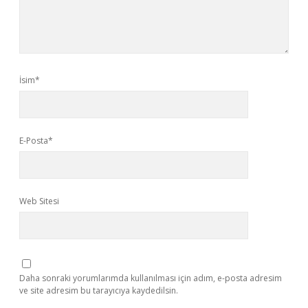
İsim*
E-Posta*
Web Sitesi
Daha sonraki yorumlarımda kullanılması için adım, e-posta adresim
ve site adresim bu tarayıcıya kaydedilsin.