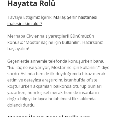
Hayatta Rolü
Tavsiye Ettiğimiz İçerik:
Maraş Şehir hastanesi
ihalesini kim aldı ?
Merhaba Ckvienna ziyaretçileri! Günümüzün
konusu: “Mostar ilaç ne için kullanılır”. Hazırsanız
başlayalım!
Geçenlerde annemle telefonda konuşurken bana,
“Bu ilaç ne işe yarıyor, Mostar ne için kullanılır?” diye
sordu. Aslında ben de ilk duyduğumda biraz merak
ettim ve detaylıca araştırdım. İstanbul’da ofiste
koştururken akşamları balkonda oturup bunları
yazarken, hem kişisel merak hem de insanların
doğru bilgiyi kolayca bulabilmesi fikri aklımda
dolandı durdu.