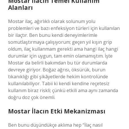
Mostar İlacın Temel Kullanım
Alanları
Mostar ilaç, ağırlıklı olarak solunum yolu
problemleri ve bazı enfeksiyon türleri için kullanılan
bir ilaçtır. Ben bunu kendi deneyimlerimle
somutlaştırmaya çalışıyorum; geçen yıl kışın grip
oldum, ilaç kullanmam gerekti ama hangi ilaç hangi
durumlar için uygun, tam emin olamamıştım. İşte
Mostar da belirli bakımdan bu tür durumlarda
devreye giriyor. Boğaz ağrısı, öksürük, burun
tıkanıklığı gibi şikâyetlerde hekim kontrolünde
kullanılabiliyor. Tabii ki kendi kendine reçetesiz
kullanım biraz riskli; çünkü etkili ama aynı zamanda
doğru doz çok önemli.
Mostar İlacın Etki Mekanizması
Ben bunu düşündükçe aklıma hep “İlaç nasıl