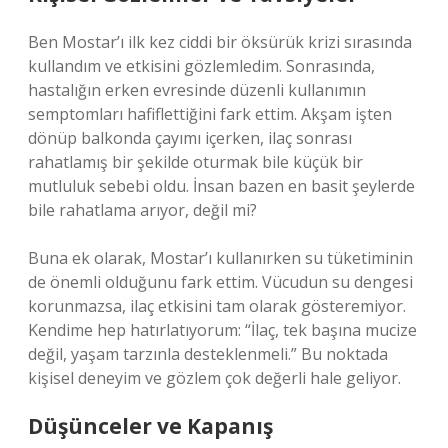
Ben Mostar’ı ilk kez ciddi bir öksürük krizi sırasında
kullandım ve etkisini gözlemledim. Sonrasında,
hastalığın erken evresinde düzenli kullanımın
semptomları hafiflettiğini fark ettim. Akşam işten
dönüp balkonda çayımı içerken, ilaç sonrası
rahatlamış bir şekilde oturmak bile küçük bir
mutluluk sebebi oldu. İnsan bazen en basit şeylerde
bile rahatlama arıyor, değil mi?
Buna ek olarak, Mostar’ı kullanırken su tüketiminin
de önemli olduğunu fark ettim. Vücudun su dengesi
korunmazsa, ilaç etkisini tam olarak gösteremiyor.
Kendime hep hatırlatıyorum: “İlaç, tek başına mucize
değil, yaşam tarzınla desteklenmeli.” Bu noktada
kişisel deneyim ve gözlem çok değerli hale geliyor.
Düşünceler ve Kapanış