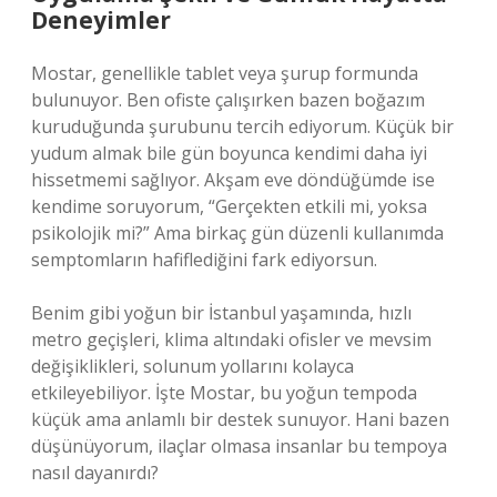
Deneyimler
Mostar, genellikle tablet veya şurup formunda
bulunuyor. Ben ofiste çalışırken bazen boğazım
kuruduğunda şurubunu tercih ediyorum. Küçük bir
yudum almak bile gün boyunca kendimi daha iyi
hissetmemi sağlıyor. Akşam eve döndüğümde ise
kendime soruyorum, “Gerçekten etkili mi, yoksa
psikolojik mi?” Ama birkaç gün düzenli kullanımda
semptomların hafiflediğini fark ediyorsun.
Benim gibi yoğun bir İstanbul yaşamında, hızlı
metro geçişleri, klima altındaki ofisler ve mevsim
değişiklikleri, solunum yollarını kolayca
etkileyebiliyor. İşte Mostar, bu yoğun tempoda
küçük ama anlamlı bir destek sunuyor. Hani bazen
düşünüyorum, ilaçlar olmasa insanlar bu tempoya
nasıl dayanırdı?