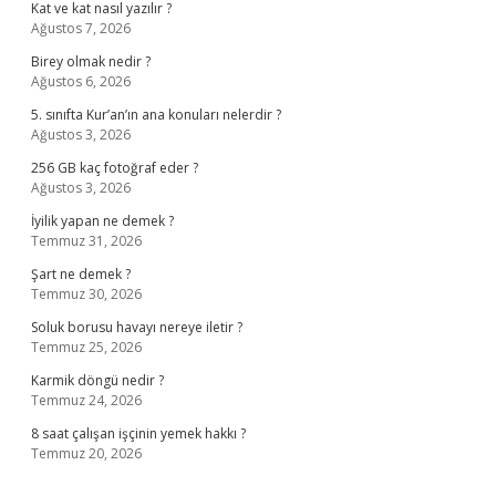
Kat ve kat nasıl yazılır ?
Ağustos 7, 2026
Birey olmak nedir ?
Ağustos 6, 2026
5. sınıfta Kur’an’ın ana konuları nelerdir ?
Ağustos 3, 2026
256 GB kaç fotoğraf eder ?
Ağustos 3, 2026
İyilik yapan ne demek ?
Temmuz 31, 2026
Şart ne demek ?
Temmuz 30, 2026
Soluk borusu havayı nereye iletir ?
Temmuz 25, 2026
Karmik döngü nedir ?
Temmuz 24, 2026
8 saat çalışan işçinin yemek hakkı ?
Temmuz 20, 2026