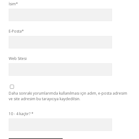
İsim*
E-Posta*
Web Sitesi
Daha sonraki yorumlarımda kullanılması için adım, e-posta adresim
ve site adresim bu tarayıcıya kaydedilsin.
10 - 4 kaçtır?
*