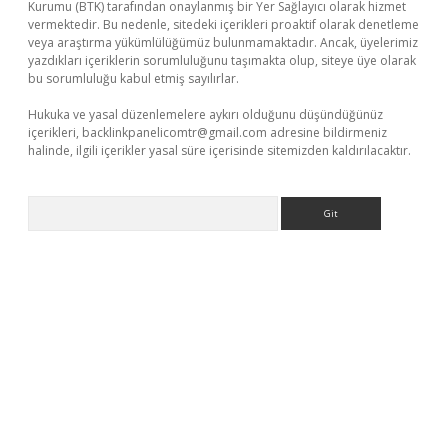
Kurumu (BTK) tarafından onaylanmış bir Yer Sağlayıcı olarak hizmet
vermektedir. Bu nedenle, sitedeki içerikleri proaktif olarak denetleme
veya araştırma yükümlülüğümüz bulunmamaktadır. Ancak, üyelerimiz
yazdıkları içeriklerin sorumluluğunu taşımakta olup, siteye üye olarak
bu sorumluluğu kabul etmiş sayılırlar.
Hukuka ve yasal düzenlemelere aykırı olduğunu düşündüğünüz
içerikleri,
backlinkpanelicomtr@gmail.com
adresine bildirmeniz
halinde, ilgili içerikler yasal süre içerisinde sitemizden kaldırılacaktır.
Arama
texper