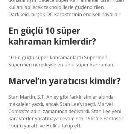
donatılmıştır. Sadece süper kahramanlar tarafından
kullanılabilecek teknolojilerle güçlendirilen
Darkkeid, birçok DC karakterinin endişeli hayalidir.
En güçlü 10 süper
kahraman kimlerdir?
10 En güçlü süper kahramanlar1) Süpermen.
Süpermen neredeyse en ünlü süper kahraman.
Marvel’ın yaratıcısı kimdir?
Stan Martin, S.T. Anley gibi farklı isimler altında
makaleler yazdı, ancak Stan Lee’yi seçti. Marvel
Comics’te adını zamanında değiştirdi. Stan Lee yeni
karakterler yaratmaya devam etti. 1961’de Fantastic
Four’u yarattı ve Hulk’u takip etti.