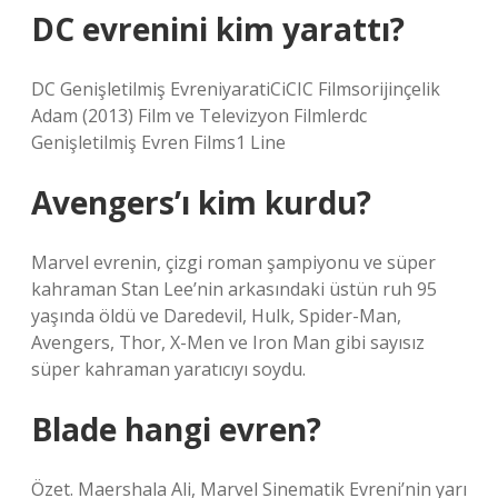
DC evrenini kim yarattı?
DC Genişletilmiş EvreniyaratiCiCIC Filmsorijinçelik
Adam (2013) Film ve Televizyon Filmlerdc
Genişletilmiş Evren Films1 Line
Avengers’ı kim kurdu?
Marvel evrenin, çizgi roman şampiyonu ve süper
kahraman Stan Lee’nin arkasındaki üstün ruh 95
yaşında öldü ve Daredevil, Hulk, Spider-Man,
Avengers, Thor, X-Men ve Iron Man gibi sayısız
süper kahraman yaratıcıyı soydu.
Blade hangi evren?
Özet. Maershala Ali, Marvel Sinematik Evreni’nin yarı