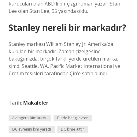
kurucuları olan ABD’li bir çizgi roman yazarı Stan
Lee olan Stan Lee, 95 yaşında öldü.
Stanley nereli bir markadır?
Stanley markası William Stanley Jr. Amerika’da
kurulan bir markadır. Zaman çizelgesine
baktığımızda, birçok farklı yerde üretilen marka,
şimdi Seattle, WA, Pacific Market International ve
üretim tesisleri tarafından Çin’e satın alındı.
Tarih:
Makaleler
Avengersı kim kurdu
Blade hangi evren
DC evrenini kim yarattı
DC kime aittir