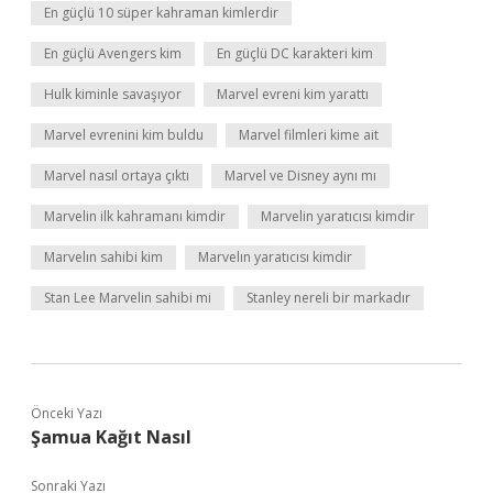
En güçlü 10 süper kahraman kimlerdir
En güçlü Avengers kim
En güçlü DC karakteri kim
Hulk kiminle savaşıyor
Marvel evreni kim yarattı
Marvel evrenini kim buldu
Marvel filmleri kime ait
Marvel nasıl ortaya çıktı
Marvel ve Disney aynı mı
Marvelin ilk kahramanı kimdir
Marvelin yaratıcısı kimdir
Marvelın sahibi kim
Marvelın yaratıcısı kimdir
Stan Lee Marvelin sahibi mi
Stanley nereli bir markadır
Önceki Yazı
Şamua Kağıt Nasıl
Sonraki Yazı