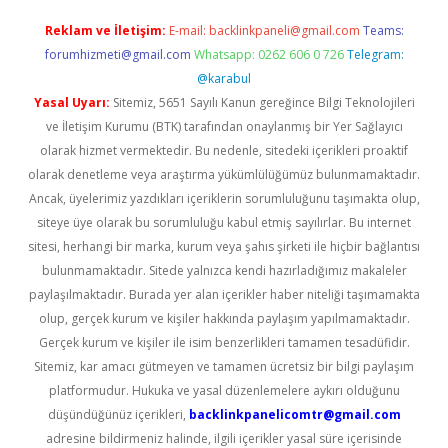
Reklam ve İletişim:
E-mail:
backlinkpaneli@gmail.com
Teams:
forumhizmeti@gmail.com
Whatsapp: 0262 606 0 726
Telegram:
@karabul
Yasal Uyarı:
Sitemiz, 5651 Sayılı Kanun gereğince Bilgi Teknolojileri
ve İletişim Kurumu (BTK) tarafından onaylanmış bir Yer Sağlayıcı
olarak hizmet vermektedir. Bu nedenle, sitedeki içerikleri proaktif
olarak denetleme veya araştırma yükümlülüğümüz bulunmamaktadır.
Ancak, üyelerimiz yazdıkları içeriklerin sorumluluğunu taşımakta olup,
siteye üye olarak bu sorumluluğu kabul etmiş sayılırlar. Bu internet
sitesi, herhangi bir marka, kurum veya şahıs şirketi ile hiçbir bağlantısı
bulunmamaktadır. Sitede yalnızca kendi hazırladığımız makaleler
paylaşılmaktadır. Burada yer alan içerikler haber niteliği taşımamakta
olup, gerçek kurum ve kişiler hakkında paylaşım yapılmamaktadır.
Gerçek kurum ve kişiler ile isim benzerlikleri tamamen tesadüfidir.
Sitemiz, kar amacı gütmeyen ve tamamen ücretsiz bir bilgi paylaşım
platformudur. Hukuka ve yasal düzenlemelere aykırı olduğunu
düşündüğünüz içerikleri,
backlinkpanelicomtr@gmail.com
adresine bildirmeniz halinde, ilgili içerikler yasal süre içerisinde