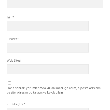
İsim*
E-Posta*
Web Sitesi
Daha sonraki yorumlarımda kullanılması için adım, e-posta adresim
ve site adresim bu tarayıcıya kaydedilsin.
7 + 8 kaçtır?
*