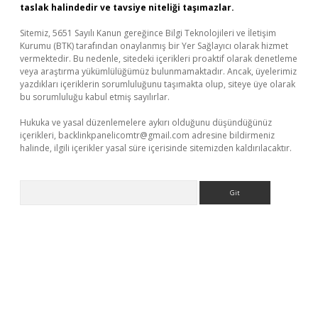
taslak halindedir ve tavsiye niteliği taşımazlar.
Sitemiz, 5651 Sayılı Kanun gereğince Bilgi Teknolojileri ve İletişim
Kurumu (BTK) tarafından onaylanmış bir Yer Sağlayıcı olarak hizmet
vermektedir. Bu nedenle, sitedeki içerikleri proaktif olarak denetleme
veya araştırma yükümlülüğümüz bulunmamaktadır. Ancak, üyelerimiz
yazdıkları içeriklerin sorumluluğunu taşımakta olup, siteye üye olarak
bu sorumluluğu kabul etmiş sayılırlar.
Hukuka ve yasal düzenlemelere aykırı olduğunu düşündüğünüz
içerikleri,
backlinkpanelicomtr@gmail.com
adresine bildirmeniz
halinde, ilgili içerikler yasal süre içerisinde sitemizden kaldırılacaktır.
Arama
er