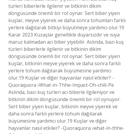
türleri biberlerle ilgilenir ve bitkinin dikim
döngüsünde önemli bir rol oynar. Sert biber yiyen
kuşlar, meyve yiyerek ve daha sonra tohumları farklı
yerlere dağıtarak bitkiyi büyütmeye yardımcı olur.19
Karar 2023 Küzaşlar genellikle duyarsızdır ve ısıya
maruz kalmadan acı biber yiyebilir. Aslında, bazı kuş
türleri biberlerle ilgilenir ve bitkinin dikim
döngüsünde önemli bir rol oynar. Sert biber yiyen
kuşlar, bitkinin meyve yiyerek ve daha sonra farklı
yerlere tohum dağıtarak büyümesine yardımcı
olur.19 Kuşlar ve diğer hayvanlar nasıl etkiler? -
Quoraquora ›What-in-Thhe-Impact-Oh-chili-Pe
Aslında, bazı kuş türleri acı biberle ilgileniyor ve
bitkinin dikim döngüsünde önemli bir rol oynuyor.
Sert biber yiyen kuşlar, bitkinin meyve yiyerek ve
daha sonra farklı yerlere tohum dağıtarak
büyümesine yardımcı olur.19 Kuşlar ve diğer
hayvanlar nasıl etkiler? -Quoraquora ›what-in-thhe-