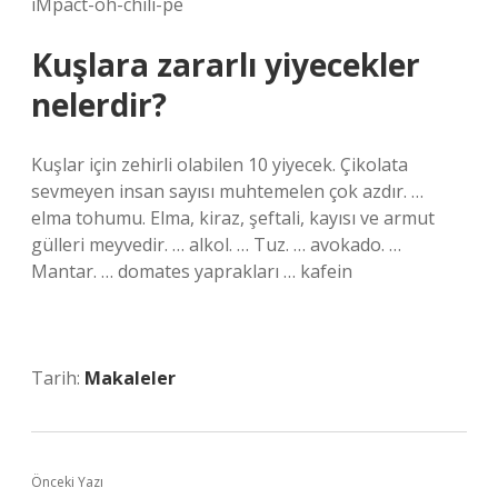
iMpact-oh-chili-pe
Kuşlara zararlı yiyecekler
nelerdir?
Kuşlar için zehirli olabilen 10 yiyecek. Çikolata
sevmeyen insan sayısı muhtemelen çok azdır. …
elma tohumu. Elma, kiraz, şeftali, kayısı ve armut
gülleri meyvedir. … alkol. … Tuz. … avokado. …
Mantar. … domates yaprakları … kafein
Tarih:
Makaleler
Önceki Yazı