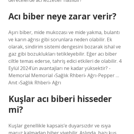
derecelerde acı lezzetler nasıldır?
Acı biber neye zarar verir?
Aşırı biber, mide mukozası ve mide yakma, bulantı
ve karın ağrısı gibi sorunlara neden olabilir. Ek
olarak, sindirim sistemi dengesini bozarak ishal ve
gaz gibi bozuklukları tetikleyebilir. Eğer acı biber
ciltle temas ederse, tahriş edici etkileri de olabilir. 4
Eylül 2024’ün avantajları ne kadar yüksektir? -
Memorial Memorial ›Sağlık Rhberi› Ağrı-Pepper …
Anıt ›Sağlık Rhberi› Ağrı
Kuşlar acı biberi hisseder
mi?
Kuşlar genellikle kapsais’e duyarsızdır ve ısıya
maruz kalmadan biber yiyebilir. Aslında, bazı kuş