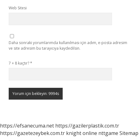
Web Sitesi
Daha sonraki yorumlarımda kullanılması için adım, e-posta adresim
ve site adresim bu tarayıcıya kaydedilsin.
7 + 8 kaçtır?
*
https://efsanecuma.net
https://gazilerplastik.com.tr
https://gazetezeybek.com.tr
knight online
nttgame
Sitemap