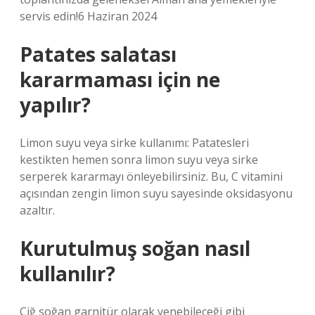
servis edin!6 Haziran 2024
Patates salatası
kararmaması için ne
yapılır?
Limon suyu veya sirke kullanımı: Patatesleri
kestikten hemen sonra limon suyu veya sirke
serperek kararmayı önleyebilirsiniz. Bu, C vitamini
açısından zengin limon suyu sayesinde oksidasyonu
azaltır.
Kurutulmuş soğan nasıl
kullanılır?
Çiğ soğan garnitür olarak yenebileceği gibi