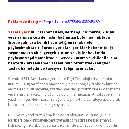
Reklam ve İletişim:
Skype: live:.cid.575569c608265c69
Yasal Uyarı:
Bu internet sitesi, herhangi bir marka, kurum
veya şahıs şirketi ile hiçbir bağlantısı bulunmamaktadır.
Sitede yalnızca kendi hazırladığımız makaleler
paylaşılmaktadır. Burada yer alan içerikler haber niteliği
taşımamakta olup, gerçek kurum ve kişiler hakkında
paylaşım yapılmamaktadır. Gerçek kurum ve kişiler ile isim
benzerlikleri tamamen tesadüfidir. Sitemizdeki bilgiler
taslak halindedir ve tavsiye niteliği taşımazlar.
Sitemiz, 5651 Sayılı Kanun gereğince Bilgi Teknolojileri ve İletişim
Kurumu (BTK) tarafından onaylanmış bir Yer Sağlayıcı olarak hizmet
vermektedir. Bu nedenle, sitedeki içerikleri proaktif olarak denetleme
veya araştırma yükümlülüğümüz bulunmamaktadır. Ancak, üyelerimiz
yazdıkları içeriklerin sorumluluğunu taşımakta olup, siteye üye olarak
bu sorumluluğu kabul etmiş sayılırlar.
Hukuka ve yasal düzenlemelere aykırı olduğunu düşündüğünüz
içerikleri,
backlinkpanelicomtr@gmail.com
adresine bildirmeniz
halinde, ilgili içerikler yasal süre içerisinde sitemizden kaldırılacaktır.