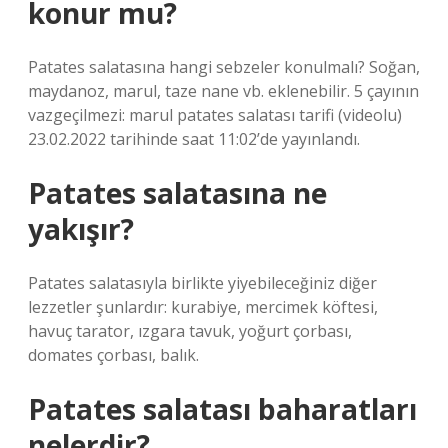
konur mu?
Patates salatasına hangi sebzeler konulmalı? Soğan,
maydanoz, marul, taze nane vb. eklenebilir. 5 çayının
vazgeçilmezi: marul patates salatası tarifi (videolu)
23.02.2022 tarihinde saat 11:02’de yayınlandı.
Patates salatasına ne
yakışır?
Patates salatasıyla birlikte yiyebileceğiniz diğer
lezzetler şunlardır: kurabiye, mercimek köftesi,
havuç tarator, ızgara tavuk, yoğurt çorbası,
domates çorbası, balık.
Patates salatası baharatları
nelerdir?