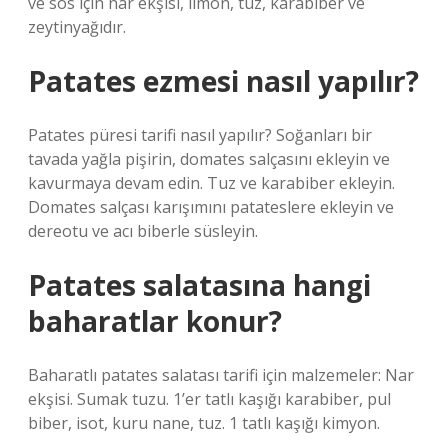
ve sos için nar ekşisi, limon, tuz, karabiber ve
zeytinyağıdır.
Patates ezmesi nasıl yapılır?
Patates püresi tarifi nasıl yapılır? Soğanları bir
tavada yağla pişirin, domates salçasını ekleyin ve
kavurmaya devam edin. Tuz ve karabiber ekleyin.
Domates salçası karışımını patateslere ekleyin ve
dereotu ve acı biberle süsleyin.
Patates salatasına hangi
baharatlar konur?
Baharatlı patates salatası tarifi için malzemeler: Nar
ekşisi. Sumak tuzu. 1’er tatlı kaşığı karabiber, pul
biber, isot, kuru nane, tuz. 1 tatlı kaşığı kimyon.