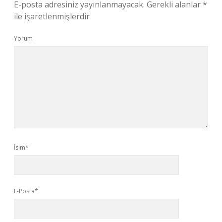
E-posta adresiniz yayınlanmayacak.
Gerekli alanlar
*
ile işaretlenmişlerdir
Yorum
İsim*
E-Posta*