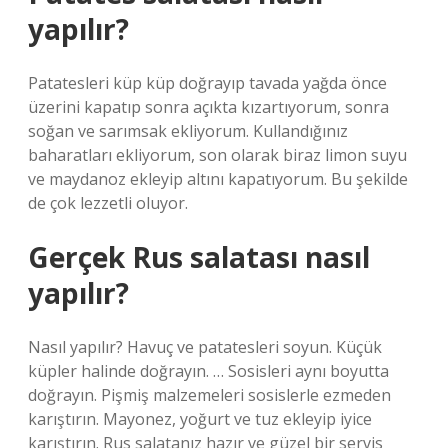
yapılır?
Patatesleri küp küp doğrayıp tavada yağda önce
üzerini kapatıp sonra açıkta kızartıyorum, sonra
soğan ve sarımsak ekliyorum. Kullandığınız
baharatları ekliyorum, son olarak biraz limon suyu
ve maydanoz ekleyip altını kapatıyorum. Bu şekilde
de çok lezzetli oluyor.
Gerçek Rus salatası nasıl
yapılır?
Nasıl yapılır? Havuç ve patatesleri soyun. Küçük
küpler halinde doğrayın. … Sosisleri aynı boyutta
doğrayın. Pişmiş malzemeleri sosislerle ezmeden
karıştırın. Mayonez, yoğurt ve tuz ekleyip iyice
karıştırın. Rus salatanız hazır ve güzel bir servis