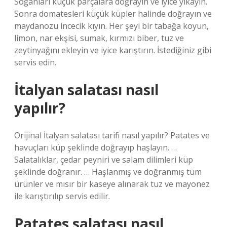
Soğanları küçük parçalara doğrayın ve iyice yıkayın.
Sonra domatesleri küçük küpler halinde doğrayın ve
maydanozu incecik kıyın. Her şeyi bir tabağa koyun,
limon, nar ekşisi, sumak, kırmızı biber, tuz ve
zeytinyağını ekleyin ve iyice karıştırın. İstediğiniz gibi
servis edin.
İtalyan salatası nasıl
yapılır?
Orijinal İtalyan salatası tarifi nasıl yapılır? Patates ve
havuçları küp şeklinde doğrayıp haşlayın. …
Salatalıklar, çedar peyniri ve salam dilimleri küp
şeklinde doğranır. … Haşlanmış ve doğranmış tüm
ürünler ve mısır bir kaseye alınarak tuz ve mayonez
ile karıştırılıp servis edilir.
Patates salatası nasıl