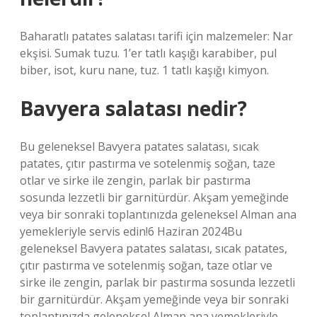
Baharatlı patates salatası tarifi için malzemeler: Nar
ekşisi. Sumak tuzu. 1’er tatlı kaşığı karabiber, pul
biber, isot, kuru nane, tuz. 1 tatlı kaşığı kimyon.
Bavyera salatası nedir?
Bu geleneksel Bavyera patates salatası, sıcak
patates, çıtır pastırma ve sotelenmiş soğan, taze
otlar ve sirke ile zengin, parlak bir pastırma
sosunda lezzetli bir garnitürdür. Akşam yemeğinde
veya bir sonraki toplantınızda geleneksel Alman ana
yemekleriyle servis edin!6 Haziran 2024Bu
geleneksel Bavyera patates salatası, sıcak patates,
çıtır pastırma ve sotelenmiş soğan, taze otlar ve
sirke ile zengin, parlak bir pastırma sosunda lezzetli
bir garnitürdür. Akşam yemeğinde veya bir sonraki
toplantınızda geleneksel Alman ana yemekleriyle