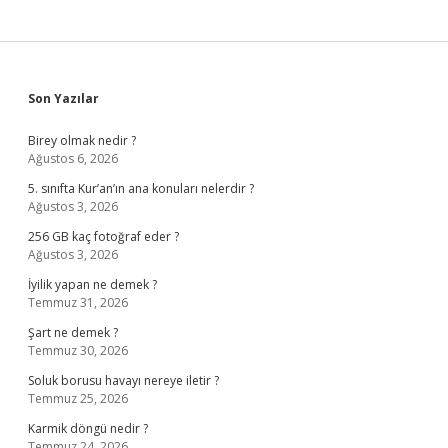
Sidebar
Son Yazılar
Birey olmak nedir ?
Ağustos 6, 2026
5. sınıfta Kur’an’ın ana konuları nelerdir ?
Ağustos 3, 2026
256 GB kaç fotoğraf eder ?
Ağustos 3, 2026
İyilik yapan ne demek ?
Temmuz 31, 2026
Şart ne demek ?
Temmuz 30, 2026
Soluk borusu havayı nereye iletir ?
Temmuz 25, 2026
Karmik döngü nedir ?
Temmuz 24, 2026