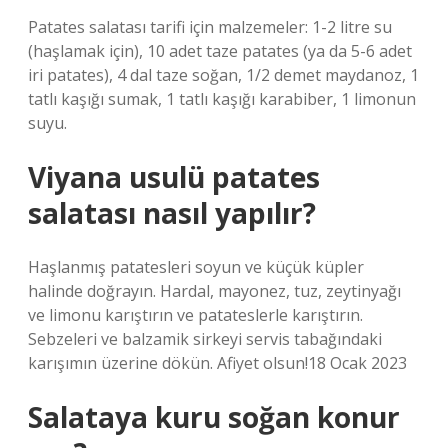
Patates salatası tarifi için malzemeler: 1-2 litre su
(haşlamak için), 10 adet taze patates (ya da 5-6 adet
iri patates), 4 dal taze soğan, 1/2 demet maydanoz, 1
tatlı kaşığı sumak, 1 tatlı kaşığı karabiber, 1 limonun
suyu.
Viyana usulü patates
salatası nasıl yapılır?
Haşlanmış patatesleri soyun ve küçük küpler
halinde doğrayın. Hardal, mayonez, tuz, zeytinyağı
ve limonu karıştırın ve patateslerle karıştırın.
Sebzeleri ve balzamik sirkeyi servis tabağındaki
karışımın üzerine dökün. Afiyet olsun!18 Ocak 2023
Salataya kuru soğan konur