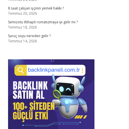
8 saat çalışan işçinin yemek hakkı ?
Temmuz 20, 2026
Semizotu iltihaplı romatizmaya iyi gelir mi ?
Temmuz 18, 2026
Suruç soyu nereden gelir ?
Temmuz 14, 2026