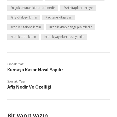
En çok okunan kitap türü nedir
Eski kitapları nereye
Filiz Kitabevi kimin
Kaç tane kitap var
Kronik Kitabevi kimin
Kronik kitap hangi şehirdedir
Kronik tarih kimin
Kronik yayınları nasıl yazılır
Önceki Yazı
Kumaşa Kasar Nasıl Yapılır
Sonraki Yazı
Afiş Nedir Ve Özelliği
Bir yanıt yazın