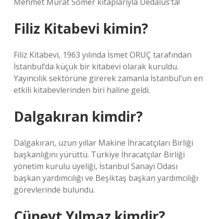
Mehmet Murat Somer kitaplarıyla Dedalus’ta!
Filiz Kitabevi kimin?
Filiz Kitabevi, 1963 yılında İsmet ORUÇ tarafından
İstanbul’da küçük bir kitabevi olarak kuruldu.
Yayıncılık sektörüne girerek zamanla İstanbul’un en
etkili kitabevlerinden biri haline geldi.
Dalgakıran kimdir?
Dalgakıran, uzun yıllar Makine İhracatçıları Birliği
başkanlığını yürüttü. Türkiye İhracatçılar Birliği
yönetim kurulu üyeliği, İstanbul Sanayi Odası
başkan yardımcılığı ve Beşiktaş başkan yardımcılığı
görevlerinde bulundu.
Cüneyt Yılmaz kimdir?