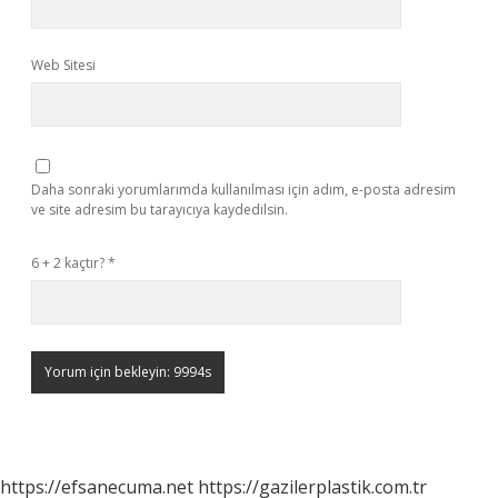
Web Sitesi
Daha sonraki yorumlarımda kullanılması için adım, e-posta adresim
ve site adresim bu tarayıcıya kaydedilsin.
6 + 2 kaçtır?
*
https://efsanecuma.net
https://gazilerplastik.com.tr