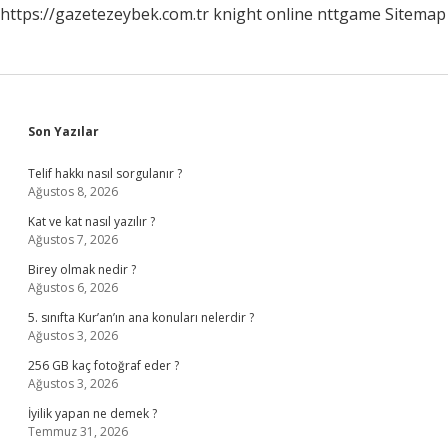
https://gazetezeybek.com.tr
knight online
nttgame
Sitemap
Sidebar
Son Yazılar
Telif hakkı nasıl sorgulanır ?
Ağustos 8, 2026
Kat ve kat nasıl yazılır ?
Ağustos 7, 2026
Birey olmak nedir ?
Ağustos 6, 2026
5. sınıfta Kur’an’ın ana konuları nelerdir ?
Ağustos 3, 2026
256 GB kaç fotoğraf eder ?
Ağustos 3, 2026
İyilik yapan ne demek ?
Temmuz 31, 2026