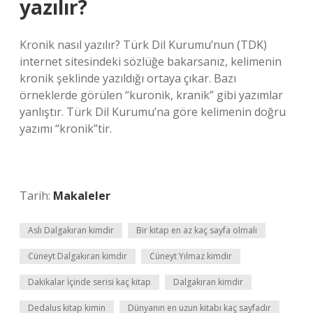
yazılır?
Kronik nasıl yazılır? Türk Dil Kurumu’nun (TDK)
internet sitesindeki sözlüğe bakarsanız, kelimenin
kronik şeklinde yazıldığı ortaya çıkar. Bazı
örneklerde görülen “kuronik, kranik” gibi yazımlar
yanlıştır. Türk Dil Kurumu’na göre kelimenin doğru
yazımı “kronik”tir.
Tarih:
Makaleler
Aslı Dalgakıran kimdir
Bir kitap en az kaç sayfa olmalı
Cüneyt Dalgakıran kimdir
Cüneyt Yılmaz kimdir
Dakikalar İçinde serisi kaç kitap
Dalgakıran kimdir
Dedalus kitap kimin
Dünyanın en uzun kitabı kaç sayfadır