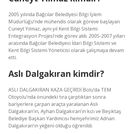
2005 yılında Bağcılar Belediyesi Bilgi İşlem
Müdürlüğü’nde mühendis olarak göreve başlayan
Cüneyt Yılmaz, aynı yıl Kent Bilgi Sistemi
Entegrasyon Projesi’nde görev aldı. 2005-2007 yılları
arasında Bağcılar Belediyesi İdari Bilgi Sistemi ve
Kent Bilgi Sistemi Yöneticisi olarak çalışmaya devam
etti.
Aslı Dalgakıran kimdir?
ASLI DALGAKIRAN KAZA GEÇİRDİ Bolu’da TEM
Otoyolu’nda önündeki tıra çarptıktan sonra
bariyerlere çarpan araçta yaralanan Aslı
Dalgakıran’ın, Ayhan Dalgakıran’ın kızı ve Beşiktaş
Belediye Başkan Yardımcısı hemşehrimiz Adnan
Dalgakıran’ın yeğeni olduğu öğrenildi.