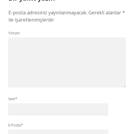
E-posta adresiniz yayınlanmayacak.
Gerekli alanlar
*
ile işaretlenmişlerdir
Yorum
İsim*
E-Posta*