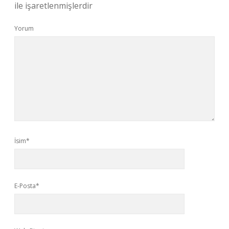
ile işaretlenmişlerdir
Yorum
İsim*
E-Posta*