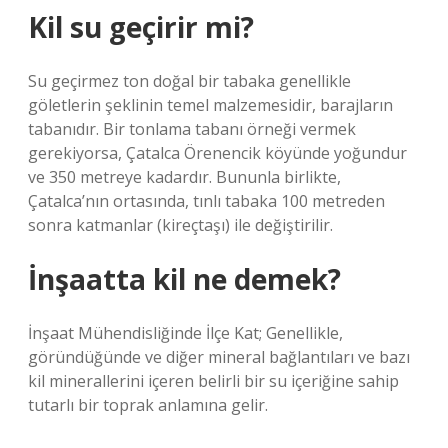
Kil su geçirir mi?
Su geçirmez ton doğal bir tabaka genellikle
göletlerin şeklinin temel malzemesidir, barajların
tabanıdır. Bir tonlama tabanı örneği vermek
gerekiyorsa, Çatalca Örenencik köyünde yoğundur
ve 350 metreye kadardır. Bununla birlikte,
Çatalca’nın ortasında, tınlı tabaka 100 metreden
sonra katmanlar (kireçtaşı) ile değiştirilir.
İnşaatta kil ne demek?
İnşaat Mühendisliğinde İlçe Kat; Genellikle,
göründüğünde ve diğer mineral bağlantıları ve bazı
kil minerallerini içeren belirli bir su içeriğine sahip
tutarlı bir toprak anlamına gelir.