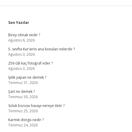
Sidebar
Son Yazılar
Birey olmak nedir ?
Ağustos 6, 2026
5. sınıfta Kur’an’ın ana konuları nelerdir ?
Ağustos 3, 2026
256 GB kaç fotoğraf eder ?
Ağustos 3, 2026
İyilik yapan ne demek ?
Temmuz 31, 2026
Şart ne demek ?
Temmuz 30, 2026
Soluk borusu havayı nereye iletir ?
Temmuz 25, 2026
Karmik döngü nedir ?
Temmuz 24, 2026