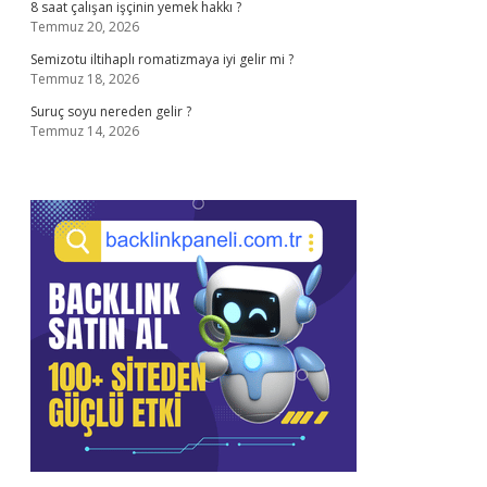
8 saat çalışan işçinin yemek hakkı ?
Temmuz 20, 2026
Semizotu iltihaplı romatizmaya iyi gelir mi ?
Temmuz 18, 2026
Suruç soyu nereden gelir ?
Temmuz 14, 2026