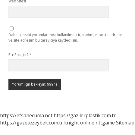
Web Sitesi
Daha sonraki yorumlarımda kullanılması için adım, e-posta adresim
ve site adresim bu tarayıcıya kaydedilsin.
5 + 3 kaçtır?
*
https://efsanecuma.net
https://gazilerplastik.com.tr
https://gazetezeybek.com.tr
knight online
nttgame
Sitemap