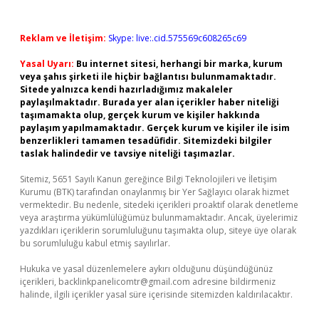
Reklam ve İletişim:
Skype: live:.cid.575569c608265c69
Yasal Uyarı:
Bu internet sitesi, herhangi bir marka, kurum
veya şahıs şirketi ile hiçbir bağlantısı bulunmamaktadır.
Sitede yalnızca kendi hazırladığımız makaleler
paylaşılmaktadır. Burada yer alan içerikler haber niteliği
taşımamakta olup, gerçek kurum ve kişiler hakkında
paylaşım yapılmamaktadır. Gerçek kurum ve kişiler ile isim
benzerlikleri tamamen tesadüfidir. Sitemizdeki bilgiler
taslak halindedir ve tavsiye niteliği taşımazlar.
Sitemiz, 5651 Sayılı Kanun gereğince Bilgi Teknolojileri ve İletişim
Kurumu (BTK) tarafından onaylanmış bir Yer Sağlayıcı olarak hizmet
vermektedir. Bu nedenle, sitedeki içerikleri proaktif olarak denetleme
veya araştırma yükümlülüğümüz bulunmamaktadır. Ancak, üyelerimiz
yazdıkları içeriklerin sorumluluğunu taşımakta olup, siteye üye olarak
bu sorumluluğu kabul etmiş sayılırlar.
Hukuka ve yasal düzenlemelere aykırı olduğunu düşündüğünüz
içerikleri,
backlinkpanelicomtr@gmail.com
adresine bildirmeniz
halinde, ilgili içerikler yasal süre içerisinde sitemizden kaldırılacaktır.