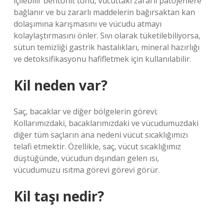
İçilebilir bentonit tonu, vücuttaki zararlı patojenlere
bağlanır ve bu zararlı maddelerin bağırsaktan kan
dolaşımına karışmasını ve vücudu atmayı
kolaylaştırmasını önler. Sıvı olarak tüketilebiliyorsa,
sütun temizliği gastrik hastalıkları, mineral hazırlığı
ve detoksifikasyonu hafifletmek için kullanılabilir.
Kil neden var?
Saç, bacaklar ve diğer bölgelerin görevi;
Kollarımızdaki, bacaklarımızdaki ve vücudumuzdaki
diğer tüm saçların ana nedeni vücut sıcaklığımızı
telafi etmektir. Özellikle, saç, vücut sıcaklığımız
düştüğünde, vücudun dışından gelen ısı,
vücudumuzu ısıtma görevi görevi görür.
Kil taşı nedir?