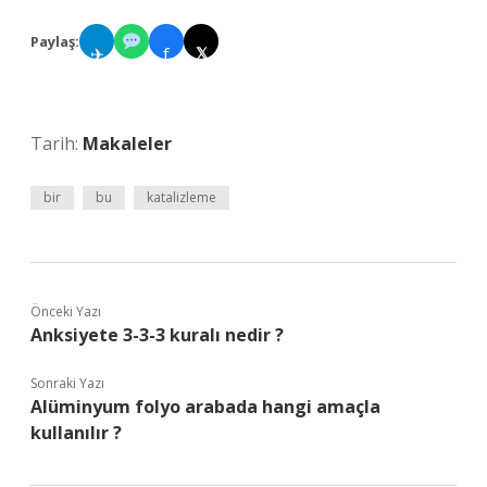
Paylaş:
✈
f
𝕏
Tarih:
Makaleler
bir
bu
katalizleme
Önceki Yazı
Anksiyete 3-3-3 kuralı nedir ?
Sonraki Yazı
Alüminyum folyo arabada hangi amaçla
kullanılır ?