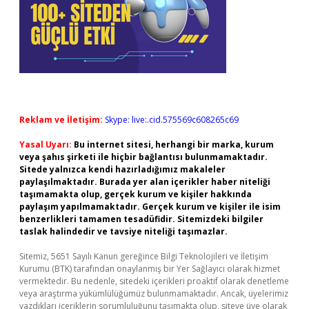
Reklam ve İletişim:
Skype: live:.cid.575569c608265c69
Yasal Uyarı:
Bu internet sitesi, herhangi bir marka, kurum
veya şahıs şirketi ile hiçbir bağlantısı bulunmamaktadır.
Sitede yalnızca kendi hazırladığımız makaleler
paylaşılmaktadır. Burada yer alan içerikler haber niteliği
taşımamakta olup, gerçek kurum ve kişiler hakkında
paylaşım yapılmamaktadır. Gerçek kurum ve kişiler ile isim
benzerlikleri tamamen tesadüfidir. Sitemizdeki bilgiler
taslak halindedir ve tavsiye niteliği taşımazlar.
Sitemiz, 5651 Sayılı Kanun gereğince Bilgi Teknolojileri ve İletişim
Kurumu (BTK) tarafından onaylanmış bir Yer Sağlayıcı olarak hizmet
vermektedir. Bu nedenle, sitedeki içerikleri proaktif olarak denetleme
veya araştırma yükümlülüğümüz bulunmamaktadır. Ancak, üyelerimiz
yazdıkları içeriklerin sorumluluğunu taşımakta olup, siteye üye olarak