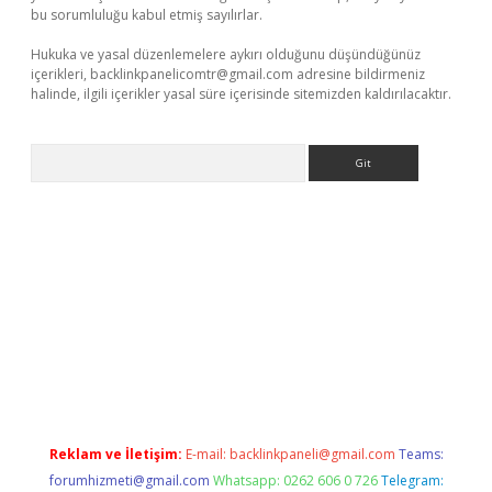
bu sorumluluğu kabul etmiş sayılırlar.
Hukuka ve yasal düzenlemelere aykırı olduğunu düşündüğünüz
içerikleri,
backlinkpanelicomtr@gmail.com
adresine bildirmeniz
halinde, ilgili içerikler yasal süre içerisinde sitemizden kaldırılacaktır.
Arama
per
Reklam ve İletişim:
E-mail:
backlinkpaneli@gmail.com
Teams:
forumhizmeti@gmail.com
Whatsapp: 0262 606 0 726
Telegram: