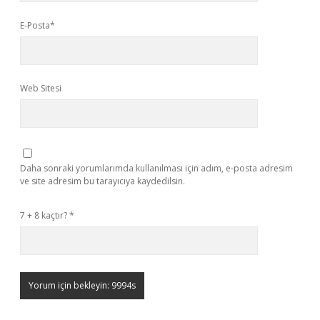
E-Posta*
Web Sitesi
Daha sonraki yorumlarımda kullanılması için adım, e-posta adresim
ve site adresim bu tarayıcıya kaydedilsin.
7 + 8 kaçtır?
*