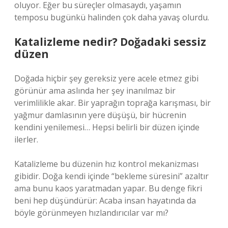
oluyor. Eğer bu süreçler olmasaydı, yaşamın
temposu bugünkü halinden çok daha yavaş olurdu.
Katalizleme nedir? Doğadaki sessiz
düzen
Doğada hiçbir şey gereksiz yere acele etmez gibi
görünür ama aslında her şey inanılmaz bir
verimlilikle akar. Bir yaprağın toprağa karışması, bir
yağmur damlasının yere düşüşü, bir hücrenin
kendini yenilemesi… Hepsi belirli bir düzen içinde
ilerler.
Katalizleme bu düzenin hız kontrol mekanizması
gibidir. Doğa kendi içinde “bekleme süresini” azaltır
ama bunu kaos yaratmadan yapar. Bu denge fikri
beni hep düşündürür: Acaba insan hayatında da
böyle görünmeyen hızlandırıcılar var mı?