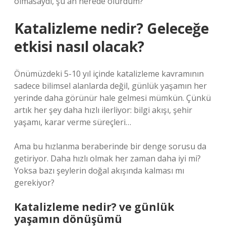
olmasaydı, şu an nerede olurdum?”
Katalizleme nedir? Geleceğe
etkisi nasıl olacak?
Önümüzdeki 5-10 yıl içinde katalizleme kavramının
sadece bilimsel alanlarda değil, günlük yaşamın her
yerinde daha görünür hale gelmesi mümkün. Çünkü
artık her şey daha hızlı ilerliyor: bilgi akışı, şehir
yaşamı, karar verme süreçleri…
Ama bu hızlanma beraberinde bir denge sorusu da
getiriyor. Daha hızlı olmak her zaman daha iyi mi?
Yoksa bazı şeylerin doğal akışında kalması mı
gerekiyor?
Katalizleme nedir? ve günlük
yaşamın dönüşümü