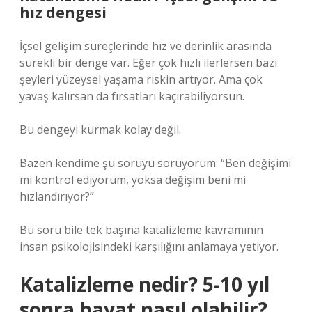
hız dengesi
İçsel gelişim süreçlerinde hız ve derinlik arasında
sürekli bir denge var. Eğer çok hızlı ilerlersen bazı
şeyleri yüzeysel yaşama riskin artıyor. Ama çok
yavaş kalırsan da fırsatları kaçırabiliyorsun.
Bu dengeyi kurmak kolay değil.
Bazen kendime şu soruyu soruyorum: “Ben değişimi
mi kontrol ediyorum, yoksa değişim beni mi
hızlandırıyor?”
Bu soru bile tek başına katalizleme kavramının
insan psikolojisindeki karşılığını anlamaya yetiyor.
Katalizleme nedir? 5-10 yıl
sonra hayat nasıl olabilir?