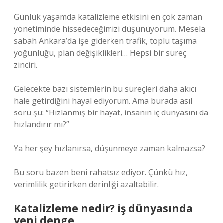
Günlük yaşamda katalizleme etkisini en çok zaman
yönetiminde hissedeceğimizi düşünüyorum. Mesela
sabah Ankara’da işe giderken trafik, toplu taşıma
yoğunluğu, plan değişiklikleri… Hepsi bir süreç
zinciri.
Gelecekte bazı sistemlerin bu süreçleri daha akıcı
hale getirdiğini hayal ediyorum. Ama burada asıl
soru şu: “Hızlanmış bir hayat, insanın iç dünyasını da
hızlandırır mı?”
Ya her şey hızlanırsa, düşünmeye zaman kalmazsa?
Bu soru bazen beni rahatsız ediyor. Çünkü hız,
verimlilik getirirken derinliği azaltabilir.
Katalizleme nedir? iş dünyasında
yeni denge