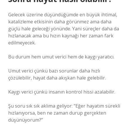
Gelecek üzerine düşündüğümde en büyük ihtimal,
katalizleme etkisinin daha görünmez ama daha
güçlü hale geleceği yönünde. Yani süreçler daha da
hızlanacak ama bu hızın kaynağı her zaman fark
edilmeyecek.
Bu durum hem umut verici hem de kaygı yaratıcı.
Umut verici çünkü bazı sorunlar daha hızlı
çözülebilir, hayat daha akışkan hale gelebilir.
Kaygı verici çünkü insanın kontrol hissi azalabilir.
Şu soru sık sık aklıma geliyor: “Eğer hayatım sürekli
hızlanıyorsa, ben ne zaman durup gerçekten
düşünüyorum?”