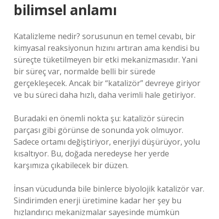
bilimsel anlamı
Katalizleme nedir? sorusunun en temel cevabı, bir
kimyasal reaksiyonun hızını artıran ama kendisi bu
süreçte tüketilmeyen bir etki mekanizmasıdır. Yani
bir süreç var, normalde belli bir sürede
gerçekleşecek. Ancak bir “katalizör” devreye giriyor
ve bu süreci daha hızlı, daha verimli hale getiriyor.
Buradaki en önemli nokta şu: katalizör sürecin
parçası gibi görünse de sonunda yok olmuyor.
Sadece ortamı değiştiriyor, enerjiyi düşürüyor, yolu
kısaltıyor. Bu, doğada neredeyse her yerde
karşımıza çıkabilecek bir düzen.
İnsan vücudunda bile binlerce biyolojik katalizör var.
Sindirimden enerji üretimine kadar her şey bu
hızlandırıcı mekanizmalar sayesinde mümkün