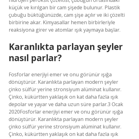
hidrojen peroksit çözeltisi, çubuğun ortasındaki
küçük ve kırılgan bir cam şişede bulunur. Plastik
çubuğu büktüğünüzde, cam şişe açılır ve iki çözelti
birbirine akar. Kimyasallar hemen birbirleriyle
reaksiyona girer ve atomlar ışık yaymaya başlar.
Karanlıkta parlayan şeyler
nasıl parlar?
Fosforlar enerjiyi emer ve onu görünür ışığa
dönüştürür. Karanlıkta parlayan modern şeyler
çinko sülfür yerine stronsiyum alüminat kullanır.
Çinko, kükürtten yaklaşık on kat daha fazla ışık
depolar ve yayar ve daha uzun süre parlar.3 Ocak
2020Fosforlar enerjiyi emer ve onu görünür ışığa
dönüştürür. Karanlıkta parlayan modern şeyler
çinko sülfür yerine stronsiyum alüminat kullanır.
Çinko, kükürtten yaklaşık on kat daha fazla ışık