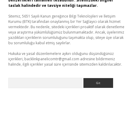
benzerlikleri tamamen tesadüfidir. Sitemizdeki bilgiler
taslak halindedir ve tavsiye niteliği taşımazlar.
Sitemiz, 5651 Sayılı Kanun gereğince Bilgi Teknolojileri ve İletişim
Kurumu (BTK) tarafından onaylanmış bir Yer Sağlayıcı olarak hizmet
vermektedir. Bu nedenle, sitedeki içerikleri proaktif olarak denetleme
veya araştırma yükümlülüğümüz bulunmamaktadır. Ancak, üyelerimiz
yazdıkları içeriklerin sorumluluğunu taşımakta olup, siteye üye olarak
bu sorumluluğu kabul etmiş sayılırlar.
Hukuka ve yasal düzenlemelere aykırı olduğunu düşündüğünüz
içerikleri,
backlinkpanelicomtr@gmail.com
adresine bildirmeniz
halinde, ilgili içerikler yasal süre içerisinde sitemizden kaldırılacaktır.
Arama
exper