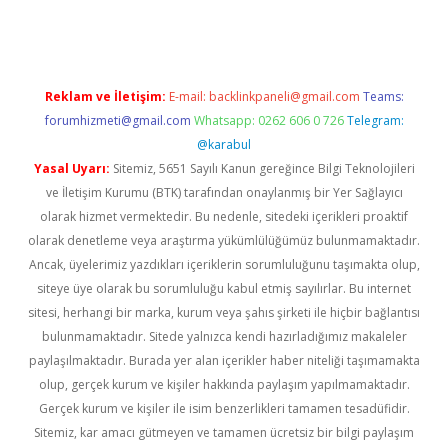
Reklam ve İletişim:
E-mail:
backlinkpaneli@gmail.com
Teams:
forumhizmeti@gmail.com
Whatsapp: 0262 606 0 726
Telegram:
@karabul
Yasal Uyarı:
Sitemiz, 5651 Sayılı Kanun gereğince Bilgi Teknolojileri
ve İletişim Kurumu (BTK) tarafından onaylanmış bir Yer Sağlayıcı
olarak hizmet vermektedir. Bu nedenle, sitedeki içerikleri proaktif
olarak denetleme veya araştırma yükümlülüğümüz bulunmamaktadır.
Ancak, üyelerimiz yazdıkları içeriklerin sorumluluğunu taşımakta olup,
siteye üye olarak bu sorumluluğu kabul etmiş sayılırlar. Bu internet
sitesi, herhangi bir marka, kurum veya şahıs şirketi ile hiçbir bağlantısı
bulunmamaktadır. Sitede yalnızca kendi hazırladığımız makaleler
paylaşılmaktadır. Burada yer alan içerikler haber niteliği taşımamakta
olup, gerçek kurum ve kişiler hakkında paylaşım yapılmamaktadır.
Gerçek kurum ve kişiler ile isim benzerlikleri tamamen tesadüfidir.
Sitemiz, kar amacı gütmeyen ve tamamen ücretsiz bir bilgi paylaşım