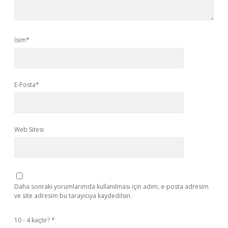
İsim*
E-Posta*
Web Sitesi
Daha sonraki yorumlarımda kullanılması için adım, e-posta adresim
ve site adresim bu tarayıcıya kaydedilsin.
10 - 4 kaçtır?
*