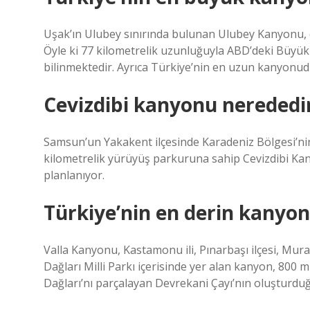
Uşak’ın Ulubey sınırında bulunan Ulubey Kanyonu, 
Öyle ki 77 kilometrelik uzunluğuyla ABD’deki Büyü
bilinmektedir. Ayrıca Türkiye’nin en uzun kanyonud
Cevizdibi kanyonu nerededi
Samsun’un Yakakent ilçesinde Karadeniz Bölgesi’nin
kilometrelik yürüyüş parkuruna sahip Cevizdibi Ka
planlanıyor.
Türkiye’nin en derin kanyo
Valla Kanyonu, Kastamonu ili, Pınarbaşı ilçesi, Murat
Dağları Milli Parkı içerisinde yer alan kanyon, 800 m
Dağları’nı parçalayan Devrekani Çayı’nın oluşturdu