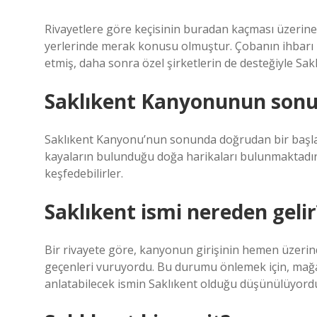
Rivayetlere göre keçisinin buradan kaçması üzerine
yerlerinde merak konusu olmuştur. Çobanın ihbarı üz
etmiş, daha sonra özel şirketlerin de desteğiyle Sak
Saklıkent Kanyonunun sonu
Saklıkent Kanyonu’nun sonunda doğrudan bir başlang
kayaların bulunduğu doğa harikaları bulunmaktadır.
keşfedebilirler.
Saklıkent ismi nereden gelir
Bir rivayete göre, kanyonun girişinin hemen üzeri
geçenleri vuruyordu. Bu durumu önlemek için, mağara
anlatabilecek ismin Saklıkent olduğu düşünülüyord