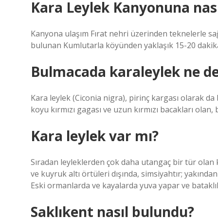
Kara Leylek Kanyonuna nasıl
Kanyona ulaşım Fırat nehri üzerinden teknelerle sağ
bulunan Kumlutarla köyünden yaklaşık 15-20 dakika 
Bulmacada karaleylek ne d
Kara leylek (Ciconia nigra), pirinç kargası olarak da b
koyu kırmızı gagası ve uzun kırmızı bacakları olan, 
Kara leylek var mı?
Sıradan leyleklerden çok daha utangaç bir tür olan ka
ve kuyruk altı örtüleri dışında, simsiyahtır; yakından
Eski ormanlarda ve kayalarda yuva yapar ve bataklıkl
Saklıkent nasıl bulundu?