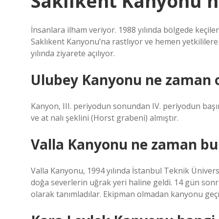
Saklıkent Kanyonu n
İnsanlara ilham veriyor. 1988 yılında bölgede keçile
Saklıkent Kanyonu’na rastlıyor ve hemen yetkililer
yılında ziyarete açılıyor.
Ulubey Kanyonu ne zaman o
Kanyon, III. periyodun sonundan IV. periyodun başı
ve at nalı şeklini (Horst grabeni) almıştır.
Valla Kanyonu ne zaman bu
Valla Kanyonu, 1994 yılında İstanbul Teknik Üniver
doğa severlerin uğrak yeri haline geldi. 14 gün sonr
olarak tanımladılar. Ekipman olmadan kanyonu ge