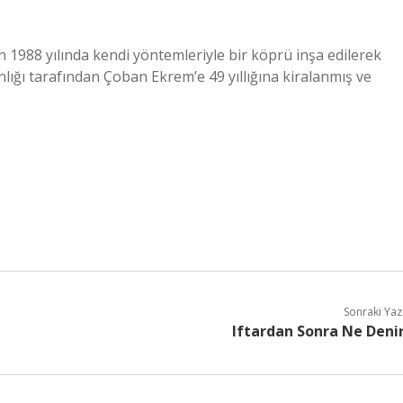
1988 yılında kendi yöntemleriyle bir köprü inşa edilerek
ığı tarafından Çoban Ekrem’e 49 yıllığına kiralanmış ve
Sonraki Yaz
Iftardan Sonra Ne Deni