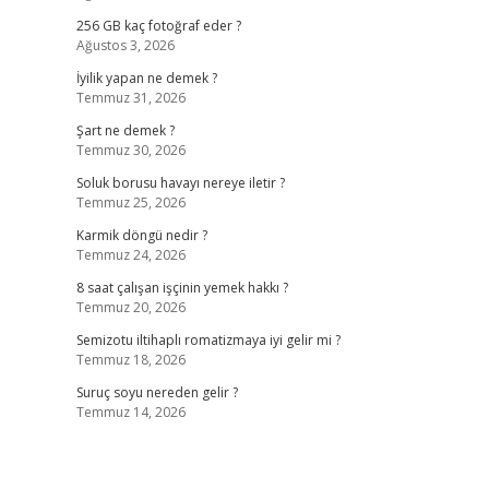
256 GB kaç fotoğraf eder ?
Ağustos 3, 2026
İyilik yapan ne demek ?
Temmuz 31, 2026
Şart ne demek ?
Temmuz 30, 2026
Soluk borusu havayı nereye iletir ?
Temmuz 25, 2026
Karmik döngü nedir ?
Temmuz 24, 2026
8 saat çalışan işçinin yemek hakkı ?
Temmuz 20, 2026
Semizotu iltihaplı romatizmaya iyi gelir mi ?
Temmuz 18, 2026
Suruç soyu nereden gelir ?
Temmuz 14, 2026