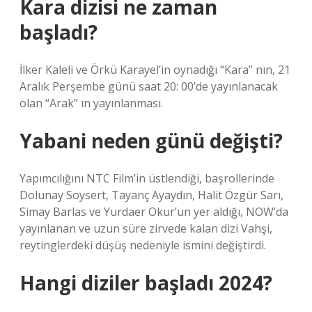
Kara dizisi ne zaman
başladı?
İlker Kaleli ve Örkü Karayel’in oynadığı “Kara” nın, 21
Aralık Perşembe günü saat 20: 00’de yayınlanacak
olan “Arak” ın yayınlanması.
Yabani neden günü değişti?
Yapımcılığını NTC Film’in üstlendiği, başrollerinde
Dolunay Soysert, Tayanç Ayaydın, Halit Özgür Sarı,
Simay Barlas ve Yurdaer Okur’un yer aldığı, NOW’da
yayınlanan ve uzun süre zirvede kalan dizi Vahşi,
reytinglerdeki düşüş nedeniyle ismini değiştirdi.
Hangi diziler başladı 2024?