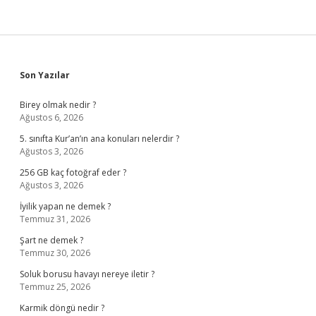
Sidebar
Son Yazılar
Birey olmak nedir ?
Ağustos 6, 2026
5. sınıfta Kur’an’ın ana konuları nelerdir ?
Ağustos 3, 2026
256 GB kaç fotoğraf eder ?
Ağustos 3, 2026
İyilik yapan ne demek ?
Temmuz 31, 2026
Şart ne demek ?
Temmuz 30, 2026
Soluk borusu havayı nereye iletir ?
Temmuz 25, 2026
Karmik döngü nedir ?