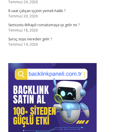
Temmuz 24, 2026
8 saat çalışan işçinin yemek hakkı ?
Temmuz 20, 2026
Semizotu iltihaplı romatizmaya iyi gelir mi ?
Temmuz 18, 2026
Suruç soyu nereden gelir ?
Temmuz 14, 2026