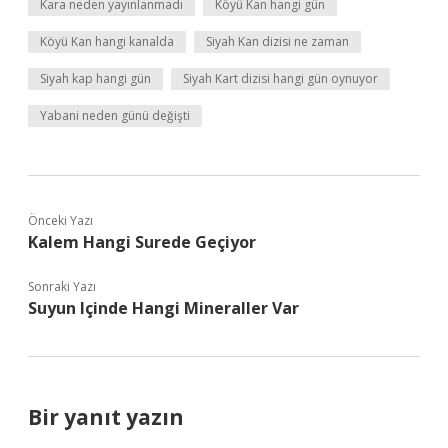
Kara neden yayınlanmadı
Köyü Kan hangi gün
Köyü Kan hangi kanalda
Siyah Kan dizisi ne zaman
Siyah kap hangi gün
Siyah Kart dizisi hangi gün oynuyor
Yabani neden günü değişti
Önceki Yazı
Kalem Hangi Surede Geçiyor
Sonraki Yazı
Suyun Içinde Hangi Mineraller Var
Bir yanıt yazın