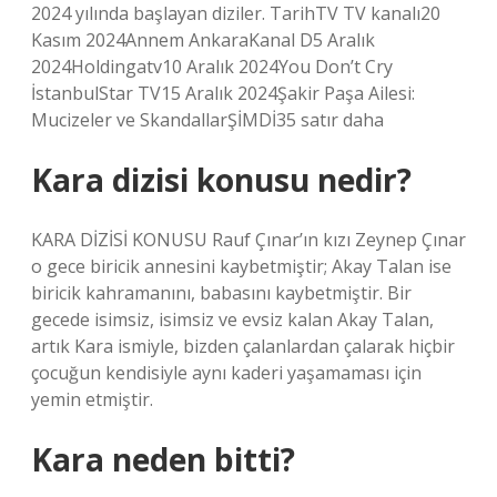
2024 yılında başlayan diziler. TarihTV TV kanalı20
Kasım 2024Annem AnkaraKanal D5 Aralık
2024Holdingatv10 Aralık 2024You Don’t Cry
İstanbulStar TV15 Aralık 2024Şakir Paşa Ailesi:
Mucizeler ve SkandallarŞİMDİ35 satır daha
Kara dizisi konusu nedir?
KARA DİZİSİ KONUSU Rauf Çınar’ın kızı Zeynep Çınar
o gece biricik annesini kaybetmiştir; Akay Talan ise
biricik kahramanını, babasını kaybetmiştir. Bir
gecede isimsiz, isimsiz ve evsiz kalan Akay Talan,
artık Kara ismiyle, bizden çalanlardan çalarak hiçbir
çocuğun kendisiyle aynı kaderi yaşamaması için
yemin etmiştir.
Kara neden bitti?