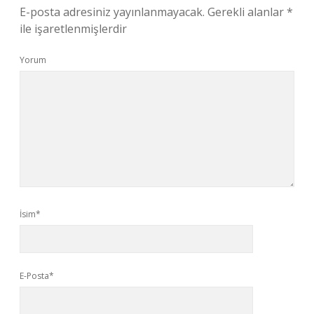
E-posta adresiniz yayınlanmayacak.
Gerekli alanlar
*
ile işaretlenmişlerdir
Yorum
İsim*
E-Posta*