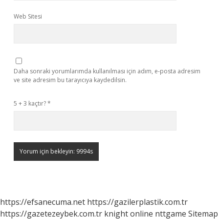
Web Sitesi
Daha sonraki yorumlarımda kullanılması için adım, e-posta adresim
ve site adresim bu tarayıcıya kaydedilsin.
5 + 3 kaçtır?
*
https://efsanecuma.net
https://gazilerplastik.com.tr
https://gazetezeybek.com.tr
knight online
nttgame
Sitemap