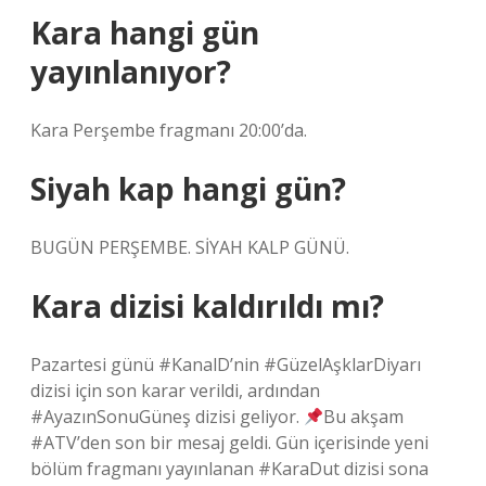
Kara hangi gün
yayınlanıyor?
Kara Perşembe fragmanı 20:00’da.
Siyah kap hangi gün?
BUGÜN PERŞEMBE. SİYAH KALP GÜNÜ.
Kara dizisi kaldırıldı mı?
Pazartesi günü #KanalD’nin #GüzelAşklarDiyarı
dizisi için son karar verildi, ardından
#AyazınSonuGüneş dizisi geliyor.
Bu akşam
#ATV’den son bir mesaj geldi. Gün içerisinde yeni
bölüm fragmanı yayınlanan #KaraDut dizisi sona