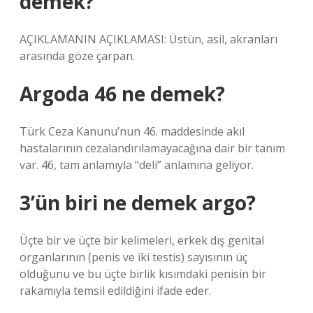
demek?
AÇIKLAMANIN AÇIKLAMASI: Üstün, asil, akranları
arasında göze çarpan.
Argoda 46 ne demek?
Türk Ceza Kanunu’nun 46. maddesinde akıl
hastalarının cezalandırılamayacağına dair bir tanım
var. 46, tam anlamıyla “deli” anlamına geliyor.
3’ün biri ne demek argo?
Üçte bir ve üçte bir kelimeleri, erkek dış genital
organlarının (penis ve iki testis) sayısının üç
olduğunu ve bu üçte birlik kısımdaki penisin bir
rakamıyla temsil edildiğini ifade eder.