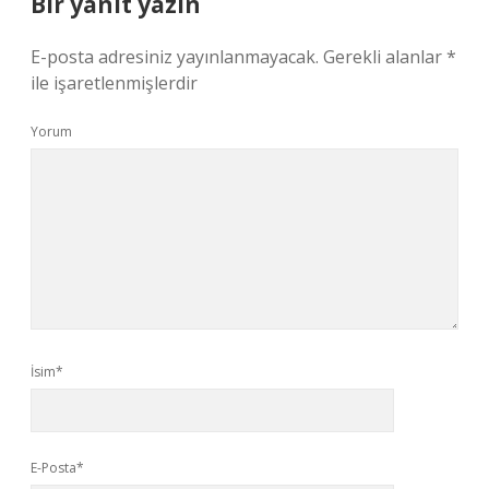
Bir yanıt yazın
E-posta adresiniz yayınlanmayacak.
Gerekli alanlar
*
ile işaretlenmişlerdir
Yorum
İsim*
E-Posta*