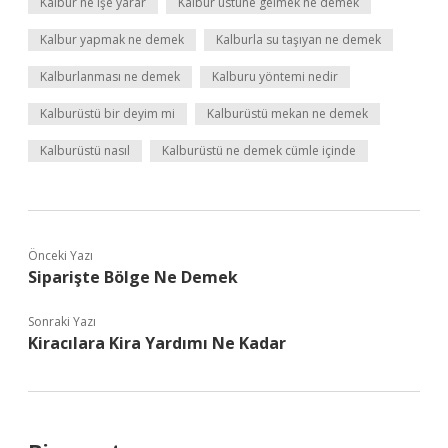
Kalbur ne işe yarar
Kalbur üstüne gelmek ne demek
Kalbur yapmak ne demek
Kalburla su taşıyan ne demek
Kalburlanması ne demek
Kalburu yöntemi nedir
Kalburüstü bir deyim mi
Kalburüstü mekan ne demek
Kalburüstü nasıl
Kalburüstü ne demek cümle içinde
Önceki Yazı
Siparişte Bölge Ne Demek
Sonraki Yazı
Kiracılara Kira Yardımı Ne Kadar