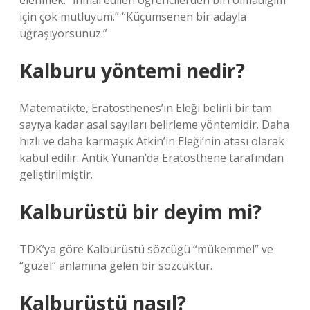
elenmek. “İhmal edilen öğrencilerden biri olmadığım
için çok mutluyum.” “Küçümsenen bir adayla
uğraşıyorsunuz.”
Kalburu yöntemi nedir?
Matematikte, Eratosthenes’in Eleği belirli bir tam
sayıya kadar asal sayıları belirleme yöntemidir. Daha
hızlı ve daha karmaşık Atkin’in Eleği’nin atası olarak
kabul edilir. Antik Yunan’da Eratosthene tarafından
geliştirilmiştir.
Kalburüstü bir deyim mi?
TDK’ya göre Kalburüstü sözcüğü “mükemmel” ve
“güzel” anlamına gelen bir sözcüktür.
Kalburüstü nasıl?