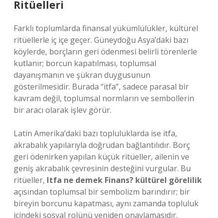
Ritüelleri
Farklı toplumlarda finansal yükümlülükler, kültürel
ritüellerle iç içe geçer. Güneydoğu Asya’daki bazı
köylerde, borçların geri ödenmesi belirli törenlerle
kutlanır; borcun kapatılması, toplumsal
dayanışmanın ve şükran duygusunun
gösterilmesidir. Burada “itfa”, sadece parasal bir
kavram değil, toplumsal normların ve sembollerin
bir aracı olarak işlev görür.
Latin Amerika’daki bazı topluluklarda ise itfa,
akrabalık yapılarıyla doğrudan bağlantılıdır. Borç
geri ödenirken yapılan küçük ritüeller, ailenin ve
geniş akrabalık çevresinin desteğini vurgular. Bu
ritüeller,
Itfa ne demek Finans? kültürel görelilik
açısından toplumsal bir sembolizm barındırır; bir
bireyin borcunu kapatması, aynı zamanda topluluk
içindeki sosyal rolünü yeniden onaylamasıdır.