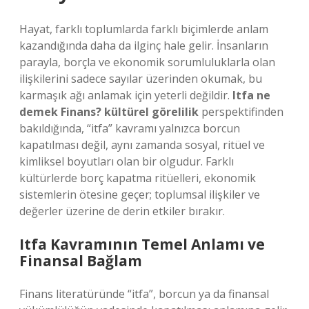
Hayat, farklı toplumlarda farklı biçimlerde anlam
kazandığında daha da ilginç hale gelir. İnsanların
parayla, borçla ve ekonomik sorumluluklarla olan
ilişkilerini sadece sayılar üzerinden okumak, bu
karmaşık ağı anlamak için yeterli değildir.
Itfa ne
demek Finans? kültürel görelilik
perspektifinden
bakıldığında, “itfa” kavramı yalnızca borcun
kapatılması değil, aynı zamanda sosyal, ritüel ve
kimliksel boyutları olan bir olgudur. Farklı
kültürlerde borç kapatma ritüelleri, ekonomik
sistemlerin ötesine geçer; toplumsal ilişkiler ve
değerler üzerine de derin etkiler bırakır.
Itfa Kavramının Temel Anlamı ve
Finansal Bağlam
Finans literatüründe “itfa”, borcun ya da finansal