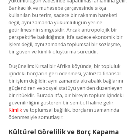
yükümlülüğün vadesinde kapatılması anlamına gelir.
Bankacılık ve muhasebe çerçevesinde sıkça
kullanılan bu terim, sadece bir rakamın hareketi
değil, aynı zamanda yükümlülüğün yerine
getirilmesinin simgesidir. Ancak antropolojik bir
perspektifle bakıldığında, itfa sadece ekonomik bir
işlem değil, aynı zamanda toplumsal bir sözleşme,
bir güven ve kimlik oluşturma sürecidir.
Düşünelim: Kırsal bir Afrika köyünde, bir topluluk
içindeki borçların geri ödenmesi, yalnızca finansal
bir işlem değildir; aynı zamanda akrabalık bağlarını
güçlendiren ve sosyal statüyü yeniden düzenleyen
bir ritüeldir. Burada itfa, bir bireyin toplum içindeki
güvenilirliğini gösteren bir sembol haline gelir.
Kimlik
ve toplumsal bağlılık, borçların zamanında
ödenmesiyle somutlaşır.
Kültürel Görelilik ve Borç Kapama