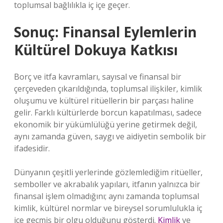
toplumsal bağlılıkla iç içe geçer.
Sonuç: Finansal Eylemlerin
Kültürel Dokuya Katkısı
Borç ve itfa kavramları, sayısal ve finansal bir
çerçeveden çıkarıldığında, toplumsal ilişkiler, kimlik
oluşumu ve kültürel ritüellerin bir parçası haline
gelir. Farklı kültürlerde borcun kapatılması, sadece
ekonomik bir yükümlülüğü yerine getirmek değil,
aynı zamanda güven, saygı ve aidiyetin sembolik bir
ifadesidir.
Dünyanın çeşitli yerlerinde gözlemlediğim ritüeller,
semboller ve akrabalık yapıları, itfanın yalnızca bir
finansal işlem olmadığını; aynı zamanda toplumsal
kimlik, kültürel normlar ve bireysel sorumlulukla iç
içe geçmiş bir olgu olduğunu gösterdi.
Kimlik
ve