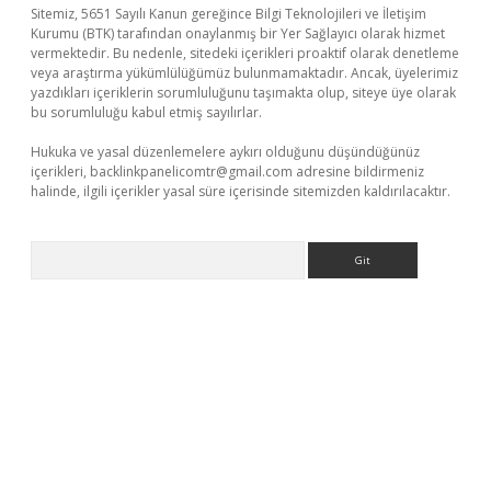
Sitemiz, 5651 Sayılı Kanun gereğince Bilgi Teknolojileri ve İletişim
Kurumu (BTK) tarafından onaylanmış bir Yer Sağlayıcı olarak hizmet
vermektedir. Bu nedenle, sitedeki içerikleri proaktif olarak denetleme
veya araştırma yükümlülüğümüz bulunmamaktadır. Ancak, üyelerimiz
yazdıkları içeriklerin sorumluluğunu taşımakta olup, siteye üye olarak
bu sorumluluğu kabul etmiş sayılırlar.
Hukuka ve yasal düzenlemelere aykırı olduğunu düşündüğünüz
içerikleri,
backlinkpanelicomtr@gmail.com
adresine bildirmeniz
halinde, ilgili içerikler yasal süre içerisinde sitemizden kaldırılacaktır.
Arama
texper