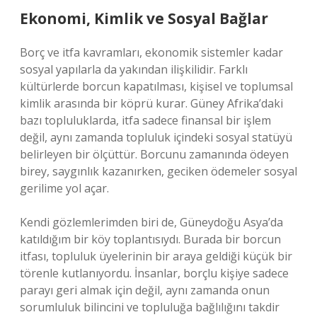
Ekonomi, Kimlik ve Sosyal Bağlar
Borç ve itfa kavramları, ekonomik sistemler kadar
sosyal yapılarla da yakından ilişkilidir. Farklı
kültürlerde borcun kapatılması, kişisel ve toplumsal
kimlik arasında bir köprü kurar. Güney Afrika’daki
bazı topluluklarda, itfa sadece finansal bir işlem
değil, aynı zamanda topluluk içindeki sosyal statüyü
belirleyen bir ölçüttür. Borcunu zamanında ödeyen
birey, saygınlık kazanırken, geciken ödemeler sosyal
gerilime yol açar.
Kendi gözlemlerimden biri de, Güneydoğu Asya’da
katıldığım bir köy toplantısıydı. Burada bir borcun
itfası, topluluk üyelerinin bir araya geldiği küçük bir
törenle kutlanıyordu. İnsanlar, borçlu kişiye sadece
parayı geri almak için değil, aynı zamanda onun
sorumluluk bilincini ve topluluğa bağlılığını takdir