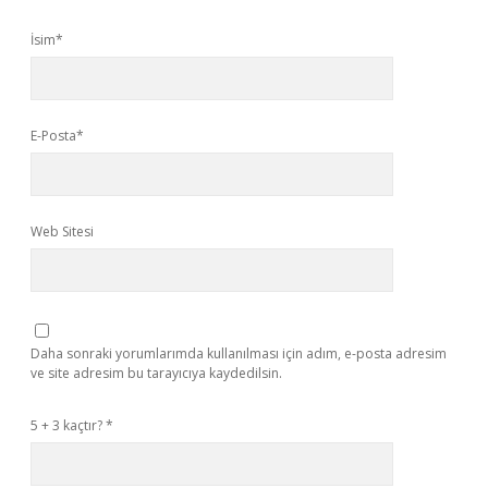
İsim*
E-Posta*
Web Sitesi
Daha sonraki yorumlarımda kullanılması için adım, e-posta adresim
ve site adresim bu tarayıcıya kaydedilsin.
5 + 3 kaçtır?
*