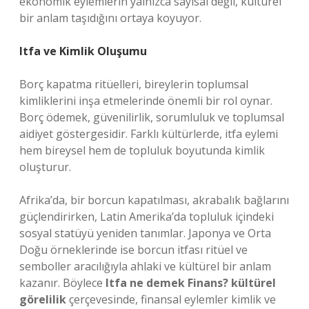
ekonomik eylemlerin yalnızca sayısal değil, kültürel
bir anlam taşıdığını ortaya koyuyor.
Itfa ve Kimlik Oluşumu
Borç kapatma ritüelleri, bireylerin toplumsal
kimliklerini inşa etmelerinde önemli bir rol oynar.
Borç ödemek, güvenilirlik, sorumluluk ve toplumsal
aidiyet göstergesidir. Farklı kültürlerde, itfa eylemi
hem bireysel hem de topluluk boyutunda kimlik
oluşturur.
Afrika’da, bir borcun kapatılması, akrabalık bağlarını
güçlendirirken, Latin Amerika’da topluluk içindeki
sosyal statüyü yeniden tanımlar. Japonya ve Orta
Doğu örneklerinde ise borcun itfası ritüel ve
semboller aracılığıyla ahlaki ve kültürel bir anlam
kazanır. Böylece
Itfa ne demek Finans? kültürel
görelilik
çerçevesinde, finansal eylemler kimlik ve