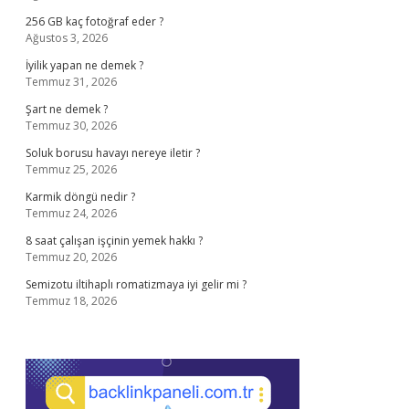
256 GB kaç fotoğraf eder ?
Ağustos 3, 2026
İyilik yapan ne demek ?
Temmuz 31, 2026
Şart ne demek ?
Temmuz 30, 2026
Soluk borusu havayı nereye iletir ?
Temmuz 25, 2026
Karmik döngü nedir ?
Temmuz 24, 2026
8 saat çalışan işçinin yemek hakkı ?
Temmuz 20, 2026
Semizotu iltihaplı romatizmaya iyi gelir mi ?
Temmuz 18, 2026