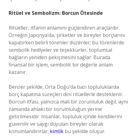
Ritüel ve Sembolizm: Borcun Ötesinde
Ritüeller, itfanın anlamını güçlendiren araçlardır.
Örneğin Japonya’da, şirketler ve bireyler borçlarını
kapatırken belirli törenler düzenler; bu törenlerde
sembolik hediyeler ve teşekkürler, toplumsal
bağların yeniden pekişmesini sağlar. Burada
finansal bir işlem, sembolik bir değerle anlam
kazanır.
Benzer şekilde, Orta Doğu’da bazı topluluklarda
borç kapatma süreçleri dini ritüellerle desteklenir.
Borcun itfası, yalnızca mali bir zorunluluk değil, aynı
zamanda ahlaki bir sorumluluğun yerine
getirilmesidir. İnsanlar, topluluk içinde kendilerini
güvenilir ve saygı duyulan bireyler olarak
konumlandırırlar;
kimlik
bu şekilde oluşur.