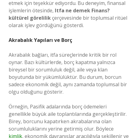
etmek için teşekkür ediyordu. Bu deneyim, finansal
işlemlerin ötesinde,
Itfa ne demek Finans?
kültürel görelilik
çerçevesinde bir toplumsal ritüel
olarak işlev gördüğünü gösterdi.
Akrabalık Yapıları ve Borç
Akrabalık bağları, itfa süreçlerinde kritik bir rol
oynar. Bazı kültürlerde, borç kapatma yalnızca
bireysel bir sorumluluk değil, aile veya klan
boyutunda bir yükümlülüktür. Bu durum, borcun
sadece ekonomik değil, aynı zamanda toplumsal bir
olgu olduğunu gösterir.
Örneğin, Pasifik adalarında borç ödemeleri
genellikle büyük aile toplantılarında gerçekleştirilir.
Birey, borcunu kapatırken akrabalarına olan
sorumluluklarını yerine getirmiş olur. Böylece
kimlik
, ekonomik davranışlar aracılığıyla şekillenir ve