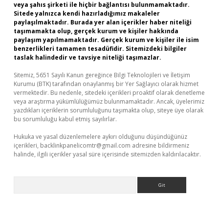
veya şahıs şirketi ile hiçbir bağlantısı bulunmamaktadır.
Sitede yalnızca kendi hazırladığımız makaleler
paylaşılmaktadır. Burada yer alan içerikler haber niteliği
taşımamakta olup, gerçek kurum ve kişiler hakkında
paylaşım yapılmamaktadır. Gerçek kurum ve kişiler ile isim
benzerlikleri tamamen tesadüfidir. Sitemizdeki bilgiler
taslak halindedir ve tavsiye niteliği taşımazlar.
Sitemiz, 5651 Sayılı Kanun gereğince Bilgi Teknolojileri ve İletişim
Kurumu (BTK) tarafından onaylanmış bir Yer Sağlayıcı olarak hizmet
vermektedir. Bu nedenle, sitedeki içerikleri proaktif olarak denetleme
veya araştırma yükümlülüğümüz bulunmamaktadır. Ancak, üyelerimiz
yazdıkları içeriklerin sorumluluğunu taşımakta olup, siteye üye olarak
bu sorumluluğu kabul etmiş sayılırlar.
Hukuka ve yasal düzenlemelere aykırı olduğunu düşündüğünüz
içerikleri,
backlinkpanelicomtr@gmail.com
adresine bildirmeniz
halinde, ilgili içerikler yasal süre içerisinde sitemizden kaldırılacaktır.
Arama