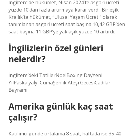
İngiltere’de hükümet, Nisan 2024’te asgari ücreti
yüzde 10’dan fazla artırmaya karar verdi. Birleşik
Krallık’ta hükümet, “Ulusal Yaşam Ücreti” olarak
tanımlanan asgari ücreti saat başına 10,42 GBP’den
saat başına 11 GBP’ye yaklaşık yüzde 10 artırdı.
İngilizlerin özel günleri
nelerdir?
İngiltere’deki TatillerNoelBoxing DayYeni
YılPaskalyaİyi CumaŞenlik Ateşi GecesiCadılar
Bayramı
Amerika günlük kaç saat
çalışır?
Katılımcı günde ortalama 8 saat, haftada ise 35-40