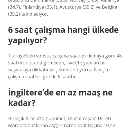
olup, onu Danimarka (33,5), Norveç (34,3), Almanya
(34,7), Finlandiya (35,1), Avusturya (35,2) ve Belçika
(35,2) takip ediyor.
6 saat çalışma hangi ülkede
yapılıyor?
Türkiye’deki sonsuz çalışma saatleri (iddiaya göre 45
saat) konusuna girmeden, İsveç’te yapılan bir
başvuruya dikkatinizi çekmek istiyoruz. İsveç’te
çalışma saatleri günde 6 saattir.
İngiltere’de en az maaş ne
kadar?
Birleşik Krallık’ta hükümet, Ulusal Yaşam Ücreti
olarak tanımlanan asgari ücreti saat başına 10,42