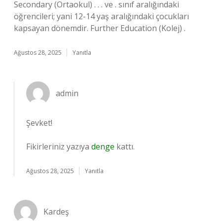
Secondary (Ortaokul) . . . ve . sınıf aralığındaki
öğrencileri; yani 12-14 yaş aralığındaki çocukları
kapsayan dönemdir. Further Education (Kolej) .
Ağustos 28, 2025
Yanıtla
admin
Şevket!
Fikirleriniz yazıya
denge
kattı.
Ağustos 28, 2025
Yanıtla
Kardeş