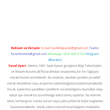
etexper
Reklam ve İletişim:
E-mail:
backlinkpaneli@gmail.com
Teams:
forumhizmeti@gmail.com
Whatsapp: 0262 606 0 726
Telegram:
@karabul
Yasal Uyarı:
Sitemiz, 5651 Sayılı Kanun gereğince Bilgi Teknolojileri
ve İletişim Kurumu (BTK) tarafından onaylanmış bir Yer Sağlayıcı
olarak hizmet vermektedir. Bu nedenle, sitedeki içerikleri proaktif
olarak denetleme veya araştırma yükümlülüğümüz bulunmamaktadır.
Ancak, üyelerimiz yazdıkları içeriklerin sorumluluğunu taşımakta olup,
siteye üye olarak bu sorumluluğu kabul etmiş sayılırlar. Bu internet
sitesi, herhangi bir marka, kurum veya şahıs şirketi ile hiçbir bağlantısı
bulunmamaktadır. Sitede yalnızca kendi hazırladığımız makaleler