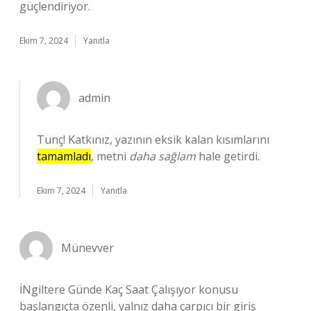
güçlendiriyor.
Ekim 7, 2024
Yanıtla
admin
Tunç! Katkınız, yazının eksik kalan kısımlarını
tamamladı
, metni
daha sağlam
hale getirdi.
Ekim 7, 2024
Yanıtla
Münevver
İNgiltere Günde Kaç Saat Çalışıyor konusu
başlangıçta özenli, yalnız daha çarpıcı bir giriş