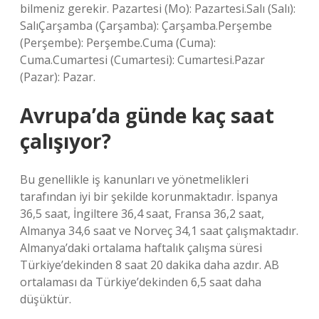
bilmeniz gerekir. Pazartesi (Mo): Pazartesi.Salı (Salı):
SalıÇarşamba (Çarşamba): Çarşamba.Perşembe
(Perşembe): Perşembe.Cuma (Cuma):
Cuma.Cumartesi (Cumartesi): Cumartesi.Pazar
(Pazar): Pazar.
Avrupa’da günde kaç saat
çalışıyor?
Bu genellikle iş kanunları ve yönetmelikleri
tarafından iyi bir şekilde korunmaktadır. İspanya
36,5 saat, İngiltere 36,4 saat, Fransa 36,2 saat,
Almanya 34,6 saat ve Norveç 34,1 saat çalışmaktadır.
Almanya’daki ortalama haftalık çalışma süresi
Türkiye’dekinden 8 saat 20 dakika daha azdır. AB
ortalaması da Türkiye’dekinden 6,5 saat daha
düşüktür.