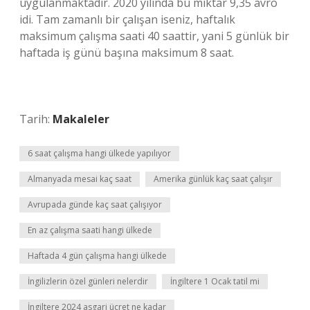
uygulanmaktadır. 2020 yılında bu miktar 9,35 avro
idi. Tam zamanlı bir çalışan iseniz, haftalık
maksimum çalışma saati 40 saattir, yani 5 günlük bir
haftada iş günü başına maksimum 8 saat.
Tarih:
Makaleler
6 saat çalışma hangi ülkede yapılıyor
Almanyada mesai kaç saat
Amerika günlük kaç saat çalışır
Avrupada günde kaç saat çalışıyor
En az çalışma saati hangi ülkede
Haftada 4 gün çalışma hangi ülkede
İngilizlerin özel günleri nelerdir
İngiltere 1 Ocak tatil mi
İngiltere 2024 asgari ücret ne kadar