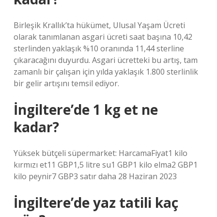
Birleşik Krallık’ta hükümet, Ulusal Yaşam Ücreti
olarak tanımlanan asgari ücreti saat başına 10,42
sterlinden yaklaşık %10 oranında 11,44 sterline
çıkaracağını duyurdu. Asgari ücretteki bu artış, tam
zamanlı bir çalışan için yılda yaklaşık 1.800 sterlinlik
bir gelir artışını temsil ediyor.
İngiltere’de 1 kg et ne
kadar?
Yüksek bütçeli süpermarket: HarcamaFiyat1 kilo
kırmızı et11 GBP1,5 litre su1 GBP1 kilo elma2 GBP1
kilo peynir7 GBP3 satır daha 28 Haziran 2023
İngiltere’de yaz tatili kaç