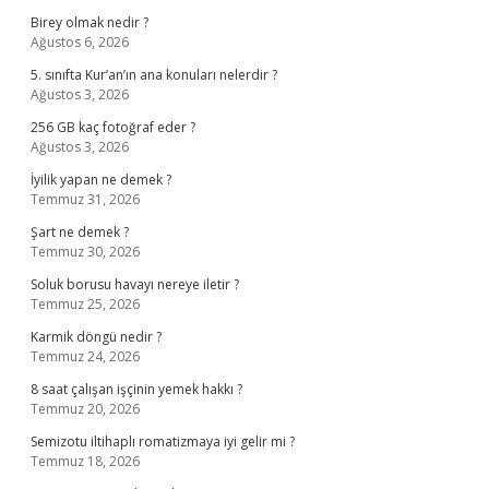
Birey olmak nedir ?
Ağustos 6, 2026
5. sınıfta Kur’an’ın ana konuları nelerdir ?
Ağustos 3, 2026
256 GB kaç fotoğraf eder ?
Ağustos 3, 2026
İyilik yapan ne demek ?
Temmuz 31, 2026
Şart ne demek ?
Temmuz 30, 2026
Soluk borusu havayı nereye iletir ?
Temmuz 25, 2026
Karmik döngü nedir ?
Temmuz 24, 2026
8 saat çalışan işçinin yemek hakkı ?
Temmuz 20, 2026
Semizotu iltihaplı romatizmaya iyi gelir mi ?
Temmuz 18, 2026