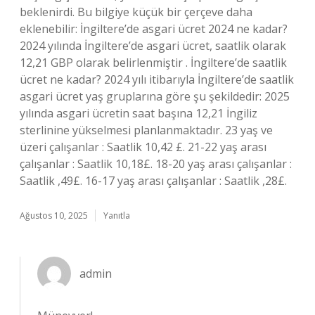
beklenirdi. Bu bilgiye küçük bir çerçeve daha
eklenebilir: İngiltere’de asgari ücret 2024 ne kadar?
2024 yılında İngiltere’de asgari ücret, saatlik olarak
12,21 GBP olarak belirlenmiştir . İngiltere’de saatlik
ücret ne kadar? 2024 yılı itibarıyla İngiltere’de saatlik
asgari ücret yaş gruplarına göre şu şekildedir: 2025
yılında asgari ücretin saat başına 12,21 İngiliz
sterlinine yükselmesi planlanmaktadır. 23 yaş ve
üzeri çalışanlar : Saatlik 10,42 £. 21-22 yaş arası
çalışanlar : Saatlik 10,18£. 18-20 yaş arası çalışanlar :
Saatlik ,49£. 16-17 yaş arası çalışanlar : Saatlik ,28£.
Ağustos 10, 2025
Yanıtla
admin