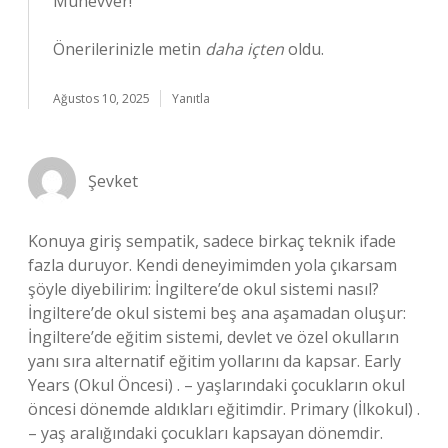
Münevver!
Önerilerinizle metin
daha içten
oldu.
Ağustos 10, 2025
Yanıtla
Şevket
Konuya giriş sempatik, sadece birkaç teknik ifade
fazla duruyor. Kendi deneyimimden yola çıkarsam
şöyle diyebilirim: İngiltere’de okul sistemi nasıl?
İngiltere’de okul sistemi beş ana aşamadan oluşur:
İngiltere’de eğitim sistemi, devlet ve özel okulların
yanı sıra alternatif eğitim yollarını da kapsar. Early
Years (Okul Öncesi) . – yaşlarındaki çocukların okul
öncesi dönemde aldıkları eğitimdir. Primary (İlkokul) .
– yaş aralığındaki çocukları kapsayan dönemdir.