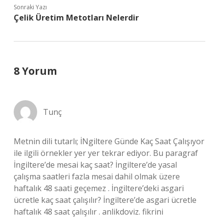
Sonraki Yazı
Çelik Üretim Metotları Nelerdir
8 Yorum
Tunç
Metnin dili tutarlı; İNgiltere Günde Kaç Saat Çalışıyor
ile ilgili örnekler yer yer tekrar ediyor. Bu paragraf
İngiltere’de mesai kaç saat? İngiltere’de yasal
çalışma saatleri fazla mesai dahil olmak üzere
haftalık 48 saati geçemez . İngiltere’deki asgari
ücretle kaç saat çalışılır? İngiltere’de asgari ücretle
haftalık 48 saat çalışılır . anlikdoviz. fikrini