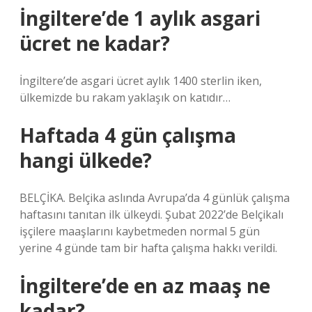
İngiltere’de 1 aylık asgari
ücret ne kadar?
İngiltere’de asgari ücret aylık 1400 sterlin iken,
ülkemizde bu rakam yaklaşık on katıdır…
Haftada 4 gün çalışma
hangi ülkede?
BELÇİKA. Belçika aslında Avrupa’da 4 günlük çalışma
haftasını tanıtan ilk ülkeydi. Şubat 2022’de Belçikalı
işçilere maaşlarını kaybetmeden normal 5 gün
yerine 4 günde tam bir hafta çalışma hakkı verildi.
İngiltere’de en az maaş ne
kadar?